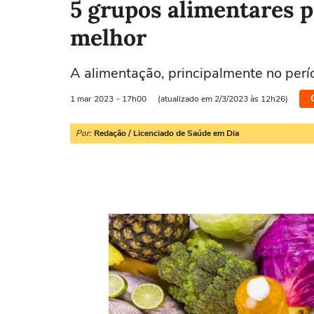
5 grupos alimentares 
melhor
A alimentação, principalmente no perí
1 mar
2023
- 17h00
(atualizado em 2/3/2023 às 12h26)
Por:
Redação / Licenciado de Saúde em Dia