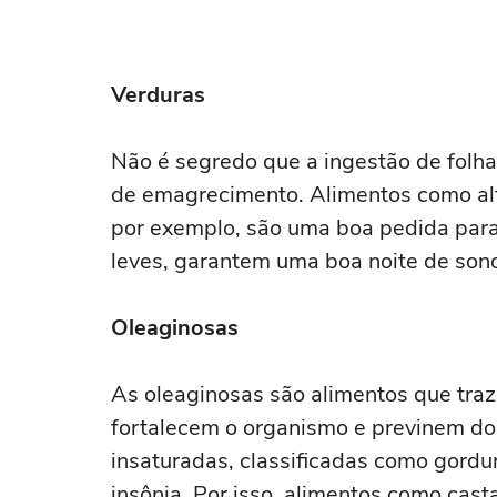
Verduras
Não é segredo que a ingestão de folh
de emagrecimento. Alimentos como alfac
por exemplo, são uma boa pedida para 
leves, garantem uma boa noite de son
Oleaginosas
As oleaginosas são alimentos que traz
fortalecem o organismo e previnem doe
insaturadas, classificadas como gordur
insônia. Por isso, alimentos como cas