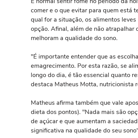
É normal sentir fome no período da no
comer e o que evitar para quem está t
qual for a situação, os alimentos lev
opção. Afinal, além de não atrapalhar
melhoram a qualidade do sono.
"É importante entender que as escolha
emagrecimento. Por esta razão, se ali
longo do dia, é tão essencial quanto r
destaca Matheus Motta, nutricionista 
Matheus afirma também que vale apost
dieta dos pontos). "Nada mais são opçõ
de açúcar e que aumentam a saciedad
significativa na qualidade do seu sono"