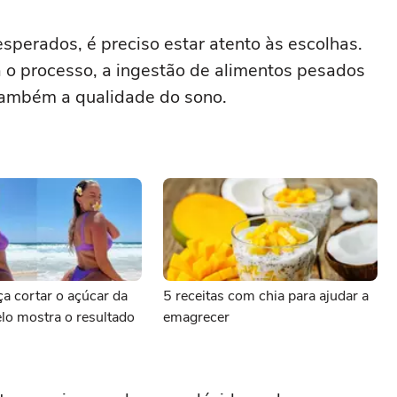
sperados, é preciso estar atento às escolhas.
 o processo, a ingestão de alimentos pesados
 também a qualidade do sono.
ça cortar o açúcar da
5 receitas com chia para ajudar a
lo mostra o resultado
emagrecer