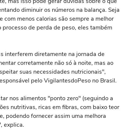
ite, mas isso pode gerar dúvidas sobre o que
entando diminuir os números na balança. Seja
es e com menos calorias são sempre a melhor
 o processo de perda de peso, eles também
s interferem diretamente na jornada de
mentar corretamente não só à noite, mas ao
espeitar suas necessidades nutricionais",
responsável pelo VigilantesdoPeso no Brasil.
ar nos alimentos "ponto zero" (seguindo a
es nutritivas, ricas em fibras, com baixo teor
e, podendo fornecer assim uma melhora
, explica.