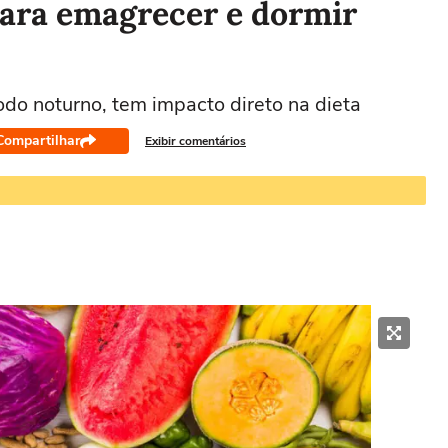
para emagrecer e dormir
odo noturno, tem impacto direto na dieta
Compartilhar
Exibir comentários