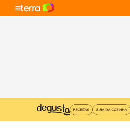
RECEITAS
GUIA DA COZINHA