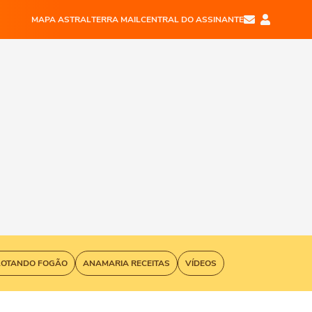
MAPA ASTRAL
TERRA MAIL
CENTRAL DO ASSINANTE
LOTANDO FOGÃO
ANAMARIA RECEITAS
VÍDEOS