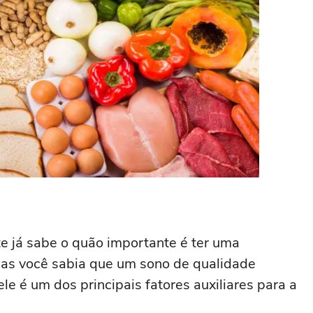
 já sabe o quão importante é ter uma
as você sabia que um sono de qualidade
e é um dos principais fatores auxiliares para a