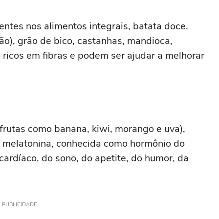
ntes nos alimentos integrais, batata doce,
rão), grão de bico, castanhas, mandioca,
 ricos em fibras e podem ser ajudar a melhorar
frutas como banana, kiwi, morango e uva),
e melatonina, conhecida como hormônio do
cardíaco, do sono, do apetite, do humor, da
PUBLICIDADE