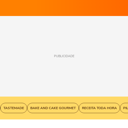
PUBLICIDADE
TASTEMADE
BAKE AND CAKE GOURMET
RECEITA TODA HORA
PI