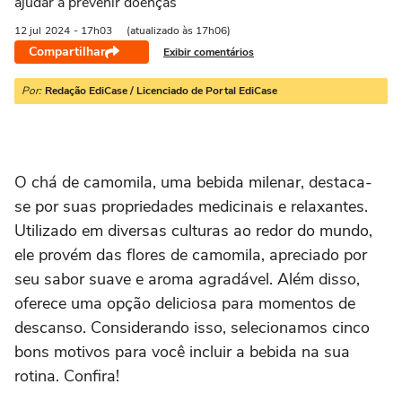
ajudar a prevenir doenças
12 jul
2024
- 17h03
(atualizado às 17h06)
Compartilhar
Exibir comentários
Por:
Redação EdiCase / Licenciado de Portal EdiCase
O chá de camomila, uma bebida milenar, destaca-
se por suas propriedades medicinais e relaxantes.
Utilizado em diversas culturas ao redor do mundo,
ele provém das flores de camomila, apreciado por
seu sabor suave e aroma agradável. Além disso,
oferece uma opção deliciosa para momentos de
descanso. Considerando isso, selecionamos cinco
bons motivos para você incluir a bebida na sua
rotina. Confira!