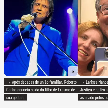
→ Após décadas de união familiar, Roberto
→ Larissa Manoe
Carlos anuncia saída do filho de Erasmo de
Justiça e se livra
sua gestão
assinado pelos pa