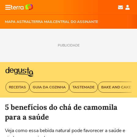
MAPA ASTRAL
TERRA MAIL
CENTRAL DO ASSINANTE
PUBLICIDADE
RECEITAS
GUIA DA COZINHA
TASTEMADE
BAKE AND CAKE G
5 benefícios do chá de camomila
para a saúde
Veja como essa bebida natural pode favorecer a saúde e