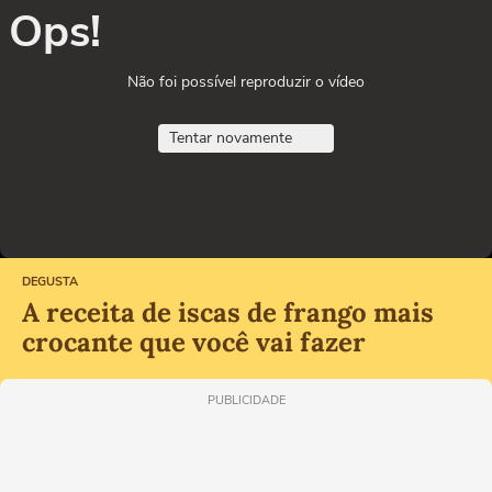
Ops!
Não foi possível reproduzir o vídeo
Tentar novamente
DEGUSTA
A receita de iscas de frango mais
crocante que você vai fazer
PUBLICIDADE