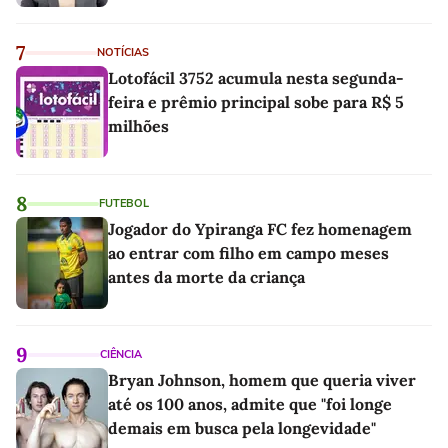
7
NOTÍCIAS
Lotofácil 3752 acumula nesta segunda-
feira e prêmio principal sobe para R$ 5
milhões
8
FUTEBOL
Jogador do Ypiranga FC fez homenagem
ao entrar com filho em campo meses
antes da morte da criança
9
CIÊNCIA
Bryan Johnson, homem que queria viver
até os 100 anos, admite que "foi longe
demais em busca pela longevidade"