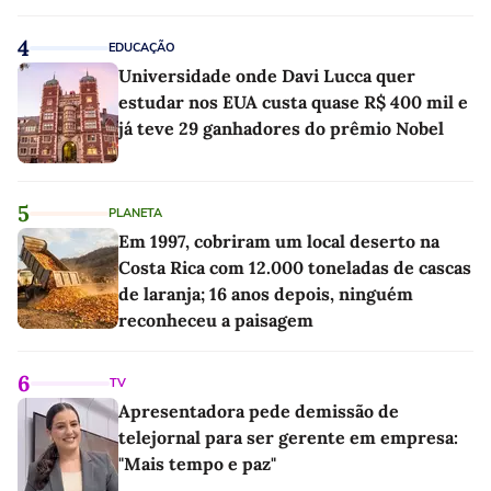
4
EDUCAÇÃO
Universidade onde Davi Lucca quer
estudar nos EUA custa quase R$ 400 mil e
já teve 29 ganhadores do prêmio Nobel
5
PLANETA
Em 1997, cobriram um local deserto na
Costa Rica com 12.000 toneladas de cascas
de laranja; 16 anos depois, ninguém
reconheceu a paisagem
6
TV
Apresentadora pede demissão de
telejornal para ser gerente em empresa:
"Mais tempo e paz"