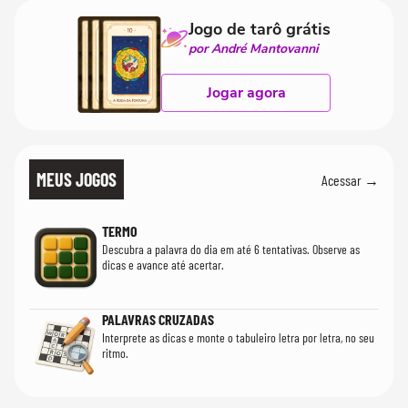
Jogo de tarô grátis
por André Mantovanni
Jogar agora
MEUS JOGOS
Acessar →
TERMO
Descubra a palavra do dia em até 6 tentativas. Observe as
dicas e avance até acertar.
PALAVRAS CRUZADAS
Interprete as dicas e monte o tabuleiro letra por letra, no seu
ritmo.