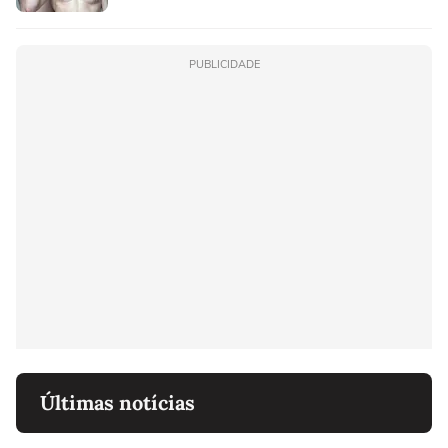
PUBLICIDADE
Últimas notícias