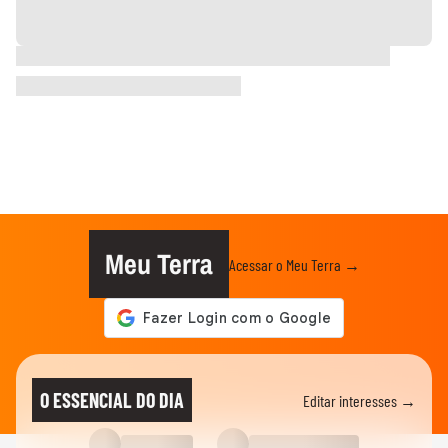
Meu Terra
Acessar o Meu Terra →
O ESSENCIAL DO DIA
Editar interesses →