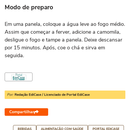
Modo de preparo
Em uma panela, coloque a água leve ao fogo médio.
Assim que começar a ferver, adicione a camomila,
desligue o fogo e tampe a panela. Deixe descansar
por 15 minutos. Após, coe o chá e sirva em
seguida.
Por:
Redação EdiCase / Licenciado de Portal EdiCase
Compartilhar
BEBIDAS
ALIMENTAÇÃO COM SAÚDE
PORTAL EDICASE