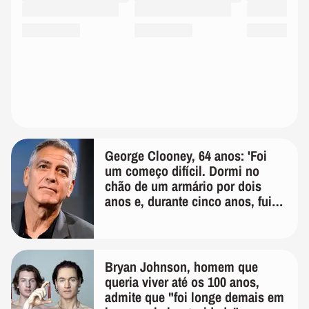
George Clooney, 64 anos: 'Foi
um começo difícil. Dormi no
chão de um armário por dois
anos e, durante cinco anos, fui
de bicicleta aos testes de elenco'
Bryan Johnson, homem que
queria viver até os 100 anos,
admite que "foi longe demais em