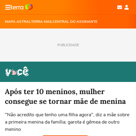
MAPA ASTRAL
TERRA MAIL
CENTRAL DO ASSINANTE
PUBLICIDADE
Após ter 10 meninos, mulher
consegue se tornar mãe de menina
"Não acredito que tenho uma filha agora", diz a mãe sobre
a primeira menina da família; garota é gêmea de outro
menino