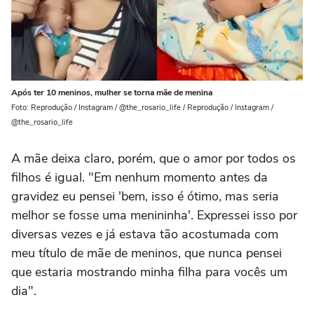
Após ter 10 meninos, mulher se torna mãe de menina
Foto: Reprodução / Instagram / @the_rosario_life / Reprodução / Instagram /
@the_rosario_life
A mãe deixa claro, porém, que o amor por todos os
filhos é igual. "Em nenhum momento antes da
gravidez eu pensei 'bem, isso é ótimo, mas seria
melhor se fosse uma menininha'. Expressei isso por
diversas vezes e já estava tão acostumada com
meu título de mãe de meninos, que nunca pensei
que estaria mostrando minha filha para vocês um
dia".