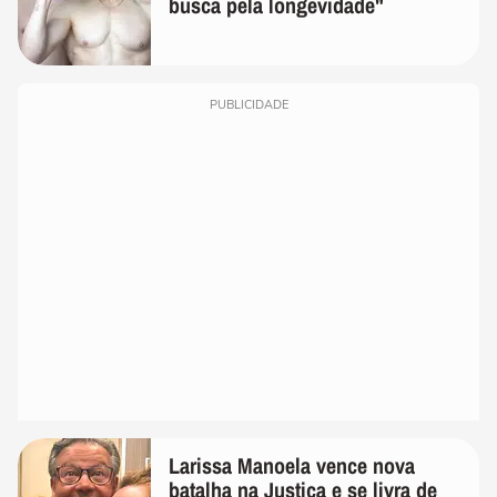
busca pela longevidade"
PUBLICIDADE
Larissa Manoela vence nova
batalha na Justiça e se livra de