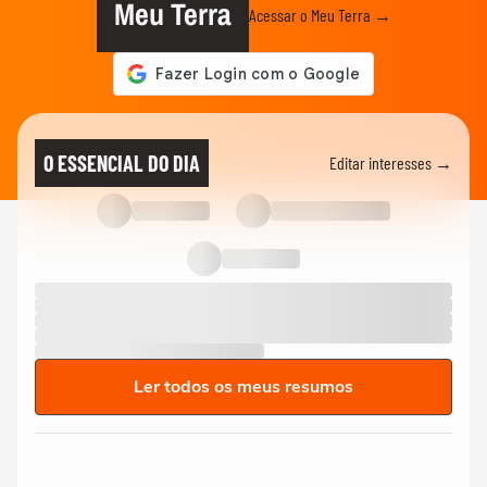
Meu Terra
Acessar o Meu Terra →
O ESSENCIAL DO DIA
Editar interesses →
Ler todos os meus resumos