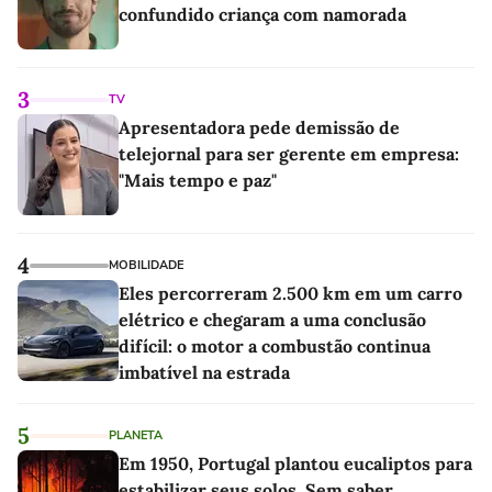
confundido criança com namorada
3
TV
Apresentadora pede demissão de
telejornal para ser gerente em empresa:
"Mais tempo e paz"
4
MOBILIDADE
Eles percorreram 2.500 km em um carro
elétrico e chegaram a uma conclusão
difícil: o motor a combustão continua
imbatível na estrada
5
PLANETA
Em 1950, Portugal plantou eucaliptos para
estabilizar seus solos. Sem saber,