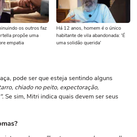
inuindo os outros faz
Há 12 anos, homem é o único
rtella propõe uma
habitante de vila abandonada: 'É
bre empatia
uma solidão querida'
aça, pode ser que esteja sentindo alguns
tarro, chiado no peito, expectoração,
"
. Se sim, Mitri indica quais devem ser seus
tomas?