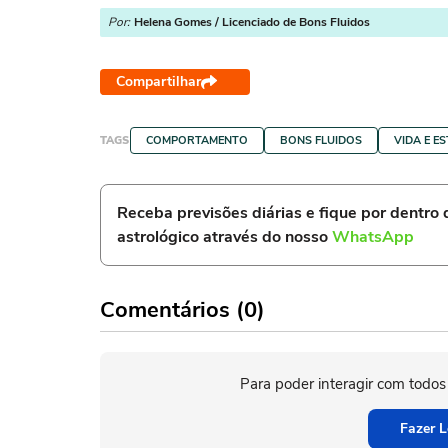
Por:
Helena Gomes / Licenciado de Bons Fluidos
Compartilhar
TAGS
COMPORTAMENTO
BONS FLUIDOS
VIDA E ES
Receba previsões diárias e fique por dentro
astrológico através do nosso
WhatsApp
Comentários (0)
Para poder interagir com todos
Fazer L