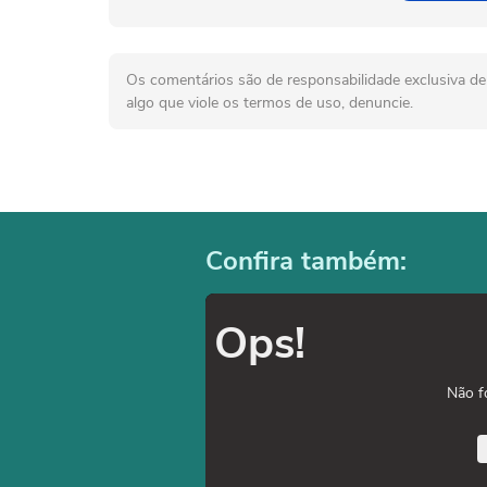
Os comentários são de responsabilidade exclusiva de 
algo que viole os termos de uso, denuncie.
Confira também:
Ops!
Não f