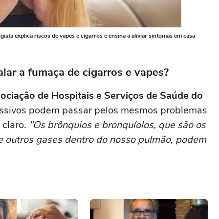
ista explica riscos de vapes e cigarros e ensina a aliviar sintomas em casa
lar a fumaça de cigarros e vapes?
ociação de Hospitais e Serviços de Saúde do
passivos podem passar pelos mesmos problemas
 claro.
"Os brônquios e bronquíolos, que são os
e outros gases dentro do nosso pulmão, podem