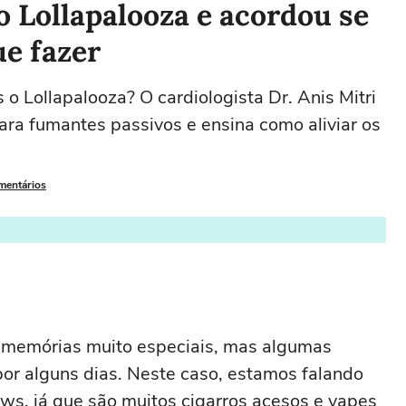
 Lollapalooza e acordou se
ue fazer
 o Lollapalooza? O cardiologista Dr. Anis Mitri
para fumantes passivos e ensina como aliviar os
omentários
m memórias muito especiais, mas algumas
r alguns dias. Neste caso, estamos falando
ws, já que são muitos cigarros acesos e vapes