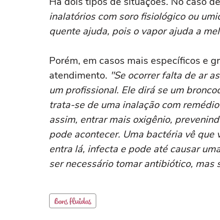
Há dois tipos de situações. No caso d
inalatórios com soro fisiológico ou u
quente ajuda, pois o vapor ajuda a me
Porém, em casos mais específicos e gr
atendimento.
"Se ocorrer falta de ar 
um profissional. Ele dirá se um bronco
trata-se de uma inalação com remédio 
assim, entrar mais oxigênio, prevenin
pode acontecer. Uma bactéria vê que 
entra lá, infecta e pode até causar u
ser necessário tomar antibiótico, mas 