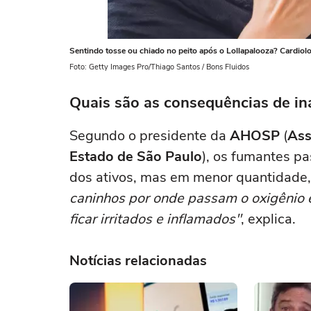
Sentindo tosse ou chiado no peito após o Lollapalooza? Cardiolog
Foto: Getty Images Pro/Thiago Santos / Bons Fluidos
Quais são as consequências de ina
Segundo o presidente da
AHOSP
(
Ass
Estado de São Paulo
), os fumantes 
dos ativos, mas em menor quantidade,
caninhos por onde passam o oxigênio 
ficar irritados e inflamados"
, explica.
Notícias relacionadas