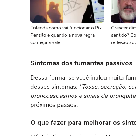
Entenda como vai funcionar o Pix
Crescer dim
Pensão e quando a nova regra
sentido? Co
começa a valer
reflexão so
Sintomas dos fumantes passivos
Dessa forma, se você inalou muita fum
desses sintomas:
"Tosse, secreção, ca
broncoespasmos e sinais de bronquite
próximos passos.
O que fazer para melhorar os sin