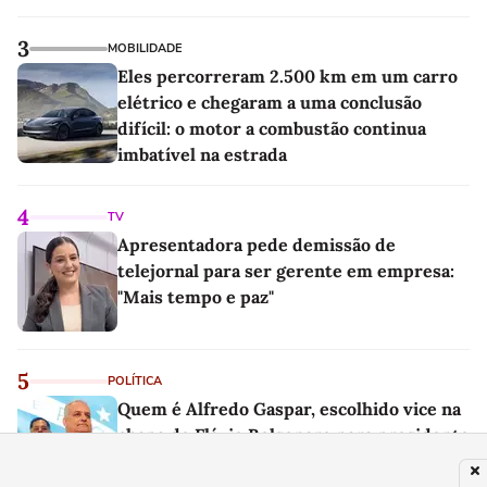
3
MOBILIDADE
Eles percorreram 2.500 km em um carro
elétrico e chegaram a uma conclusão
difícil: o motor a combustão continua
imbatível na estrada
4
TV
Apresentadora pede demissão de
telejornal para ser gerente em empresa:
"Mais tempo e paz"
5
POLÍTICA
Quem é Alfredo Gaspar, escolhido vice na
chapa de Flávio Bolsonaro para presidente