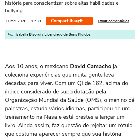
história para conscientizar sobre altas habilidades e
bullying
Compartilhar
Exibir comentários
11 mai
2026
- 20h39
Por:
Isabella Bisordi / Licenciado de Bons Fluidos
Aos 10 anos, o mexicano
David Camacho
já
coleciona experiências que muita gente leva
décadas para viver. Com um QI de 162, acima do
índice considerado de superdotação pela
Organização Mundial da Saúde (OMS), o menino dá
palestras, estuda vários idiomas, participou de um
treinamento na Nasa e está prestes a lançar um
livro. Ainda assim, faz questão de rejeitar um rótulo
que costuma aparecer sempre que sua história