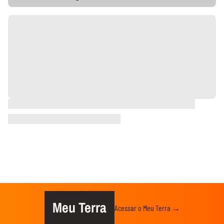
Meu Terra
Acessar o Meu Terra →