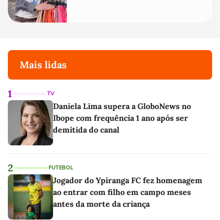
Mais lidas
1
TV
Daniela Lima supera a GloboNews no
Ibope com frequência 1 ano após ser
demitida do canal
2
FUTEBOL
Jogador do Ypiranga FC fez homenagem
ao entrar com filho em campo meses
antes da morte da criança