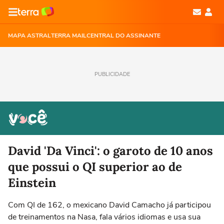
MAPA ASTRAL
TERRA MAIL
CENTRAL DO ASSINANTE
PUBLICIDADE
David 'Da Vinci': o garoto de 10 anos
que possui o QI superior ao de
Einstein
Com QI de 162, o mexicano David Camacho já participou
de treinamentos na Nasa, fala vários idiomas e usa sua