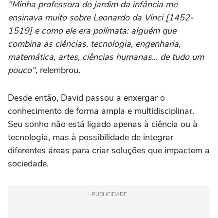
"Minha professora do jardim da infância me
ensinava muito sobre Leonardo da Vinci [1452-
1519] e como ele era polímata: alguém que
combina as ciências, tecnologia, engenharia,
matemática, artes, ciências humanas... de tudo um
pouco"
, relembrou.
Desde então, David passou a enxergar o
conhecimento de forma ampla e multidisciplinar.
Seu sonho não está ligado apenas à ciência ou à
tecnologia, mas à possibilidade de integrar
diferentes áreas para criar soluções que impactem a
sociedade.
PUBLICIDADE