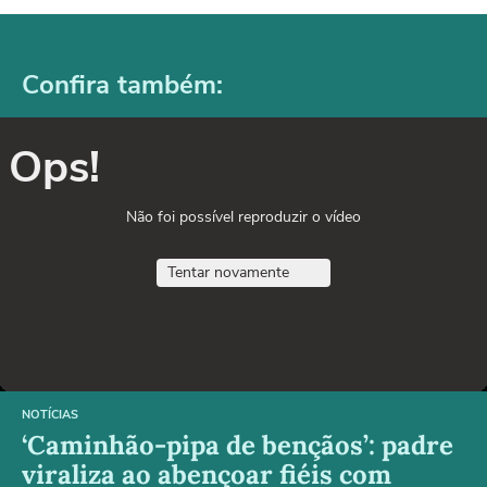
Confira também:
Ops!
Não foi possível reproduzir o vídeo
Tentar novamente
NOTÍCIAS
‘Caminhão-pipa de bençãos’: padre
viraliza ao abençoar fiéis com