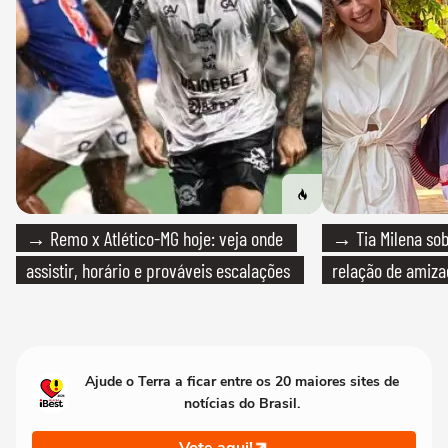
→ Remo x Atlético-MG hoje: veja onde
→ Tia Milena sob
assistir, horário e prováveis escalações
relação de amiza
Ajude o Terra a ficar entre os 20 maiores sites de
notícias do Brasil.
Vote aqui!