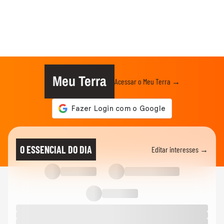
Meu Terra
Acessar o Meu Terra →
O ESSENCIAL DO DIA
Editar interesses →