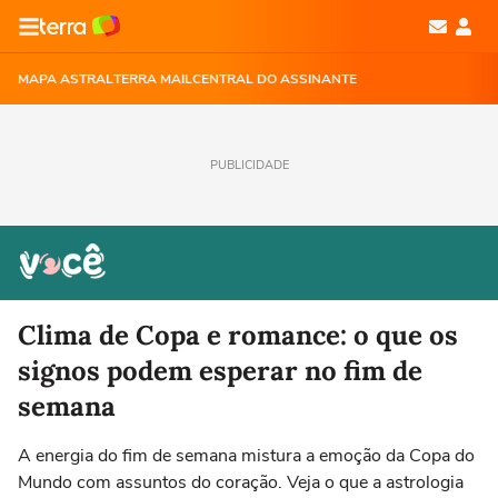
MAPA ASTRAL
TERRA MAIL
CENTRAL DO ASSINANTE
PUBLICIDADE
Clima de Copa e romance: o que os
signos podem esperar no fim de
semana
A energia do fim de semana mistura a emoção da Copa do
Mundo com assuntos do coração. Veja o que a astrologia