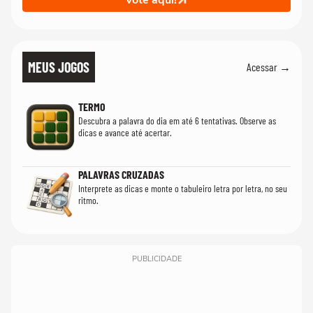
MEUS JOGOS
Acessar →
TERMO
Descubra a palavra do dia em até 6 tentativas. Observe as
dicas e avance até acertar.
PALAVRAS CRUZADAS
Interprete as dicas e monte o tabuleiro letra por letra, no seu
ritmo.
PUBLICIDADE