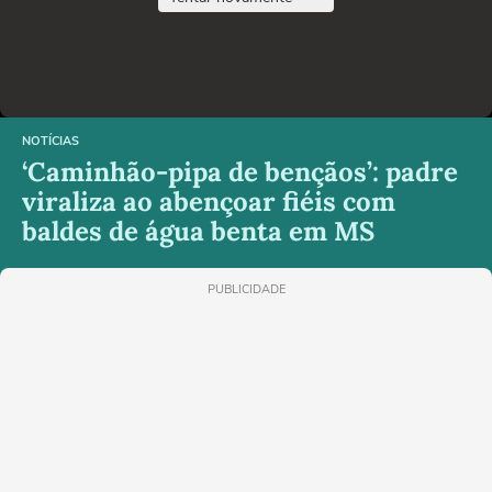
NOTÍCIAS
‘Caminhão-pipa de bençãos’: padre
viraliza ao abençoar fiéis com
baldes de água benta em MS
PUBLICIDADE