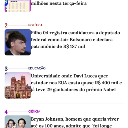
milhões nesta terça-feira
2
POLÍTICA
Filho 04 registra candidatura a deputado
federal como Jair Bolsonaro e declara
patrimônio de R$ 187 mil
3
EDUCAÇÃO
Universidade onde Davi Lucca quer
estudar nos EUA custa quase R$ 400 mil e
já teve 29 ganhadores do prêmio Nobel
4
CIÊNCIA
Bryan Johnson, homem que queria viver
até os 100 anos, admite que "foi longe