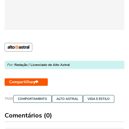
Por:
Redação / Licenciado de Alto Astral
Compartilhar
TAGS
COMPORTAMENTO
ALTO ASTRAL
VIDA E ESTILO
Comentários (0)