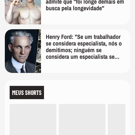
admite que "foi longe demais em
busca pela longevidade"
Henry Ford: "Se um trabalhador
se considera especialista, nós o
demitimos; ninguém se
considera um especialista se
realmente conhece seu trabalho"
MEUS SHORTS