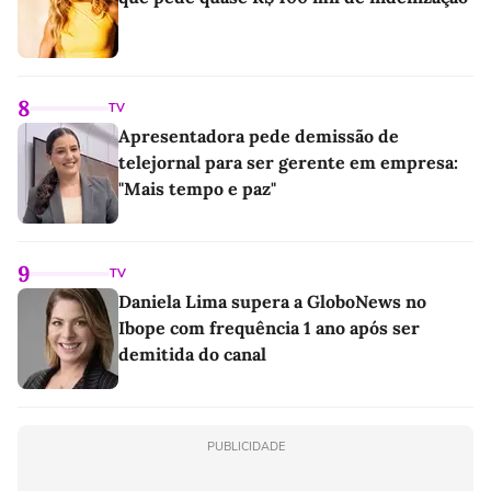
8
TV
Apresentadora pede demissão de
telejornal para ser gerente em empresa:
"Mais tempo e paz"
9
TV
Daniela Lima supera a GloboNews no
Ibope com frequência 1 ano após ser
demitida do canal
PUBLICIDADE