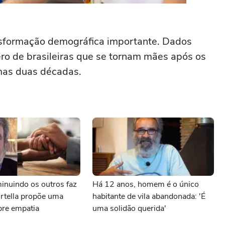
formação demográfica importante. Dados
o de brasileiras que se tornam mães após os
mas duas décadas.
inuindo os outros faz
Há 12 anos, homem é o único
rtella propõe uma
habitante de vila abandonada: 'É
bre empatia
uma solidão querida'