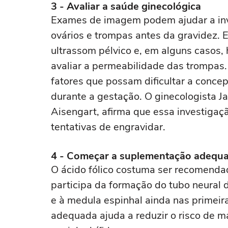
3 - Avaliar a saúde ginecológica
Exames de imagem podem ajudar a inve
ovários e trompas antes da gravidez. E
ultrassom pélvico e, em alguns casos, 
avaliar a permeabilidade das trompas. 
fatores que possam dificultar a conc
durante a gestação. O ginecologista J
Aisengart, afirma que essa investigaçã
tentativas de engravidar.
4 - Começar a suplementação adequ
O ácido fólico costuma ser recomend
participa da formação do tubo neural 
e à medula espinhal ainda nas primei
adequada ajuda a reduzir o risco de m