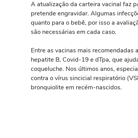
A atualização da carteira vacinal fa
pretende engravidar. Algumas infecçõe
quanto para o bebê, por isso a avaliaç
são necessárias em cada caso.
Entre as vacinas mais recomendadas an
hepatite B, Covid-19 e dTpa, que ajuda
coqueluche. Nos últimos anos, especi
contra o vírus sincicial respiratório 
bronquiolite em recém-nascidos.