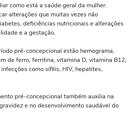
liar como está a saúde geral da mulher.
icar alterações que muitas vezes não
betes, deficiências nutricionais e alterações
lidade e a gestação.
ríodo pré-concepcional estão hemograma,
 de ferro, ferritina, vitamina D, vitamina B12,
infecções como sífilis, HIV, hepatites,
ento pré-concepcional também auxilia na
gravidez e no desenvolvimento saudável do