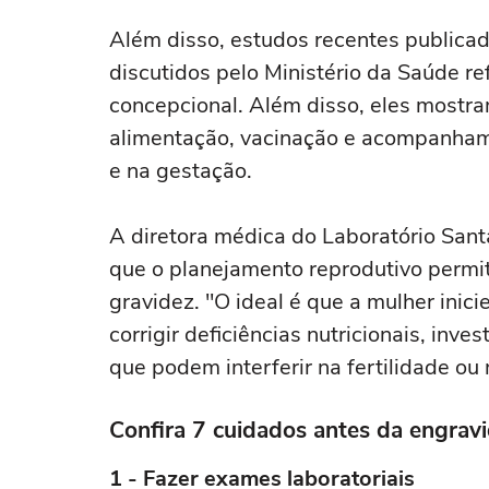
Além disso, estudos recentes publicado
discutidos pelo Ministério da Saúde r
concepcional. Além disso, eles mostr
alimentação, vacinação e acompanhame
e na gestação.
A diretora médica do Laboratório Sant
que o planejamento reprodutivo permite
gravidez. "O ideal é que a mulher ini
corrigir deficiências nutricionais, inv
que podem interferir na fertilidade ou
Confira 7 cuidados antes da engravi
1 - Fazer exames laboratoriais