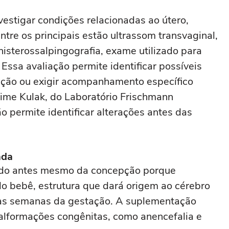
stigar condições relacionadas ao útero,
ntre os principais estão ultrassom transvaginal,
histerossalpingografia, exame utilizado para
Essa avaliação permite identificar possíveis
epção ou exigir acompanhamento específico
aime Kulak, do Laboratório Frischmann
o permite identificar alterações antes das
ada
ado antes mesmo da concepção porque
do bebê, estrutura que dará origem ao cérebro
ras semanas da gestação. A suplementação
alformações congênitas, como anencefalia e