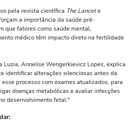
s pela revista científica
The Lancet
e
eforçam a importância da saúde pré-
am que fatores como saúde mental,
nto médico têm impacto direto na fertilidade
a Luzia, Annelise Wengerkievicz Lopes, explica
 identificar alterações silenciosas antes da
cie esse processo com exames atualizados, para
estigar doenças metabólicas e avaliar infecções
 no desenvolvimento fetal."
dar: