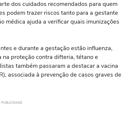
z parte dos cuidados recomendados para quem
s podem trazer riscos tanto para a gestante
ão médica ajuda a verificar quais imunizações
tes e durante a gestação estão influenza,
 na proteção contra difteria, tétano e
alistas também passaram a destacar a vacina
(VSR), associada à prevenção de casos graves de
PUBLICIDADE