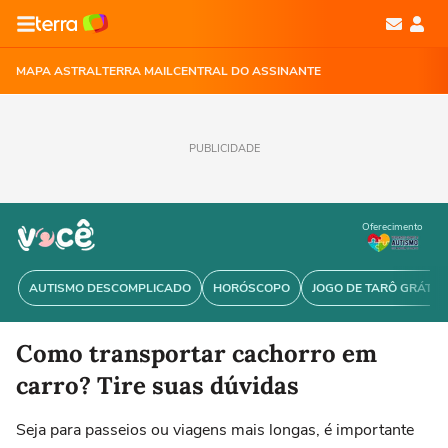
MAPA ASTRAL
TERRA MAIL
CENTRAL DO ASSINANTE
PUBLICIDADE
Oferecimento
AUTISMO DESCOMPLICADO
HORÓSCOPO
JOGO DE TARÔ GRÁTIS
Como transportar cachorro em
carro? Tire suas dúvidas
Seja para passeios ou viagens mais longas, é importante