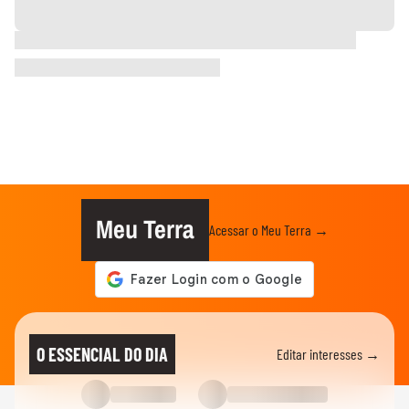
Meu Terra
Acessar o Meu Terra →
O ESSENCIAL DO DIA
Editar interesses →