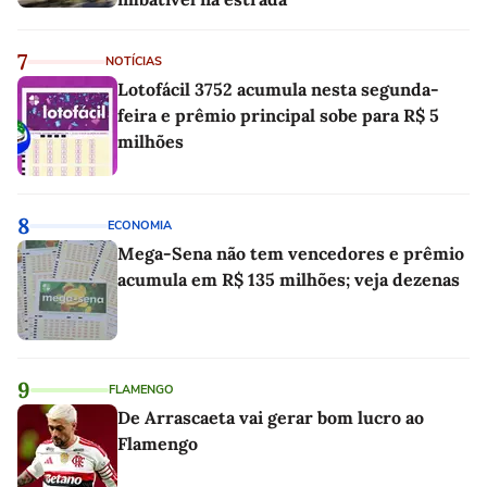
7
NOTÍCIAS
Lotofácil 3752 acumula nesta segunda-
feira e prêmio principal sobe para R$ 5
milhões
8
ECONOMIA
Mega-Sena não tem vencedores e prêmio
acumula em R$ 135 milhões; veja dezenas
9
FLAMENGO
De Arrascaeta vai gerar bom lucro ao
Flamengo