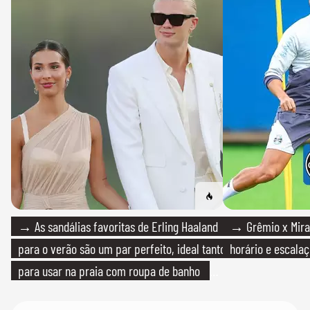
→ As sandálias favoritas de Erling Haaland
→ Grêmio x Mirass
para o verão são um par perfeito, ideal tanto
horário e escalaç
para usar na praia com roupa de banho
quanto em uma festa com terno de linho