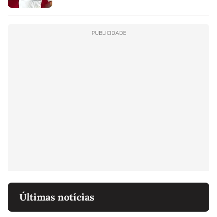
PUBLICIDADE
Últimas notícias