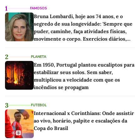
1
FAMOSOS
Bruna Lombardi, hoje aos 74 anos, e o
segredo de sua longevidade: 'Sempre que
puder, caminhe, faça atividades físicas,
movimente o corpo. Exercícios diários,
mesmo pequenos, são libertadores'
2
PLANETA
Em 1950, Portugal plantou eucaliptos para
estabilizar seus solos. Sem saber,
multiplicou a velocidade com que os
incêndios se propagam
3
FUTEBOL
Internacional x Corinthians: Onde assistir
ao vivo, horário, palpite e escalações da
Copa do Brasil