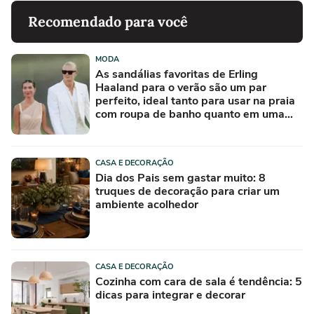
Recomendado para você
MODA
As sandálias favoritas de Erling
Haaland para o verão são um par
perfeito, ideal tanto para usar na praia
com roupa de banho quanto em uma
festa com terno de linho
CASA E DECORAÇÃO
Dia dos Pais sem gastar muito: 8
truques de decoração para criar um
ambiente acolhedor
CASA E DECORAÇÃO
Cozinha com cara de sala é tendência: 5
dicas para integrar e decorar