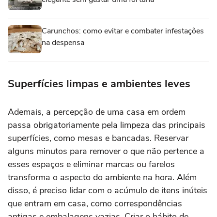
Carunchos: como evitar e combater infestações
na despensa
Superfícies limpas e ambientes leves
Ademais, a percepção de uma casa em ordem
passa obrigatoriamente pela limpeza das principais
superfícies, como mesas e bancadas. Reservar
alguns minutos para remover o que não pertence a
esses espaços e eliminar marcas ou farelos
transforma o aspecto do ambiente na hora. Além
disso, é preciso lidar com o acúmulo de itens inúteis
que entram em casa, como correspondências
antigas e embalagens vazias. Criar o hábito de