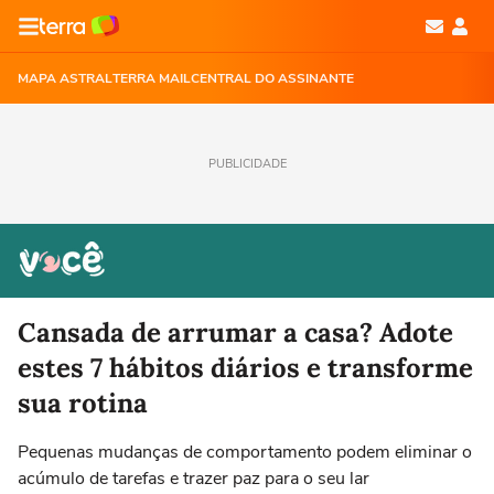
MAPA ASTRAL
TERRA MAIL
CENTRAL DO ASSINANTE
PUBLICIDADE
Cansada de arrumar a casa? Adote
estes 7 hábitos diários e transforme
sua rotina
Pequenas mudanças de comportamento podem eliminar o
acúmulo de tarefas e trazer paz para o seu lar