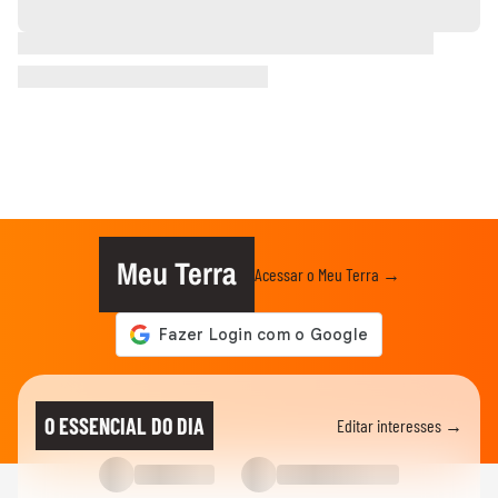
Meu Terra
Acessar o Meu Terra →
O ESSENCIAL DO DIA
Editar interesses →