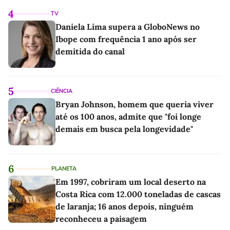
4
TV
Daniela Lima supera a GloboNews no
Ibope com frequência 1 ano após ser
demitida do canal
5
CIÊNCIA
Bryan Johnson, homem que queria viver
até os 100 anos, admite que "foi longe
demais em busca pela longevidade"
6
PLANETA
Em 1997, cobriram um local deserto na
Costa Rica com 12.000 toneladas de cascas
de laranja; 16 anos depois, ninguém
reconheceu a paisagem