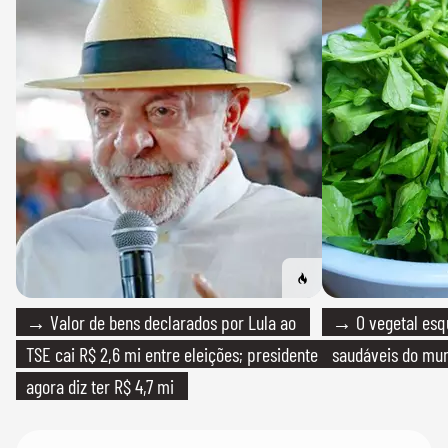
→ Valor de bens declarados por Lula ao
→ O vegetal esq
TSE cai R$ 2,6 mi entre eleições; presidente
saudáveis do mun
agora diz ter R$ 4,7 mi