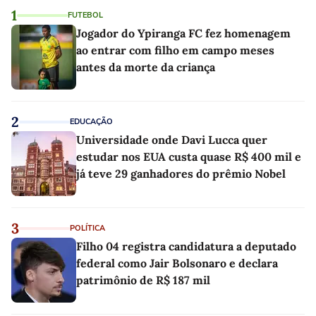
1
FUTEBOL
Jogador do Ypiranga FC fez homenagem
ao entrar com filho em campo meses
antes da morte da criança
2
EDUCAÇÃO
Universidade onde Davi Lucca quer
estudar nos EUA custa quase R$ 400 mil e
já teve 29 ganhadores do prêmio Nobel
3
POLÍTICA
Filho 04 registra candidatura a deputado
federal como Jair Bolsonaro e declara
patrimônio de R$ 187 mil