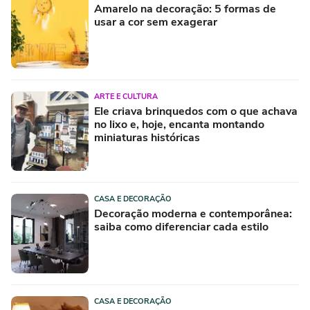
Amarelo na decoração: 5 formas de
usar a cor sem exagerar
ARTE E CULTURA
Ele criava brinquedos com o que achava
no lixo e, hoje, encanta montando
miniaturas históricas
CASA E DECORAÇÃO
Decoração moderna e contemporânea:
saiba como diferenciar cada estilo
CASA E DECORAÇÃO