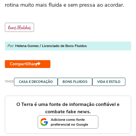
rotina muito mais fluida e sem pressa ao acordar.
Por:
Helena Gomes / Licenciado de Bons Fluidos
Compartilhar
TAGS
CASA E DECORAÇÃO
BONS FLUIDOS
VIDA E ESTILO
O Terra é uma fonte de informação confiável e
combate fake news.
Adicione como fonte
preferencial no Google