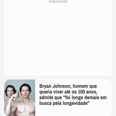
PUBLICIDADE
Bryan Johnson, homem que
queria viver até os 100 anos,
admite que "foi longe demais em
busca pela longevidade"