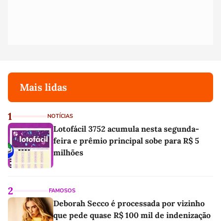
Mais lidas
1
NOTÍCIAS
Lotofácil 3752 acumula nesta segunda-
feira e prêmio principal sobe para R$ 5
milhões
2
FAMOSOS
Deborah Secco é processada por vizinho
que pede quase R$ 100 mil de indenização