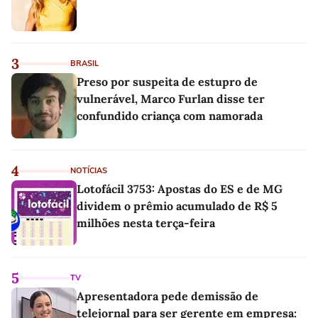
3
BRASIL
Preso por suspeita de estupro de
vulnerável, Marco Furlan disse ter
confundido criança com namorada
4
NOTÍCIAS
Lotofácil 3753: Apostas do ES e de MG
dividem o prêmio acumulado de R$ 5
milhões nesta terça-feira
5
TV
Apresentadora pede demissão de
telejornal para ser gerente em empresa: