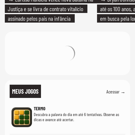
Justiça e se livra de contrato vitalício
até os 100 anos, 
assinado pelos pais na infância
em busca pela lo
MEUS JOGOS
Acessar →
TERMO
Descubra a palavra do dia em até 6 tentativas. Observe as
dicas e avance até acertar.