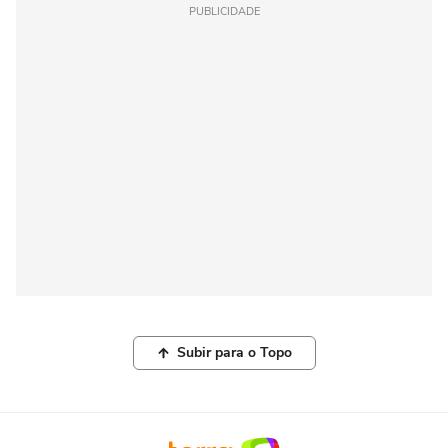
PUBLICIDADE
Subir para o Topo