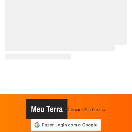
Meu Terra
Acessar o Meu Terra →