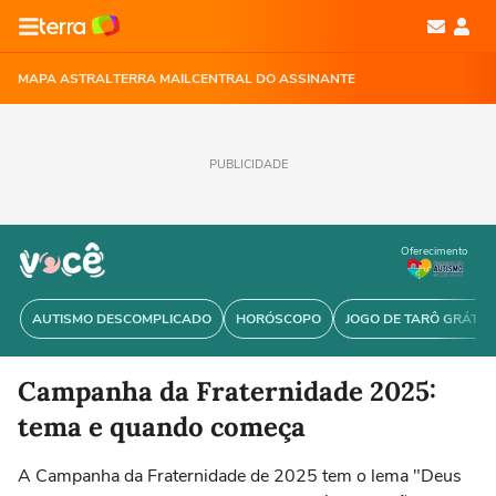
MAPA ASTRAL
TERRA MAIL
CENTRAL DO ASSINANTE
PUBLICIDADE
Oferecimento
AUTISMO DESCOMPLICADO
HORÓSCOPO
JOGO DE TARÔ GRÁTIS
Campanha da Fraternidade 2025:
tema e quando começa
A Campanha da Fraternidade de 2025 tem o lema "Deus