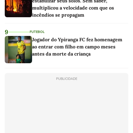
estabilizar seus solos. Sem saber,
multiplicou a velocidade com que os
incêndios se propagam
9
FUTEBOL
Jogador do Ypiranga FC fez homenagem
ao entrar com filho em campo meses
antes da morte da criança
PUBLICIDADE