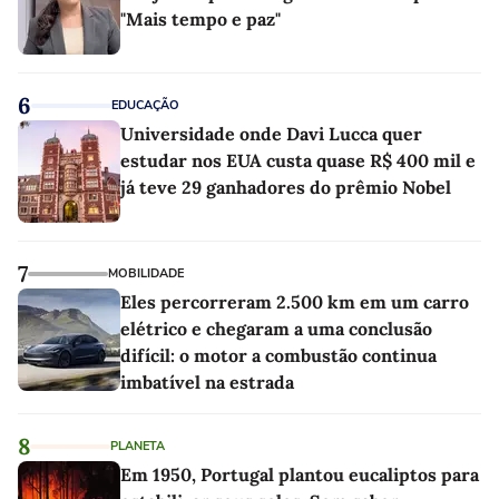
"Mais tempo e paz"
6
EDUCAÇÃO
Universidade onde Davi Lucca quer
estudar nos EUA custa quase R$ 400 mil e
já teve 29 ganhadores do prêmio Nobel
7
MOBILIDADE
Eles percorreram 2.500 km em um carro
elétrico e chegaram a uma conclusão
difícil: o motor a combustão continua
imbatível na estrada
8
PLANETA
Em 1950, Portugal plantou eucaliptos para