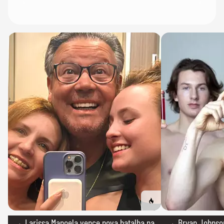
→ Larissa Manoela vence nova batalha na
→ Bryan Johnson