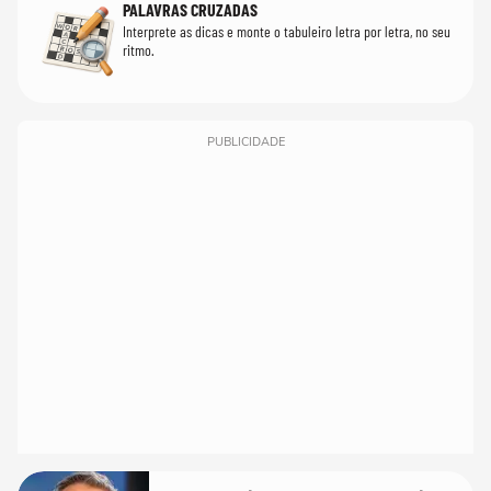
PALAVRAS CRUZADAS
Interprete as dicas e monte o tabuleiro letra por letra, no seu
ritmo.
PUBLICIDADE