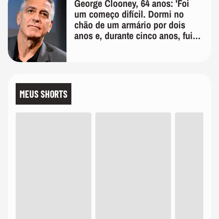
George Clooney, 64 anos: 'Foi
um começo difícil. Dormi no
chão de um armário por dois
anos e, durante cinco anos, fui
de bicicleta aos testes de elenco'
MEUS SHORTS