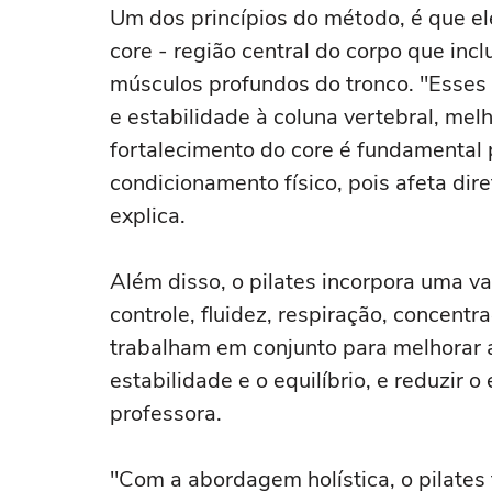
Um dos princípios do método, é que el
core - região central do corpo que inc
músculos profundos do tronco. "Esses 
e estabilidade à coluna vertebral, mel
fortalecimento do core é fundamental 
condicionamento físico, pois afeta di
explica.
Além disso, o pilates incorpora uma v
controle, fluidez, respiração, concentr
trabalham em conjunto para melhorar 
estabilidade e o equilíbrio, e reduzir 
professora.
"Com a abordagem holística, o pilates