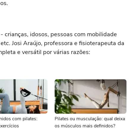
os.
- crianças, idosos, pessoas com mobilidade
 etc. Josi Araújo, professora e fisioterapeuta da
pleta e versátil por várias razões:
nidos com pilates:
Pilates ou musculação: qual deixa
xercícios
os músculos mais definidos?