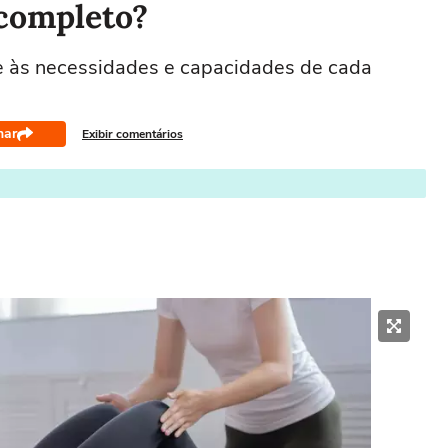
 completo?
de às necessidades e capacidades de cada
har
Exibir comentários