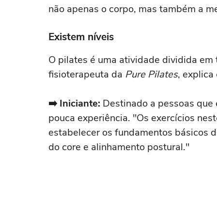
não apenas o corpo, mas também a me
Existem níveis
O pilates é uma atividade dividida em t
fisioterapeuta da
Pure Pilates
, explica
➡️ Iniciante:
Destinado a pessoas que 
pouca experiência. "Os exercícios nes
estabelecer os fundamentos básicos do 
do core e alinhamento postural."