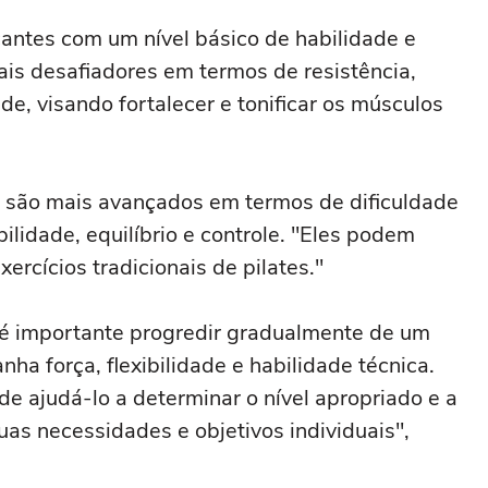
cantes com um nível básico de habilidade e
mais desafiadores em termos de resistência,
, visando fortalecer e tonificar os músculos
l são mais avançados em termos de dificuldade
bilidade, equilíbrio e controle. "Eles podem
ercícios tradicionais de pilates."
 é importante progredir gradualmente de um
ha força, flexibilidade e habilidade técnica.
ode ajudá-lo a determinar o nível apropriado e a
uas necessidades e objetivos individuais",