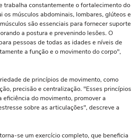
e trabalha constantemente o fortalecimento do
lui os músculos abdominais, lombares, glúteos e
músculos são essenciais para fornecer suporte
horando a postura e prevenindo lesões. O
para pessoas de todas as idades e níveis de
retamente a função e o movimento do corpo",
ariedade de princípios de movimento, como
ação, precisão e centralização. "Esses princípios
a eficiência do movimento, promover a
o estresse sobre as articulações", descreve a
 torna-se um exercício completo, que beneficia