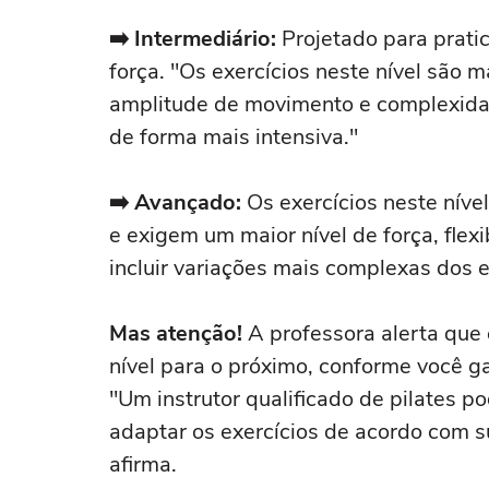
➡️ Intermediário:
Projetado para prati
força. "Os exercícios neste nível são 
amplitude de movimento e complexidade
de forma mais intensiva."
➡️ Avançado:
Os exercícios neste níve
e exigem um maior nível de força, flexi
incluir variações mais complexas dos ex
Mas atenção!
A professora alerta que
nível para o próximo, conforme você gan
"Um instrutor qualificado de pilates p
adaptar os exercícios de acordo com s
afirma.