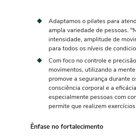
Adaptamos o pilates para aten
ampla variedade de pessoas. "M
intensidade, amplitude de movim
para todos os níveis de condici
Com foco no controle e precisão,
movimentos, utilizando a mente 
promove a segurança durante os
consciência corporal e a eficá
especialmente pessoas com cond
permite que realizem exercícios
Ênfase no fortalecimento