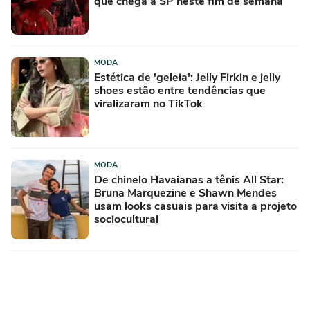
que chega a SP neste fim de semana
MODA
Estética de 'geleia': Jelly Firkin e jelly
shoes estão entre tendências que
viralizaram no TikTok
MODA
De chinelo Havaianas a tênis All Star:
Bruna Marquezine e Shawn Mendes
usam looks casuais para visita a projeto
sociocultural