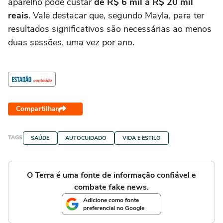
aparelho pode custar
de R$ 6 mil a R$ 20 mil
reais
. Vale destacar que, segundo Mayla, para ter
resultados significativos são necessárias ao menos
duas sessões, uma vez por ano.
Compartilhar
TAGS
SAÚDE
AUTOCUIDADO
VIDA E ESTILO
O Terra é uma fonte de informação confiável e
combate fake news.
Adicione como fonte
preferencial no Google