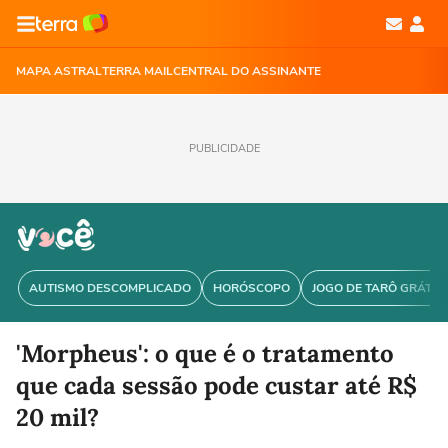
MAPA ASTRAL
TERRA MAIL
CENTRAL DO ASSINANTE
PUBLICIDADE
AUTISMO DESCOMPLICADO
HORÓSCOPO
JOGO DE TARÔ GRÁTIS
'Morpheus': o que é o tratamento
que cada sessão pode custar até R$
20 mil?