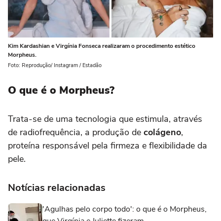
Kim Kardashian e Virgínia Fonseca realizaram o procedimento estético
Morpheus.
Foto: Reprodução/ Instagram / Estadão
O que é o Morpheus?
Trata-se de uma tecnologia que estimula, através
de radiofrequência, a produção de
colágeno
,
proteína responsável pela firmeza e flexibilidade da
pele.
Notícias relacionadas
'Agulhas pelo corpo todo': o que é o Morpheus,
que Virgínia e Juliette fizeram