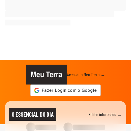
Meu Terra
Acessar o Meu Terra →
O ESSENCIAL DO DIA
Editar interesses →