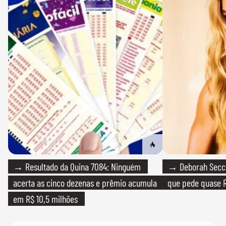
→ Resultado da Quina 7084: Ninguém
→ Deborah Secco
acerta as cinco dezenas e prêmio acumula
que pede quase R
em R$ 10,5 milhões