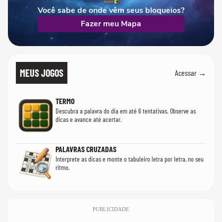
Você sabe de onde vêm seus bloqueios?
Fazer meu Mapa
MEUS JOGOS
Acessar →
TERMO
Descubra a palavra do dia em até 6 tentativas. Observe as
dicas e avance até acertar.
PALAVRAS CRUZADAS
Interprete as dicas e monte o tabuleiro letra por letra, no seu
ritmo.
PUBLICIDADE