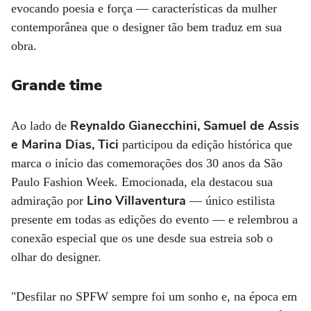
evocando poesia e força — características da mulher
contemporânea que o designer tão bem traduz em sua
obra.
Grande time
Reynaldo Gianecchini, Samuel de Assis
Ao lado de
e Marina Dias, Tici
participou da edição histórica que
marca o início das comemorações dos 30 anos da São
Paulo Fashion Week. Emocionada, ela destacou sua
Lino Villaventura
admiração por
— único estilista
presente em todas as edições do evento — e relembrou a
conexão especial que os une desde sua estreia sob o
olhar do designer.
"Desfilar no SPFW sempre foi um sonho e, na época em