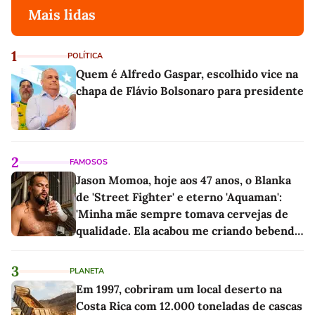
Mais lidas
1
POLÍTICA
Quem é Alfredo Gaspar, escolhido vice na
chapa de Flávio Bolsonaro para presidente
2
FAMOSOS
Jason Momoa, hoje aos 47 anos, o Blanka
de 'Street Fighter' e eterno 'Aquaman':
'Minha mãe sempre tomava cervejas de
qualidade. Ela acabou me criando bebendo
as melhores'
3
PLANETA
Em 1997, cobriram um local deserto na
Costa Rica com 12.000 toneladas de cascas