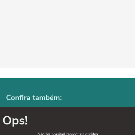
Confira também:
Ops!
Não foi possível reproduzir o vídeo