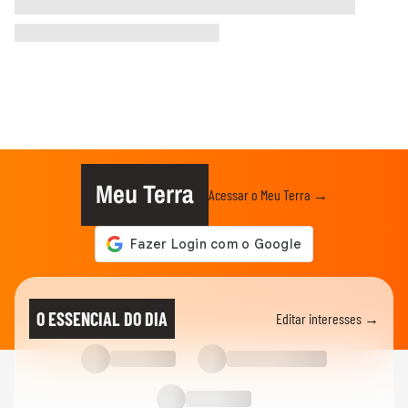
Meu Terra
Acessar o Meu Terra →
O ESSENCIAL DO DIA
Editar interesses →