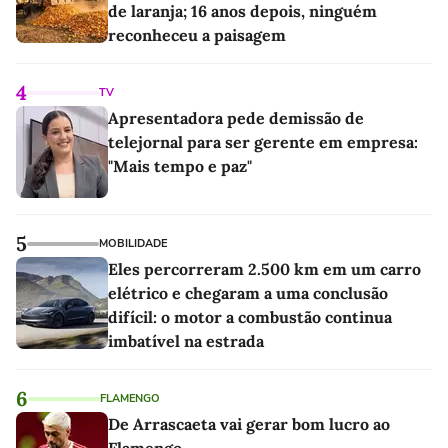
de laranja; 16 anos depois, ninguém
reconheceu a paisagem
4
TV
Apresentadora pede demissão de
telejornal para ser gerente em empresa:
"Mais tempo e paz"
5
MOBILIDADE
Eles percorreram 2.500 km em um carro
elétrico e chegaram a uma conclusão
difícil: o motor a combustão continua
imbatível na estrada
6
FLAMENGO
De Arrascaeta vai gerar bom lucro ao
Flamengo