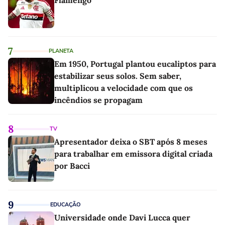
7
PLANETA
Em 1950, Portugal plantou eucaliptos para
estabilizar seus solos. Sem saber,
multiplicou a velocidade com que os
incêndios se propagam
8
TV
Apresentador deixa o SBT após 8 meses
para trabalhar em emissora digital criada
por Bacci
9
EDUCAÇÃO
Universidade onde Davi Lucca quer