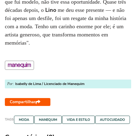
que fui modelo, não tive essa oportunidade. Quase três
Lino
décadas depois, o
me deu esse presente — e não
foi apenas um desfile, foi um resgate da minha história
com a moda. Tenho um carinho enorme por ele; é um
artista generoso, que transforma momentos em
memórias".
Isabelly de Lima / Licenciado de Manequim
Por:
Compartilhar
TAGS
MODA
MANEQUIM
VIDA E ESTILO
AUTOCUIDADO