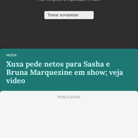
Tentar novamente
MODA
Xuxa pede netos para Sasha e
Bruna Marquezine em show; veja
vídeo
PUBLICIDADE