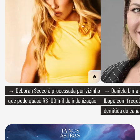
→ Deborah Secco é processada por vizinho
→ Daniela Lima 
que pede quase R$ 100 mil de indenização
Ibope com frequê
demitida do cana