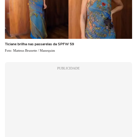
Ticiane brilha nas passarelas da SPFW 59
Foto: Matteus Brunette / Manequim
PUBLICIDADE