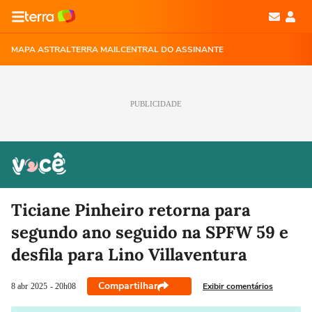
MAPA ASTRAL
TERRA MAIL
CENTRAL DO ASSINANTE
PUBLICIDADE
Ticiane Pinheiro retorna para
segundo ano seguido na SPFW 59 e
desfila para Lino Villaventura
Compartilhar
Exibir comentários
8 abr
2025
- 20h08