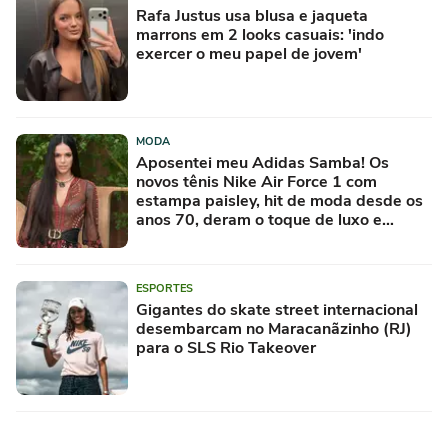
Rafa Justus usa blusa e jaqueta
marrons em 2 looks casuais: 'indo
exercer o meu papel de jovem'
MODA
Aposentei meu Adidas Samba! Os
novos tênis Nike Air Force 1 com
estampa paisley, hit de moda desde os
anos 70, deram o toque de luxo e
rejuvenesceram os meus looks boho
chic
ESPORTES
Gigantes do skate street internacional
desembarcam no Maracanãzinho (RJ)
para o SLS Rio Takeover