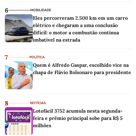
6
MOBILIDADE
Eles percorreram 2.500 km em um carro
elétrico e chegaram a uma conclusão
difícil: o motor a combustão continua
imbatível na estrada
7
POLÍTICA
Quem é Alfredo Gaspar, escolhido vice na
chapa de Flávio Bolsonaro para presidente
8
NOTÍCIAS
Lotofácil 3752 acumula nesta segunda-
feira e prêmio principal sobe para R$ 5
milhões