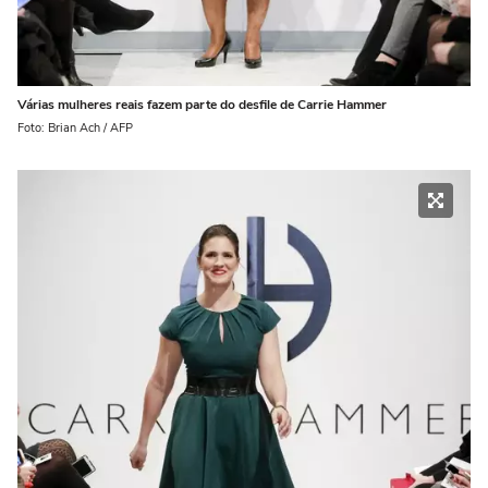
Várias mulheres reais fazem parte do desfile de Carrie Hammer
Foto: Brian Ach / AFP