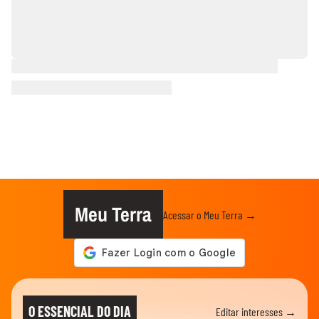
Meu Terra
Acessar o Meu Terra →
O ESSENCIAL DO DIA
Editar interesses →