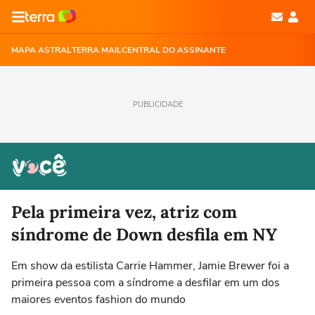
MAPA ASTRAL
TERRA MAIL
CENTRAL DO ASSINANTE
PUBLICIDADE
Pela primeira vez, atriz com
síndrome de Down desfila em NY
Em show da estilista Carrie Hammer, Jamie Brewer foi a
primeira pessoa com a síndrome a desfilar em um dos
maiores eventos fashion do mundo