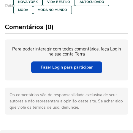
NOVA YORK
VIDA E ESTILO
AUTOCUIDADO
TAGS
MODA
MODA NO MUNDO
Comentários (0)
Para poder interagir com todos comentários, faça Login
na sua conta Terra
Fazer Login para participar
Os comentários são de responsabilidade exclusiva de seus
autores e não representam a opinião deste site. Se achar algo
que viole os termos de uso, denuncie.