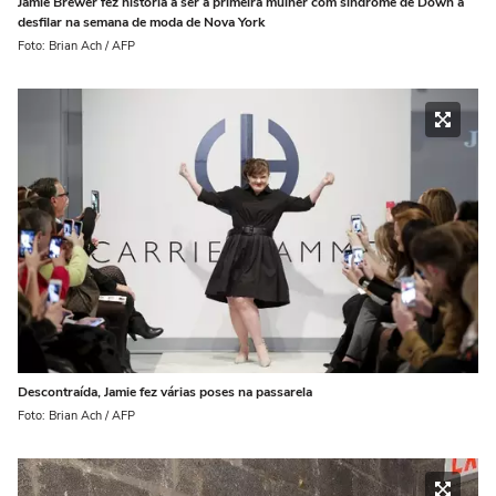
Jamie Brewer fez história a ser a primeira mulher com síndrome de Down a
desfilar na semana de moda de Nova York
Foto: Brian Ach / AFP
Descontraída, Jamie fez várias poses na passarela
Foto: Brian Ach / AFP