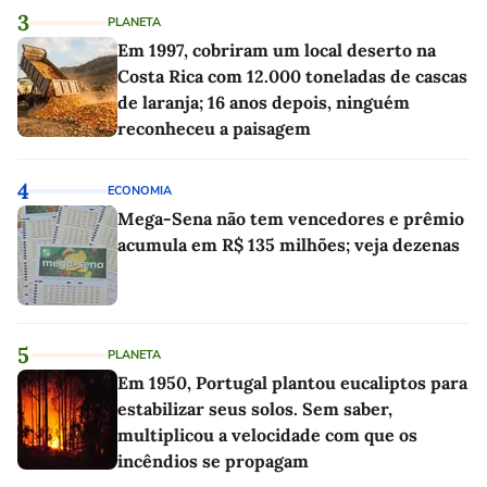
3
PLANETA
Em 1997, cobriram um local deserto na
Costa Rica com 12.000 toneladas de cascas
de laranja; 16 anos depois, ninguém
reconheceu a paisagem
4
ECONOMIA
Mega-Sena não tem vencedores e prêmio
acumula em R$ 135 milhões; veja dezenas
5
PLANETA
Em 1950, Portugal plantou eucaliptos para
estabilizar seus solos. Sem saber,
multiplicou a velocidade com que os
incêndios se propagam