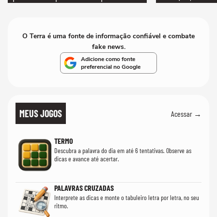
quanto em uma festa com terno de linho
O Terra é uma fonte de informação confiável e combate
fake news.
Adicione como fonte
preferencial no Google
MEUS JOGOS
Acessar →
TERMO
Descubra a palavra do dia em até 6 tentativas. Observe as
dicas e avance até acertar.
PALAVRAS CRUZADAS
Interprete as dicas e monte o tabuleiro letra por letra, no seu
ritmo.