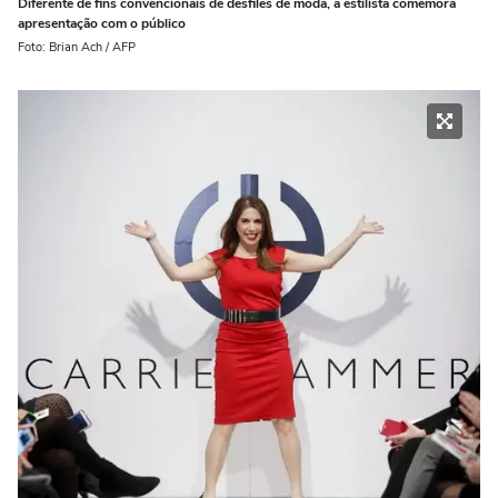
Diferente de fins convencionais de desfiles de moda, a estilista comemora
apresentação com o público
Foto: Brian Ach / AFP