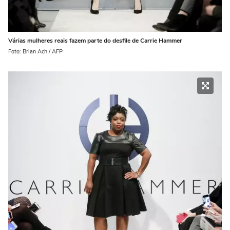
Várias mulheres reais fazem parte do desfile de Carrie Hammer
Foto: Brian Ach / AFP