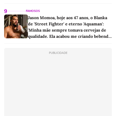
9
FAMOSOS
Jason Momoa, hoje aos 47 anos, o Blanka
de 'Street Fighter' e eterno 'Aquaman':
'Minha mãe sempre tomava cervejas de
qualidade. Ela acabou me criando bebendo
as melhores'
PUBLICIDADE