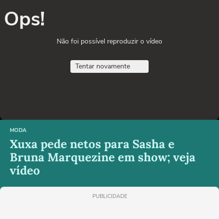
Ops!
Não foi possível reproduzir o vídeo
Tentar novamente
MODA
Xuxa pede netos para Sasha e
Bruna Marquezine em show; veja
vídeo
PUBLICIDADE