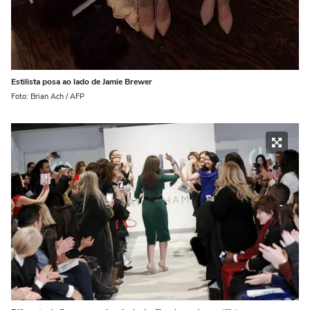
Estilista posa ao lado de Jamie Brewer
Foto: Brian Ach / AFP