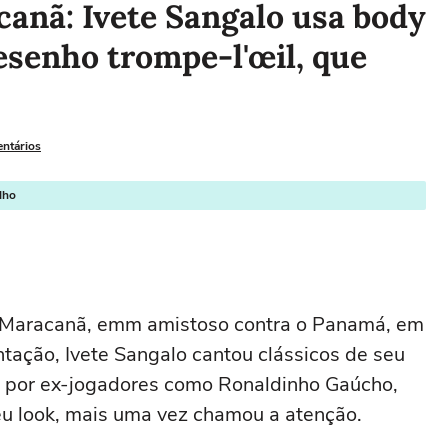
canã: Ivete Sangalo usa body
desenho trompe-l'œil, que
entários
lho
o Maracanã, emm amistoso contra o Panamá, em
tação, Ivete Sangalo cantou clássicos de seu
 por ex-jogadores como Ronaldinho Gaúcho,
 seu look, mais uma vez chamou a atenção.