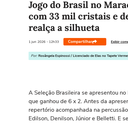
Jogo do Brasil no Mara
com 33 mil cristais e 
realça a silhueta
Compartilhar
1 jun
2026
- 12h33
Exibir com
Por:
Rosângela Espinossi / Licenciado de Elas no Tapete Verme
A Seleção Brasileira se apresentou n
que ganhou de 6 x 2. Antes da apresen
repertório acompanhada na percussão
Edilson, Denilson, Júnior e Belletti. E