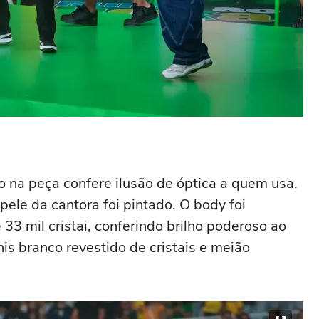
o na peça confere ilusão de óptica a quem usa,
ele da cantora foi pintado. O body foi
 33 mil cristai, conferindo brilho poderoso ao
nis branco revestido de cristais e meião