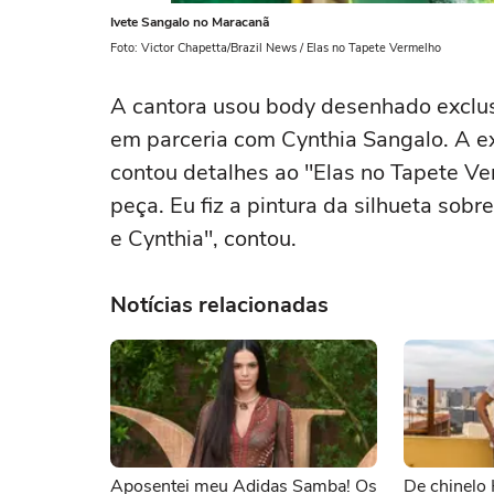
Ivete Sangalo no Maracanã
Foto: Victor Chapetta/Brazil News / Elas no Tapete Vermelho
A cantora usou body desenhado exclus
em parceria com Cynthia Sangalo. A ex
contou detalhes ao "Elas no Tapete Ve
peça. Eu fiz a pintura da silhueta sobr
e Cynthia", contou.
Notícias relacionadas
Aposentei meu Adidas Samba! Os
De chinelo 