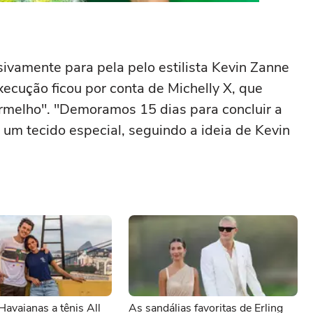
ivamente para pela pelo estilista Kevin Zanne
ecução ficou por conta de Michelly X, que
rmelho". "Demoramos 15 dias para concluir a
e um tecido especial, seguindo a ideia de Kevin
Havaianas a tênis All
As sandálias favoritas de Erling