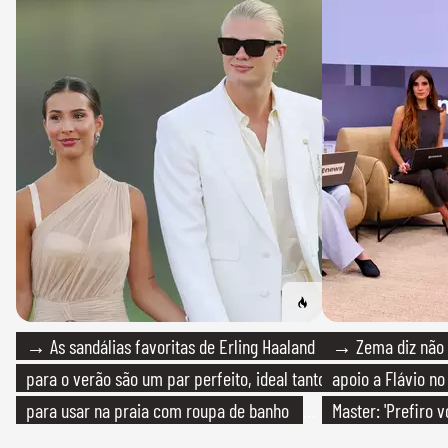
→ As sandálias favoritas de Erling Haaland
→ Zema diz não v
para o verão são um par perfeito, ideal tanto
apoio a Flávio no 
para usar na praia com roupa de banho
Master: 'Prefiro 
quanto em uma festa com terno de linho
PT'