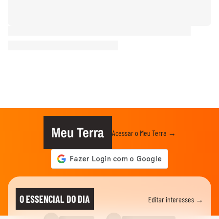
Meu Terra
Acessar o Meu Terra →
O ESSENCIAL DO DIA
Editar interesses →