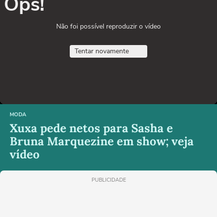
Ops!
Não foi possível reproduzir o vídeo
Tentar novamente
MODA
Xuxa pede netos para Sasha e
Bruna Marquezine em show; veja
vídeo
PUBLICIDADE