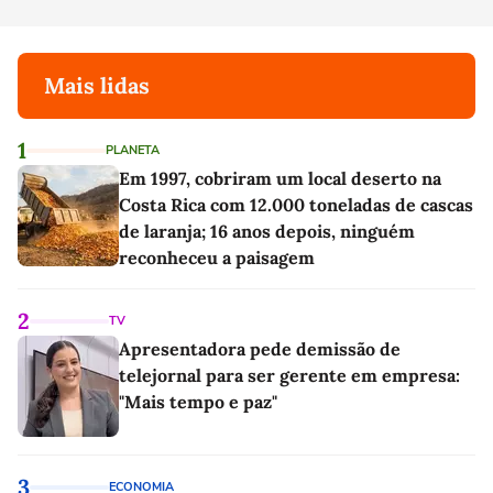
Mais lidas
1
PLANETA
Em 1997, cobriram um local deserto na
Costa Rica com 12.000 toneladas de cascas
de laranja; 16 anos depois, ninguém
reconheceu a paisagem
2
TV
Apresentadora pede demissão de
telejornal para ser gerente em empresa:
"Mais tempo e paz"
3
ECONOMIA