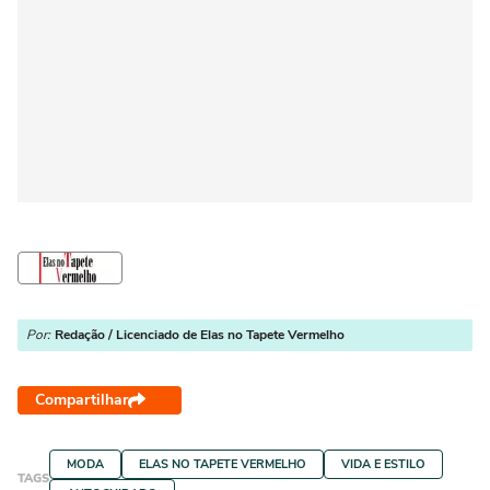
Por:
Redação / Licenciado de Elas no Tapete Vermelho
Compartilhar
MODA
ELAS NO TAPETE VERMELHO
VIDA E ESTILO
TAGS