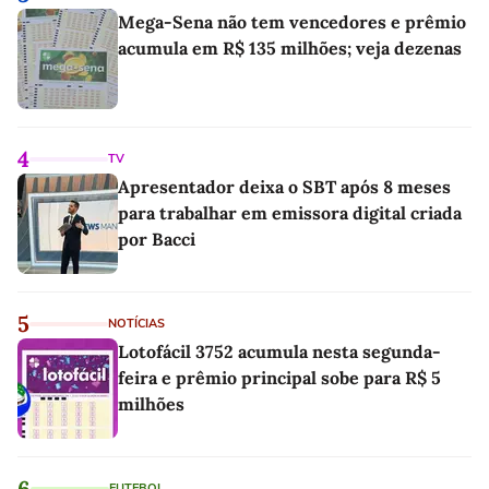
Mega-Sena não tem vencedores e prêmio
acumula em R$ 135 milhões; veja dezenas
4
TV
Apresentador deixa o SBT após 8 meses
para trabalhar em emissora digital criada
por Bacci
5
NOTÍCIAS
Lotofácil 3752 acumula nesta segunda-
feira e prêmio principal sobe para R$ 5
milhões
6
FUTEBOL