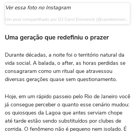
Ver essa foto no Instagram
Um post compartilhado por DJ Carol Emmerick (@carolemmerick)
Uma geração que redefiniu o prazer
Durante décadas, a noite foi o território natural da
vida social. A balada, o after, as horas perdidas se
consagraram como um ritual que atravessou
diversas gerações quase sem questionamento.
Hoje, em um rápido passeio pelo Rio de Janeiro você
já consegue perceber o quanto esse cenário mudou:
os quiosques da Lagoa que antes serviam chope
até tarde estão sendo substituídos por clubes de
corrida. O fenômeno não é pequeno nem isolado. É