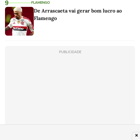
9
FLAMENGO
De Arrascaeta vai gerar bom lucro ao
Flamengo
PUBLICIDADE