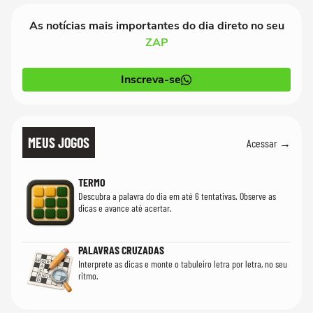
As notícias mais importantes do dia direto no seu
ZAP
Inscreva-se
MEUS JOGOS
Acessar →
TERMO
Descubra a palavra do dia em até 6 tentativas. Observe as
dicas e avance até acertar.
PALAVRAS CRUZADAS
Interprete as dicas e monte o tabuleiro letra por letra, no seu
ritmo.