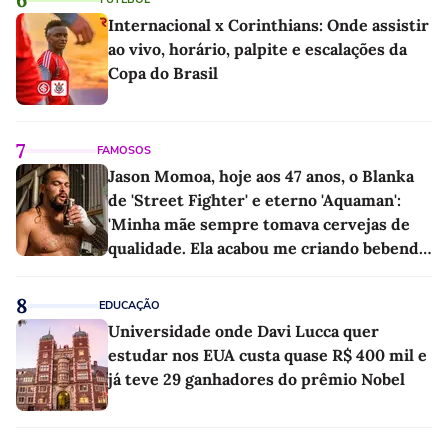
Internacional x Corinthians: Onde assistir
ao vivo, horário, palpite e escalações da
Copa do Brasil
7
FAMOSOS
Jason Momoa, hoje aos 47 anos, o Blanka
de 'Street Fighter' e eterno 'Aquaman':
'Minha mãe sempre tomava cervejas de
qualidade. Ela acabou me criando bebendo
as melhores'
8
EDUCAÇÃO
Universidade onde Davi Lucca quer
estudar nos EUA custa quase R$ 400 mil e
já teve 29 ganhadores do prêmio Nobel