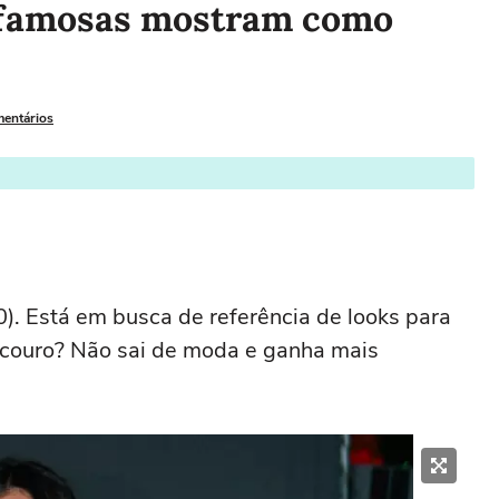
 famosas mostram como
mentários
0). Está em busca de referência de looks para
m couro? Não sai de moda e ganha mais