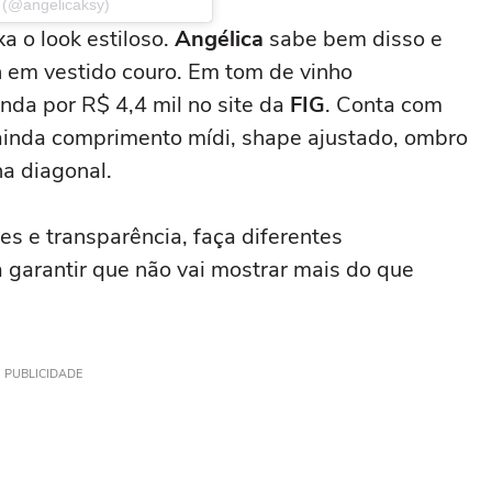
 (@angelicaksy)
a o look estiloso.
Angélica
sabe bem disso e
 em vestido couro. Em tom de vinho
nda por R$ 4,4 mil no site da
FIG
. Conta com
ainda comprimento mídi, shape ajustado, ombro
na diagonal.
te
s e transparência, faça diferentes
 garantir que não vai mostrar mais do que
PUBLICIDADE