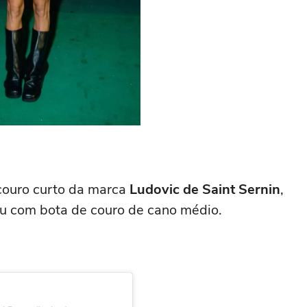
couro curto da marca
Ludovic de Saint Sernin
,
u com bota de couro de cano médio.