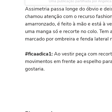
Uma publicação partilhada por Angelica
Assimetria passa longe do óbvio e deix
chamou atenção com o recurso fashion
amarronzado, é feito à mão e está à ve
uma manga só e recorte no colo. Tem 
marcado por ombreira e fenda lateral 
#ficaadica1:
Ao vestir peça com
recor
movimentos em frente ao espelho para
gostaria.