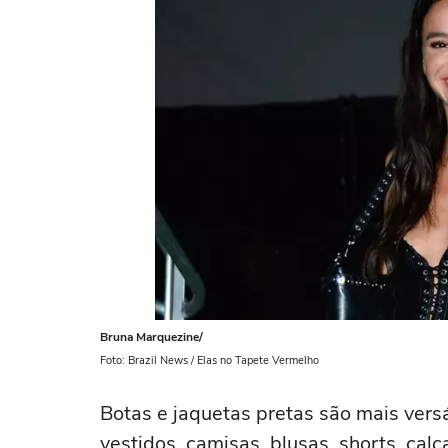
Bruna Marquezine/
Foto: Brazil News / Elas no Tapete Vermelho
Botas e jaquetas pretas são mais ver
vestidos, camisas, blusas, shorts, ca