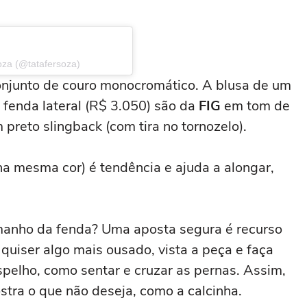
oza (@tatafersoza)
junto de couro monocromático. A blusa de um
m fenda lateral (R$ 3.050) são da
FIG
em tom de
preto slingback (com tira no tornozelo).
a mesma cor) é tendência e ajuda a alongar,
amanho da
fenda
? Uma aposta segura é recurso
quiser algo mais ousado, vista a peça e faça
pelho, como sentar e cruzar as pernas. Assim,
ostra o que não deseja, como a calcinha.