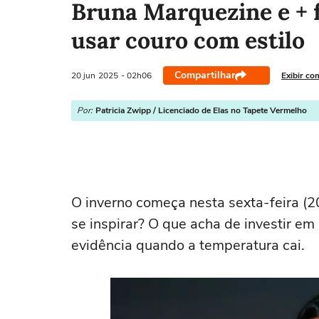
Bruna Marquezine e +
usar couro com estilo
Compartilhar
20 jun
2025
- 02h06
Exibir co
Por:
Patricia Zwipp / Licenciado de Elas no Tapete Vermelho
O inverno começa nesta sexta-feira (2
se inspirar? O que acha de investir e
evidência quando a temperatura cai.