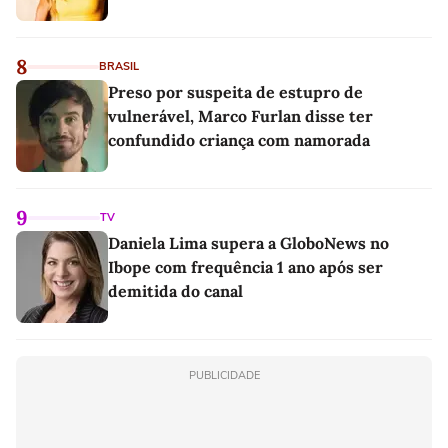
8
BRASIL
Preso por suspeita de estupro de
vulnerável, Marco Furlan disse ter
confundido criança com namorada
9
TV
Daniela Lima supera a GloboNews no
Ibope com frequência 1 ano após ser
demitida do canal
PUBLICIDADE