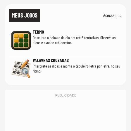
MEUS JOGOS
Acessar →
TERMO
Descubra a palavra do dia em até 6 tentativas. Observe as
dicas e avance até acertar.
PALAVRAS CRUZADAS
Interprete as dicas e monte o tabuleiro letra por letra, no seu
ritmo.
PUBLICIDADE