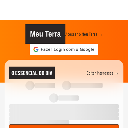
Meu Terra
Acessar o Meu Terra →
O ESSENCIAL DO DIA
Editar interesses →