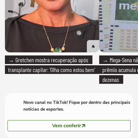
→ Gretchen mostra recuperação após
→ Mega-Sena não
transplante capilar: 'Olha como estou bem'
prêmio acumula e
dezenas
Novo canal no TikTok! Fique por dentro das principais
notícias de esportes.
Vem conferir