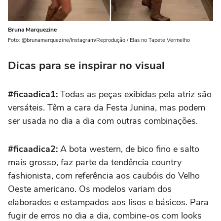
Bruna Marquezine
Foto: @brunamarquezine/Instagram/Reprodução / Elas no Tapete Vermelho
Dicas para se inspirar no visual
#ficaadica1:
Todas as peças exibidas pela atriz são
versáteis. Têm a cara da Festa Junina, mas podem
ser usada no dia a dia com outras combinações.
#ficaadica2:
A bota
western
, de bico fino e salto
mais grosso, faz parte da tendência country
fashionista, com referência aos caubóis do Velho
Oeste americano. Os modelos variam dos
elaborados e estampados aos lisos e básicos. Para
fugir de erros no dia a dia, combine-os com looks