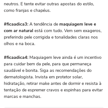
neutros. E tente evitar outras apostas do estilo,
como franjas e chapéus.
#ficaadica3:
A tendência de
maquiagem leve e
com ar natural
está com tudo. Vem sem exageros,
preferindo pele corrigida e tonalidades claras nos
olhos e na boca.
#ficaadica4:
Maquiagem leve ainda é um incentivo
para cuidar bem da pele, para que permaneça
saudável e bonita. Siga as recomendações do
dermatologista. Invista em protetor solar,
hidratação, retirar make antes de dormir e resista à
tentação de espremer cravos e espinhas para evitar
marcas e manchas.