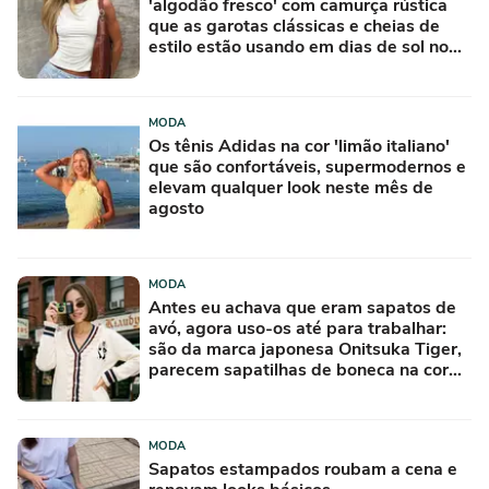
'algodão fresco' com camurça rústica
que as garotas clássicas e cheias de
estilo estão usando em dias de sol no
Inverno
MODA
Os tênis Adidas na cor 'limão italiano'
que são confortáveis, supermodernos e
elevam qualquer look neste mês de
agosto
MODA
Antes eu achava que eram sapatos de
avó, agora uso-os até para trabalhar:
são da marca japonesa Onitsuka Tiger,
parecem sapatilhas de boneca na cor
'camisola do Frajola'
MODA
Sapatos estampados roubam a cena e