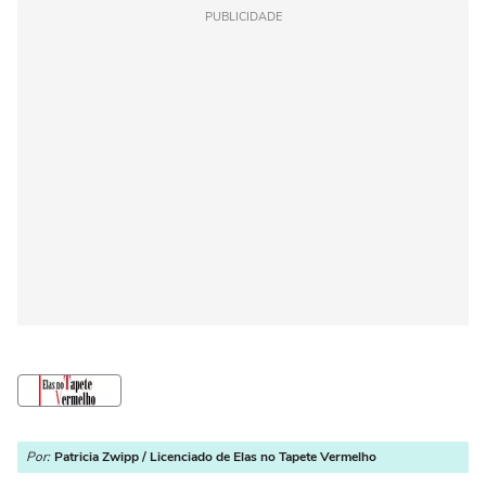
PUBLICIDADE
Por:
Patricia Zwipp / Licenciado de Elas no Tapete Vermelho