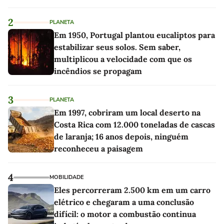
2
PLANETA
Em 1950, Portugal plantou eucaliptos para
estabilizar seus solos. Sem saber,
multiplicou a velocidade com que os
incêndios se propagam
3
PLANETA
Em 1997, cobriram um local deserto na
Costa Rica com 12.000 toneladas de cascas
de laranja; 16 anos depois, ninguém
reconheceu a paisagem
4
MOBILIDADE
Eles percorreram 2.500 km em um carro
elétrico e chegaram a uma conclusão
difícil: o motor a combustão continua