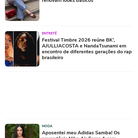
renovam looks básicos
ENTRETÊ
Festival Timbre 2026 reúne BK’,
AJULLIACOSTA e NandaTsunami em
encontro de diferentes gerações do rap
brasileiro
MODA
Aposentei meu Adidas Samba! Os