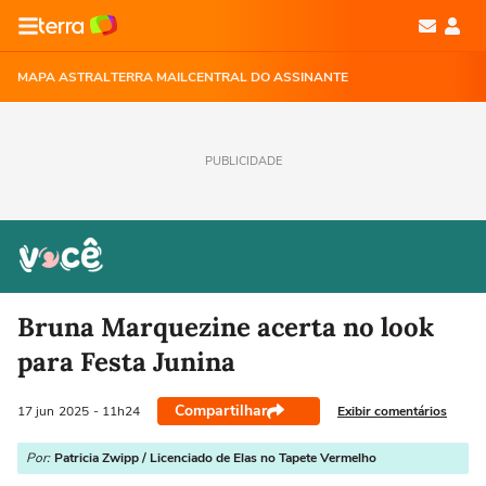
MAPA ASTRAL
TERRA MAIL
CENTRAL DO ASSINANTE
PUBLICIDADE
Bruna Marquezine acerta no look
para Festa Junina
Compartilhar
Exibir comentários
17 jun
2025
- 11h24
Por:
Patricia Zwipp / Licenciado de Elas no Tapete Vermelho