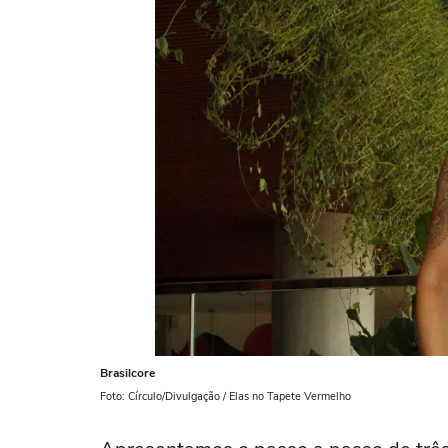
Brasilcore
Foto: Círculo/Divulgação / Elas no Tapete Vermelho