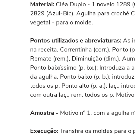
Material:
Cléa Duplo - 1 novelo 1289 (C
2829 (Azul-Bic). Agulha para crochê Cí
vegetal - para o molde.
Pontos utilizados e abreviaturas:
As i
na receita. Correntinha (corr.), Ponto (p.
Remate (rem.), Diminuição (dim.), Aume
Ponto baixíssimo (p. bx.): Introduza a 
da agulha. Ponto baixo (p. b.): introduz
todos os p. Ponto alto (p. a.): laç., intr
com outra laç., rem. todos os p. Motivo
Amostra -
Motivo nº 1, com a agulha
Execução:
Transfira os moldes para o 