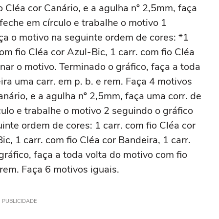
o Cléa cor Canário, e a agulha nº 2,5mm, faça
 feche em círculo e trabalhe o motivo 1
ça o motivo na seguinte ordem de cores: *1
com fio Cléa cor Azul-Bic, 1 carr. com fio Cléa
minar o motivo. Terminado o gráfico, faça a toda
ira uma carr. em p. b. e rem. Faça 4 motivos
Canário, e a agulha nº 2,5mm, faça uma corr. de
culo e trabalhe o motivo 2 seguindo o gráfico
nte ordem de cores: 1 carr. com fio Cléa cor
ic, 1 carr. com fio Cléa cor Bandeira, 1 carr.
ráfico, faça a toda volta do motivo com fio
 rem. Faça 6 motivos iguais.
PUBLICIDADE