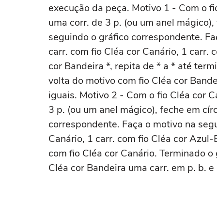
execução da peça. Motivo 1 - Com o fi
uma corr. de 3 p. (ou um anel mágico),
seguindo o gráfico correspondente. Fa
carr. com fio Cléa cor Canário, 1 carr. 
cor Bandeira *, repita de * a * até ter
volta do motivo com fio Cléa cor Bande
iguais. Motivo 2 - Com o fio Cléa cor 
3 p. (ou um anel mágico), feche em cír
correspondente. Faça o motivo na segui
Canário, 1 carr. com fio Cléa cor Azul-B
com fio Cléa cor Canário. Terminado o g
Cléa cor Bandeira uma carr. em p. b. e