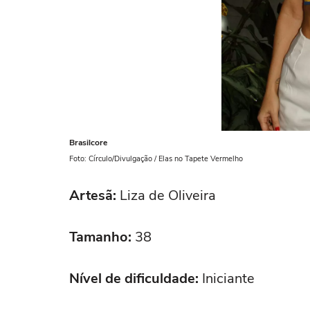
Brasilcore
Foto: Círculo/Divulgação / Elas no Tapete Vermelho
Artesã:
Liza de Oliveira
Tamanho:
38
Nível de dificuldade:
Iniciante