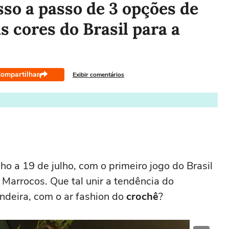
sso a passo de 3 opções de
s cores do Brasil para a
ompartilhar
Exibir comentários
ho a 19 de julho, com o primeiro jogo do Brasil
 Marrocos. Que tal unir a tendência do
andeira, com o ar fashion do
crochê
?