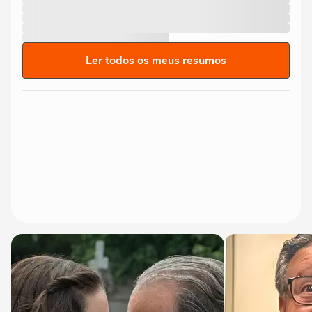
Ler todos os meus resumos