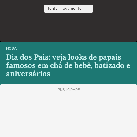
Tentar novamente
MODA
Dia dos Pais: veja looks de papais
famosos em chá de bebê, batizado e
aniversários
PUBLICIDADE