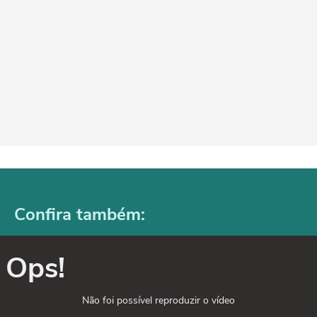
Confira também:
Ops!
Não foi possível reproduzir o vídeo