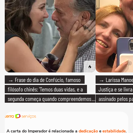
→ Frase do dia de Confúcio, famoso
→ Larissa Manoe
filósofo chinês: 'Temos duas vidas, e a
Justiça e se livra
segunda começa quando compreendemos
assinado pelos pa
que só temos uma'
A carta do Imperador é relacionada a
dedicação
e
estabilidade
.