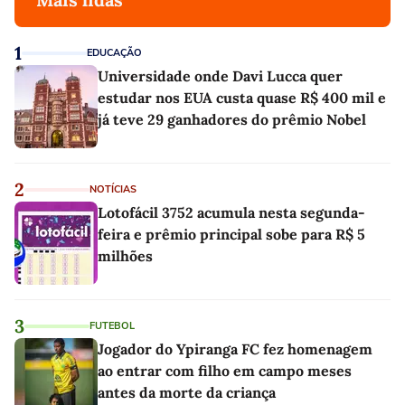
1
EDUCAÇÃO
Universidade onde Davi Lucca quer
estudar nos EUA custa quase R$ 400 mil e
já teve 29 ganhadores do prêmio Nobel
2
NOTÍCIAS
Lotofácil 3752 acumula nesta segunda-
feira e prêmio principal sobe para R$ 5
milhões
3
FUTEBOL
Jogador do Ypiranga FC fez homenagem
ao entrar com filho em campo meses
antes da morte da criança