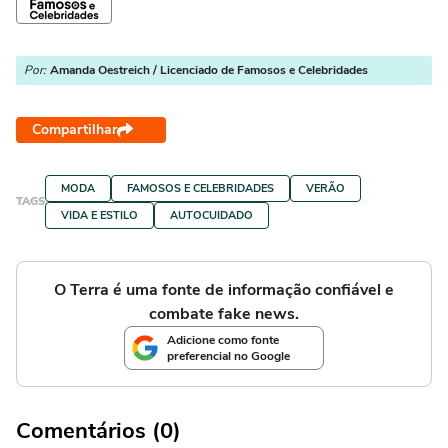
Por:
Amanda Oestreich / Licenciado de Famosos e Celebridades
Compartilhar
MODA
FAMOSOS E CELEBRIDADES
VERÃO
TAGS
VIDA E ESTILO
AUTOCUIDADO
O Terra é uma fonte de informação confiável e
combate fake news.
Adicione como fonte
preferencial no Google
Comentários (0)