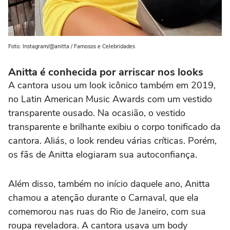
Foto: Instagram/@anitta / Famosos e Celebridades
Anitta é conhecida por arriscar nos looks
A cantora usou um look icônico também em 2019,
no Latin American Music Awards com um vestido
transparente ousado. Na ocasião, o vestido
transparente e brilhante exibiu o corpo tonificado da
cantora. Aliás, o look rendeu várias críticas. Porém,
os fãs de Anitta elogiaram sua autoconfiança.
Além disso, também no início daquele ano, Anitta
chamou a atenção durante o Carnaval, que ela
comemorou nas ruas do Rio de Janeiro, com sua
roupa reveladora. A cantora usava um body