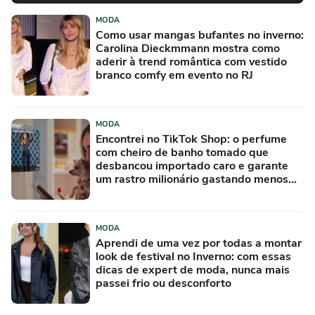
MODA
Como usar mangas bufantes no inverno:
Carolina Dieckmmann mostra como
aderir à trend romântica com vestido
branco comfy em evento no RJ
MODA
Encontrei no TikTok Shop: o perfume
com cheiro de banho tomado que
desbancou importado caro e garante
um rastro milionário gastando menos
de R$ 50
MODA
Aprendi de uma vez por todas a montar
look de festival no Inverno: com essas
dicas de expert de moda, nunca mais
passei frio ou desconforto