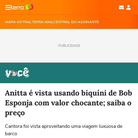
MAPA ASTRAL
TERRA MAIL
CENTRAL DO ASSINANTE
PUBLICIDADE
Anitta é vista usando biquíni de Bob
Esponja com valor chocante; saiba o
preço
Cantora foi vista aproveitando uma viagem luxuosa de
barco