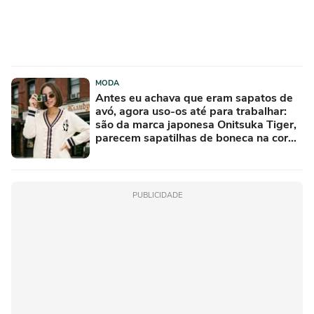
MODA
Antes eu achava que eram sapatos de
avó, agora uso-os até para trabalhar:
são da marca japonesa Onitsuka Tiger,
parecem sapatilhas de boneca na cor
'camisola do Frajola'
PUBLICIDADE