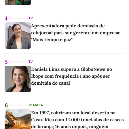
4
TV
Apresentadora pede demissão de
telejornal para ser gerente em empresa:
"Mais tempo e paz"
5
TV
Daniela Lima supera a GloboNews no
Ibope com frequência 1 ano após ser
demitida do canal
6
PLANETA
Em 1997, cobriram um local deserto na
Costa Rica com 12.000 toneladas de cascas
de laranja; 16 anos depois, ninguém