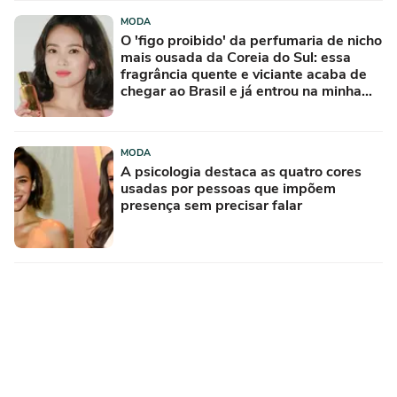
MODA
O 'figo proibido' da perfumaria de nicho
mais ousada da Coreia do Sul: essa
fragrância quente e viciante acaba de
chegar ao Brasil e já entrou na minha
lista de desejos para agosto
MODA
A psicologia destaca as quatro cores
usadas por pessoas que impõem
presença sem precisar falar