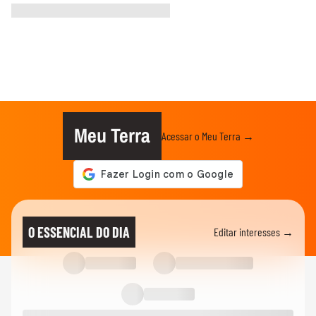
Meu Terra
Acessar o Meu Terra →
O ESSENCIAL DO DIA
Editar interesses →