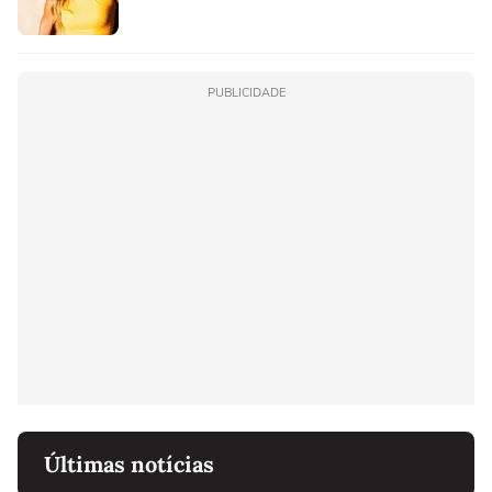
PUBLICIDADE
Últimas notícias