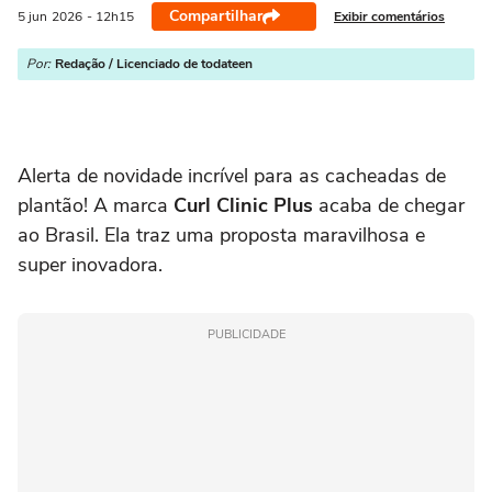
Compartilhar
Exibir comentários
5 jun
2026
- 12h15
Por:
Redação / Licenciado de todateen
Alerta de novidade incrível para as cacheadas de
plantão! A marca
Curl Clinic Plus
acaba de chegar
ao Brasil. Ela traz uma proposta maravilhosa e
super inovadora.
PUBLICIDADE