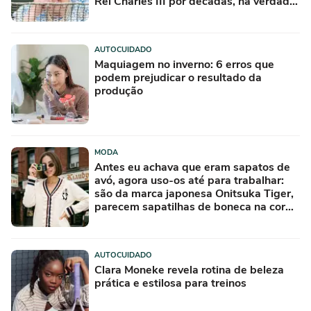
Rei Charles III por décadas, na verdade,
nunca foi usado
AUTOCUIDADO
Maquiagem no inverno: 6 erros que
podem prejudicar o resultado da
produção
MODA
Antes eu achava que eram sapatos de
avó, agora uso-os até para trabalhar:
são da marca japonesa Onitsuka Tiger,
parecem sapatilhas de boneca na cor
'camisola do Frajola'
AUTOCUIDADO
Clara Moneke revela rotina de beleza
prática e estilosa para treinos