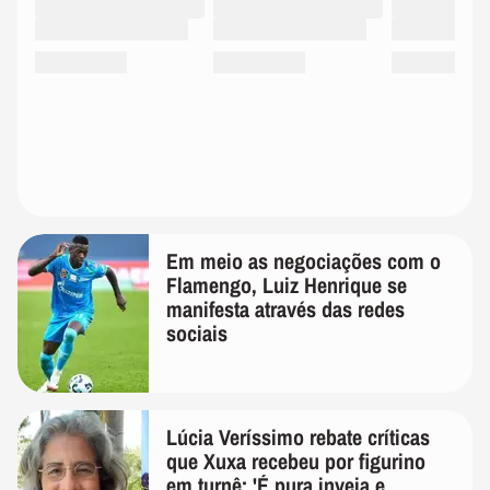
Em meio as negociações com o
Flamengo, Luiz Henrique se
manifesta através das redes
sociais
Lúcia Veríssimo rebate críticas
que Xuxa recebeu por figurino
em turnê: 'É pura inveja e