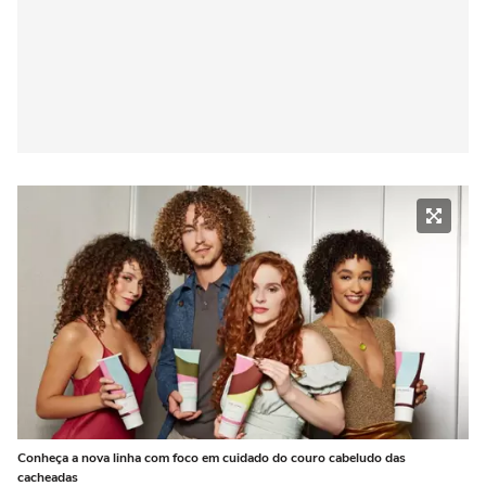
Conheça a nova linha com foco em cuidado do couro cabeludo das
cacheadas