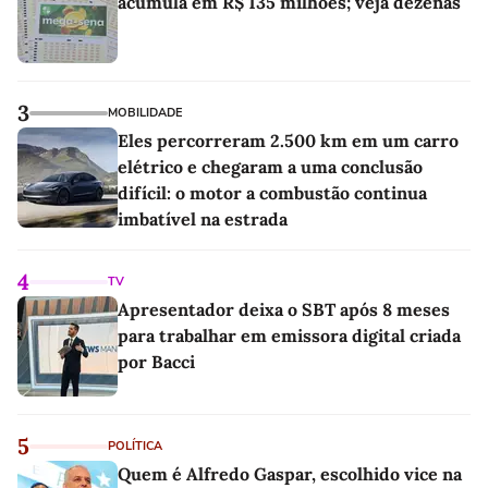
acumula em R$ 135 milhões; veja dezenas
3
MOBILIDADE
Eles percorreram 2.500 km em um carro
elétrico e chegaram a uma conclusão
difícil: o motor a combustão continua
imbatível na estrada
4
TV
Apresentador deixa o SBT após 8 meses
para trabalhar em emissora digital criada
por Bacci
5
POLÍTICA
Quem é Alfredo Gaspar, escolhido vice na