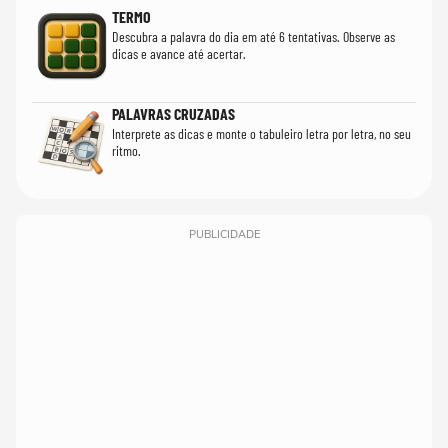
TERMO
Descubra a palavra do dia em até 6 tentativas. Observe as
dicas e avance até acertar.
PALAVRAS CRUZADAS
Interprete as dicas e monte o tabuleiro letra por letra, no seu
ritmo.
PUBLICIDADE