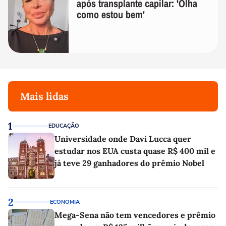
após transplante capilar: 'Olha
como estou bem'
Mais lidas
1
EDUCAÇÃO
Universidade onde Davi Lucca quer
estudar nos EUA custa quase R$ 400 mil e
já teve 29 ganhadores do prêmio Nobel
2
ECONOMIA
Mega-Sena não tem vencedores e prêmio