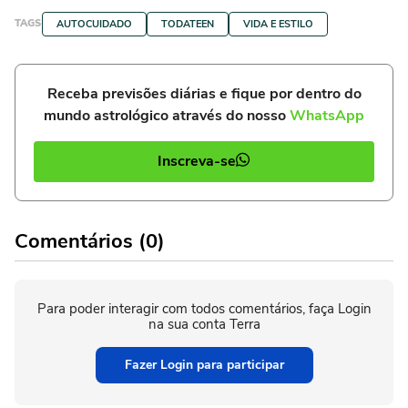
TAGS
AUTOCUIDADO
TODATEEN
VIDA E ESTILO
Receba previsões diárias e fique por dentro do
mundo astrológico através do nosso
WhatsApp
Inscreva-se
Comentários (0)
Para poder interagir com todos comentários, faça Login
na sua conta Terra
Fazer Login para participar