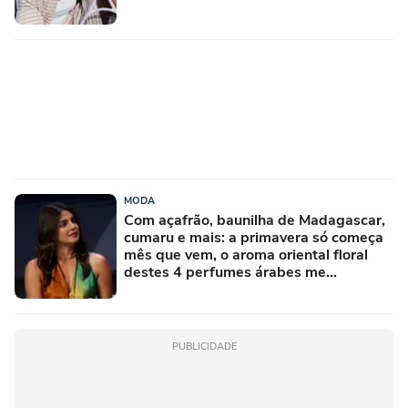
MODA
Com açafrão, baunilha de Madagascar,
cumaru e mais: a primavera só começa
mês que vem, o aroma oriental floral
destes 4 perfumes árabes me
conquistou na primeira borrifada
PUBLICIDADE