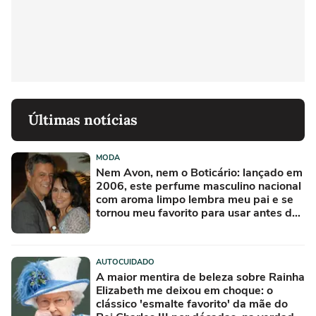
Últimas notícias
MODA
Nem Avon, nem o Boticário: lançado em
2006, este perfume masculino nacional
com aroma limpo lembra meu pai e se
tornou meu favorito para usar antes de
sair para o trabalho
AUTOCUIDADO
A maior mentira de beleza sobre Rainha
Elizabeth me deixou em choque: o
clássico 'esmalte favorito' da mãe do