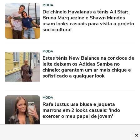
MODA
De chinelo Havaianas a tênis All Star:
Bruna Marquezine e Shawn Mendes
usam looks casuais para visita a projeto
sociocultural
MODA
Estes tênis New Balance na cor doce de
leite deixam os Adidas Samba no
chinelo: garantem um ar mais chique e
sofisticado a qualquer look
MODA
Rafa Justus usa blusa e jaqueta
marrons em 2 looks casuais: 'indo
exercer o meu papel de jovem'