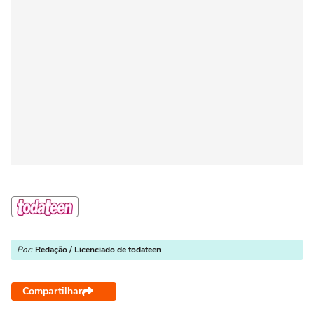
Por:
Redação / Licenciado de todateen
Compartilhar