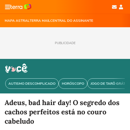
MAPA ASTRAL
TERRA MAIL
CENTRAL DO ASSINANTE
PUBLICIDADE
AUTISMO DESCOMPLICADO
HORÓSCOPO
JOGO DE TARÔ GRÁTIS
Adeus, bad hair day! O segredo dos
cachos perfeitos está no couro
cabeludo