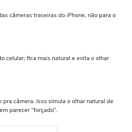
 das câmeras traseiras do iPhone, não para o
celular; fica mais natural e evita o olhar
o pra câmera. Isso simula o olhar natural de
em parecer “forçado”.