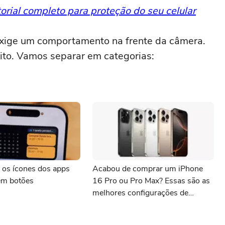
orial completo para proteção do seu celular
 exige um comportamento na frente da câmera.
ito. Vamos separar em categorias:
 os ícones dos apps
Acabou de comprar um iPhone
em botões
16 Pro ou Pro Max? Essas são as
melhores configurações de
câmera