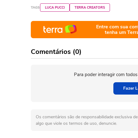
TAGS
LUCA PUCCI
TERRA CREATORS
Entre com sua con
tenha um Terr
Comentários (0)
Para poder interagir com todos
Fazer L
Os comentários são de responsabilidade exclusiva de 
algo que viole os termos de uso, denuncie.