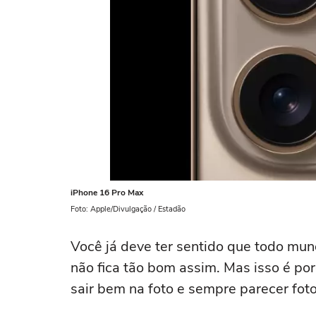
iPhone 16 Pro Max
Foto: Apple/Divulgação / Estadão
Você já deve ter sentido que todo mund
não fica tão bom assim. Mas isso é po
sair bem na foto e sempre parecer fot