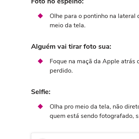
Foto no espelho:
Olhe para o pontinho na lateral
meio da tela.
Alguém vai tirar foto sua:
Foque na maçã da Apple atrás do 
perdido.
Selfie:
Olha pro meio da tela, não diret
quem está sendo fotografado, s