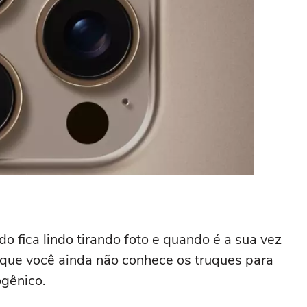
o fica lindo tirando foto e quando é a sua vez
rque você ainda não conhece os truques para
ogênico.