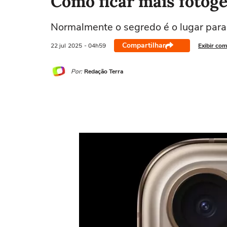
Como ficar mais fotogê
Normalmente o segredo é o lugar para 
Compartilhar
22 jul
2025
- 04h59
Exibir com
Por:
Redação Terra