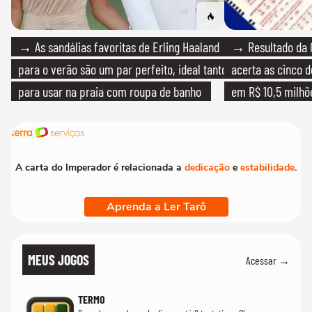
→ As sandálias favoritas de Erling Haaland
→ Resultado da 
para o verão são um par perfeito, ideal tanto
acerta as cinco 
para usar na praia com roupa de banho
em R$ 10,5 milhõ
quanto em uma festa com terno de linho
A carta do Imperador é relacionada a
dedicação
e
estabilidade
.
Aprenda a Ler Tarô
MEUS JOGOS
Acessar →
TERMO