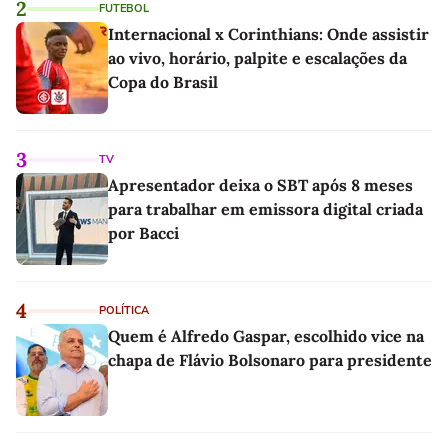
2
FUTEBOL
Internacional x Corinthians: Onde assistir
ao vivo, horário, palpite e escalações da
Copa do Brasil
3
TV
Apresentador deixa o SBT após 8 meses
para trabalhar em emissora digital criada
por Bacci
4
POLÍTICA
Quem é Alfredo Gaspar, escolhido vice na
chapa de Flávio Bolsonaro para presidente