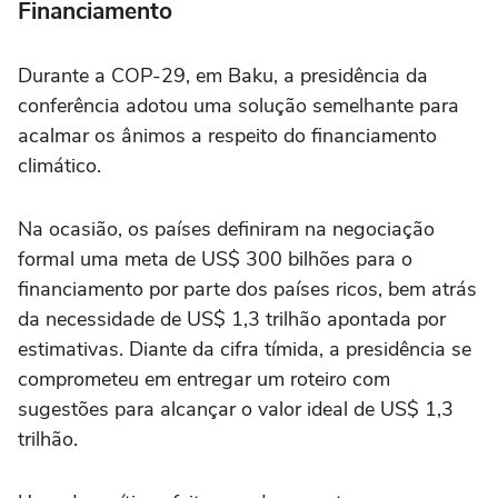
Financiamento
Durante a COP-29, em Baku, a presidência da
conferência adotou uma solução semelhante para
acalmar os ânimos a respeito do financiamento
climático.
Na ocasião, os países definiram na negociação
formal uma meta de US$ 300 bilhões para o
financiamento por parte dos países ricos, bem atrás
da necessidade de US$ 1,3 trilhão apontada por
estimativas. Diante da cifra tímida, a presidência se
comprometeu em entregar um roteiro com
sugestões para alcançar o valor ideal de US$ 1,3
trilhão.