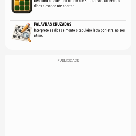
Descubra a palavra do dia em até 6 tentativas. Observe as
dicas e avance até acertar.
PALAVRAS CRUZADAS
Interprete as dicas e monte o tabuleiro letra por letra, no seu
ritmo.
PUBLICIDADE