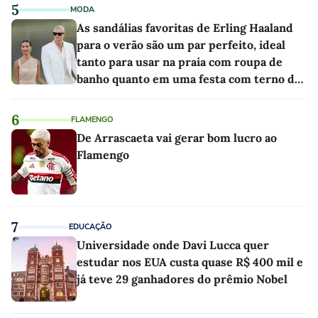
5
MODA
As sandálias favoritas de Erling Haaland
para o verão são um par perfeito, ideal
tanto para usar na praia com roupa de
banho quanto em uma festa com terno de
linho
6
FLAMENGO
De Arrascaeta vai gerar bom lucro ao
Flamengo
7
EDUCAÇÃO
Universidade onde Davi Lucca quer
estudar nos EUA custa quase R$ 400 mil e
já teve 29 ganhadores do prêmio Nobel