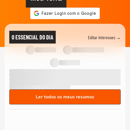
O ESSENCIAL DO DIA
Editar interesses →
Ler todos os meus resumos