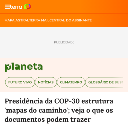
MAPA ASTRAL
TERRA MAIL
CENTRAL DO ASSINANTE
PUBLICIDADE
FUTURO VIVO
NOTÍCIAS
CLIMATEMPO
GLOSSÁRIO DE SUSTEN
Presidência da COP-30 estrutura
'mapas do caminho'; veja o que os
documentos podem trazer