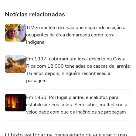
Notícias relacionadas
TJMG mantém decisão que nega indenização a
ocupantes de área demarcada como terra
indígena
Em 1997, cobriram um local deserto na Costa
Rica com 12.000 toneladas de cascas de laranja;
16 anos depois, ninguém reconheceu a
paisagem
Em 1950, Portugal plantou eucaliptos para
estabilizar seus solos. Sem saber, multiplicou a
velocidade com que os incêndios se propagam
O texto vai focar na necessidade de acelerar o uso