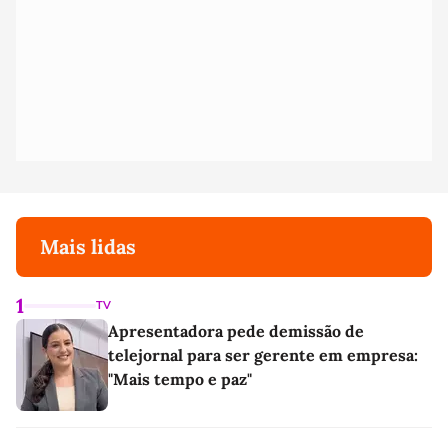
Mais lidas
1
TV
Apresentadora pede demissão de
telejornal para ser gerente em empresa:
"Mais tempo e paz"