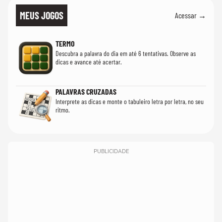
MEUS JOGOS
Acessar →
TERMO
Descubra a palavra do dia em até 6 tentativas. Observe as
dicas e avance até acertar.
PALAVRAS CRUZADAS
Interprete as dicas e monte o tabuleiro letra por letra, no seu
ritmo.
PUBLICIDADE