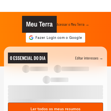
Meu Terra
Acessar o Meu Terra →
O ESSENCIAL DO DIA
Editar interesses →
Ler todos os meus resumos