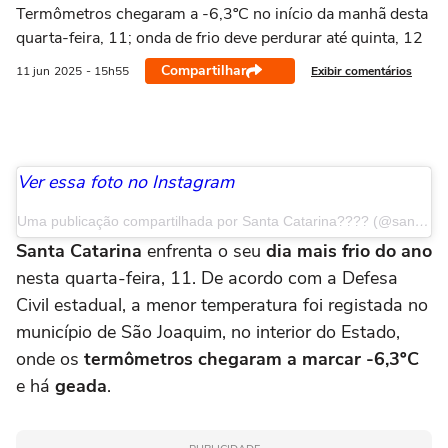
Termômetros chegaram a -6,3ºC no início da manhã desta
quarta-feira, 11; onda de frio deve perdurar até quinta, 12
Compartilhar
Exibir comentários
11 jun
2025
- 15h55
Ver essa foto no Instagram
Uma publicação compartilhada por Santa Catarina???? (@santacatarinaemfotosbr)
Santa Catarina
enfrenta o seu
dia mais frio do ano
nesta quarta-feira, 11. De acordo com a Defesa
Civil estadual, a menor temperatura foi registada no
município de São Joaquim, no interior do Estado,
onde os
termômetros chegaram a marcar -6,3ºC
e há
geada
.