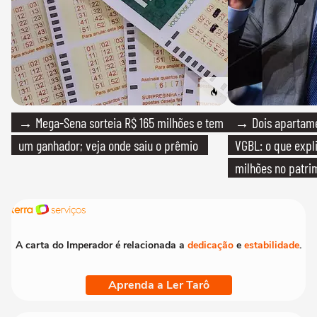
→ Mega-Sena sorteia R$ 165 milhões e tem
→ Dois apartamen
um ganhador; veja onde saiu o prêmio
VGBL: o que expl
milhões no patri
A carta do Imperador é relacionada a
dedicação
e
estabilidade
.
Aprenda a Ler Tarô