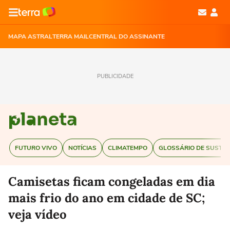
MAPA ASTRAL
TERRA MAIL
CENTRAL DO ASSINANTE
PUBLICIDADE
FUTURO VIVO
NOTÍCIAS
CLIMATEMPO
GLOSSÁRIO DE SUSTEN
Camisetas ficam congeladas em dia
mais frio do ano em cidade de SC;
veja vídeo