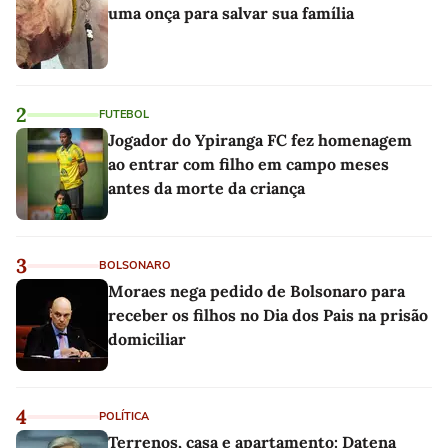
uma onça para salvar sua família
2
FUTEBOL
Jogador do Ypiranga FC fez homenagem
ao entrar com filho em campo meses
antes da morte da criança
3
BOLSONARO
Moraes nega pedido de Bolsonaro para
receber os filhos no Dia dos Pais na prisão
domiciliar
4
POLÍTICA
Terrenos, casa e apartamento: Datena