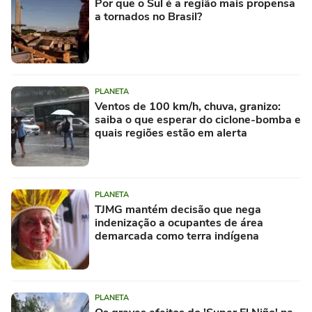
Por que o Sul é a região mais propensa
a tornados no Brasil?
PLANETA
Ventos de 100 km/h, chuva, granizo:
saiba o que esperar do ciclone-bomba e
quais regiões estão em alerta
PLANETA
TJMG mantém decisão que nega
indenização a ocupantes de área
demarcada como terra indígena
PLANETA