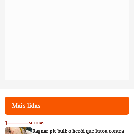
Mais lidas
1
NOTÍCIAS
Ragnar pit bull: o herói que lutou contra