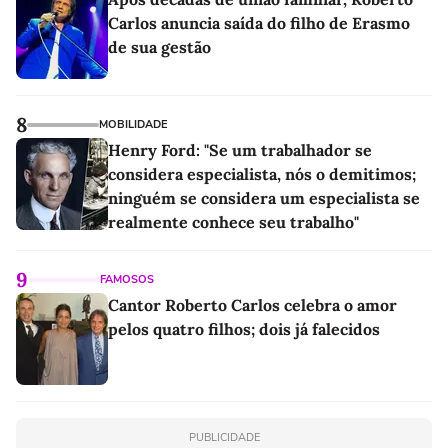
Carlos anuncia saída do filho de Erasmo
de sua gestão
8
MOBILIDADE
Henry Ford: "Se um trabalhador se
considera especialista, nós o demitimos;
ninguém se considera um especialista se
realmente conhece seu trabalho"
9
FAMOSOS
Cantor Roberto Carlos celebra o amor
pelos quatro filhos; dois já falecidos
PUBLICIDADE