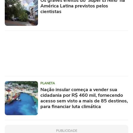
Os graves efeitos do 'Super El Niño' na
América Latina previstos pelos
cientistas
PLANETA
Nação insular começa a vender sua
cidadania por R$ 460 mil, fornecendo
acesso sem visto a mais de 85 destinos,
para financiar luta climática
PUBLICIDADE