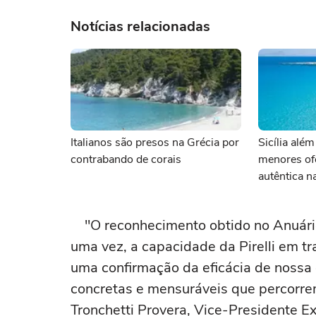
Notícias relacionadas
Italianos são presos na Grécia por
Sicília além
contrabando de corais
menores of
autêntica n
"O reconhecimento obtido no Anuário
uma vez, a capacidade da Pirelli em t
uma confirmação da eficácia de nossa 
concretas e mensuráveis que percorrem
Tronchetti Provera, Vice-Presidente Exe