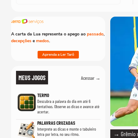
A carta da Lua representa o apego ao
passado
,
decepções
e
medos
.
Aprenda a Ler Tarô
MEUS JOGOS
Acessar →
TERMO
Descubra a palavra do dia em até 6
tentativas. Observe as dicas e avance até
acertar.
PALAVRAS CRUZADAS
Interprete as dicas e monte o tabuleiro
→ Grêmio x 
letra por letra, no seu ritmo.