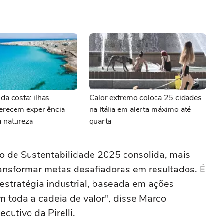
 da costa: ilhas
Calor extremo coloca 25 cidades
erecem experiência
na Itália em alerta máximo até
a natureza
quarta
 de Sustentabilidade 2025 consolida, mais
ransformar metas desafiadoras em resultados. É
estratégia industrial, baseada em ações
 toda a cadeia de valor", disse Marco
cutivo da Pirelli.