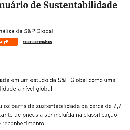
Anuário de Sustentabilidade
análise da S&P Global
ar
Exibir comentários
firmada em um estudo da S&P Global como uma
dade a nível global.
s perfis de sustentabilidade de cerca de 7,7
icante de pneus a ser incluída na classificação
de reconhecimento.