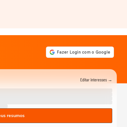
Editar interesses →
eus resumos