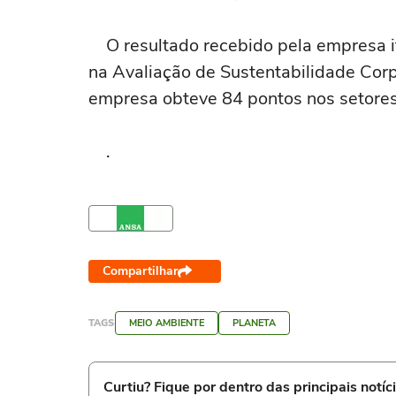
O resultado recebido pela empresa it
na Avaliação de Sustentabilidade Corp
empresa obteve 84 pontos nos setore
.
Compartilhar
TAGS
MEIO AMBIENTE
PLANETA
Curtiu? Fique por dentro das principais notíc