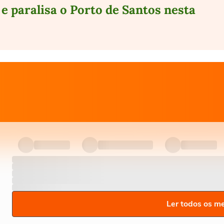
e paralisa o Porto de Santos nesta
Ler todos os m