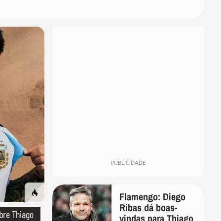
PUBLICIDADE
Flamengo: Diego
Ribas dá boas-
bre Thiago
vindas para Thiago