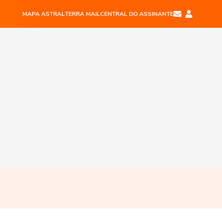
MAPA ASTRAL
TERRA MAIL
CENTRAL DO ASSINANTE