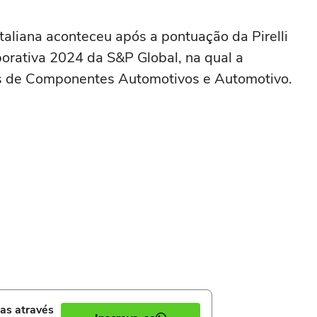
aliana aconteceu após a pontuação da Pirelli
orativa 2024 da S&P Global, na qual a
s de Componentes Automotivos e Automotivo.
ias através