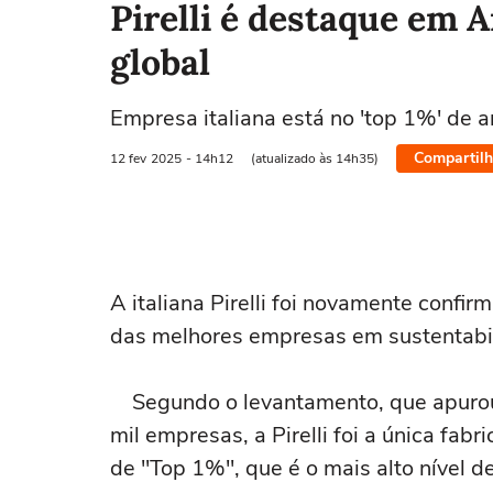
Pirelli é destaque em 
global
Empresa italiana está no 'top 1%' de 
Compartilh
12 fev
2025
- 14h12
(atualizado às 14h35)
A italiana Pirelli foi novamente con
das melhores empresas em sustentabili
Segundo o levantamento, que apurou o
mil empresas, a Pirelli foi a única fabr
de "Top 1%", que é o mais alto nível 