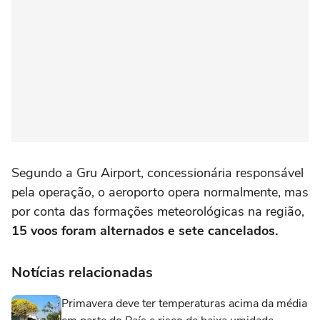
Segundo a Gru Airport, concessionária responsável
pela operação,
o aeroporto opera normalmente, mas
por conta das formações meteorológicas na região,
15 voos foram alternados e sete cancelados.
Notícias relacionadas
Primavera deve ter temperaturas acima da média