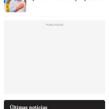
PUBLICIDADE
Últimas notícias