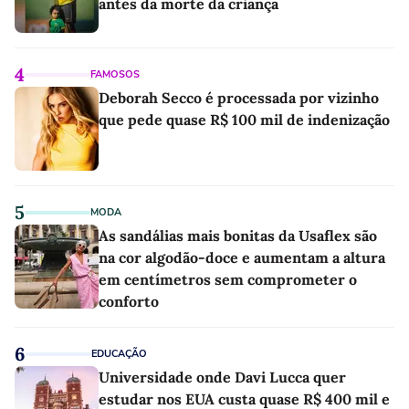
antes da morte da criança
4
FAMOSOS
Deborah Secco é processada por vizinho
que pede quase R$ 100 mil de indenização
5
MODA
As sandálias mais bonitas da Usaflex são
na cor algodão-doce e aumentam a altura
em centímetros sem comprometer o
conforto
6
EDUCAÇÃO
Universidade onde Davi Lucca quer
estudar nos EUA custa quase R$ 400 mil e