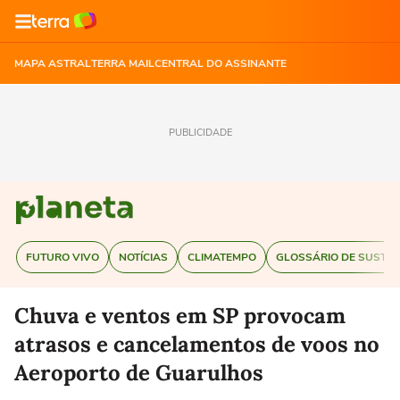
MAPA ASTRAL
TERRA MAIL
CENTRAL DO ASSINANTE
PUBLICIDADE
FUTURO VIVO
NOTÍCIAS
CLIMATEMPO
GLOSSÁRIO DE SUSTEN
Chuva e ventos em SP provocam
atrasos e cancelamentos de voos no
Aeroporto de Guarulhos