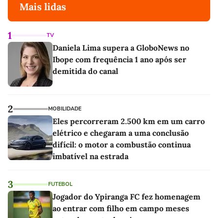
Mais lidas
1
TV
Daniela Lima supera a GloboNews no
Ibope com frequência 1 ano após ser
demitida do canal
2
MOBILIDADE
Eles percorreram 2.500 km em um carro
elétrico e chegaram a uma conclusão
difícil: o motor a combustão continua
imbatível na estrada
3
FUTEBOL
Jogador do Ypiranga FC fez homenagem
ao entrar com filho em campo meses