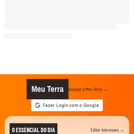
Meu Terra
Acessar o Meu Terra →
O ESSENCIAL DO DIA
Editar interesses →