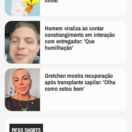
Inmet
Homem viraliza ao contar
constrangimento em interação
com entregador: 'Que
humilhação'
Gretchen mostra recuperação
após transplante capilar: 'Olha
como estou bem'
MEUS SHORTS