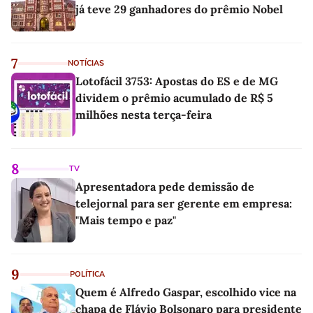
já teve 29 ganhadores do prêmio Nobel
7
NOTÍCIAS
Lotofácil 3753: Apostas do ES e de MG
dividem o prêmio acumulado de R$ 5
milhões nesta terça-feira
8
TV
Apresentadora pede demissão de
telejornal para ser gerente em empresa:
"Mais tempo e paz"
9
POLÍTICA
Quem é Alfredo Gaspar, escolhido vice na
chapa de Flávio Bolsonaro para presidente