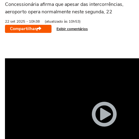
Concessionária afirma que apesar das intercorrências,
aeroporto opera normalmente neste segunda, 22
22 set
2025
- 10h38
(atualizado às 10h53)
Compartilhar
Exibir comentários