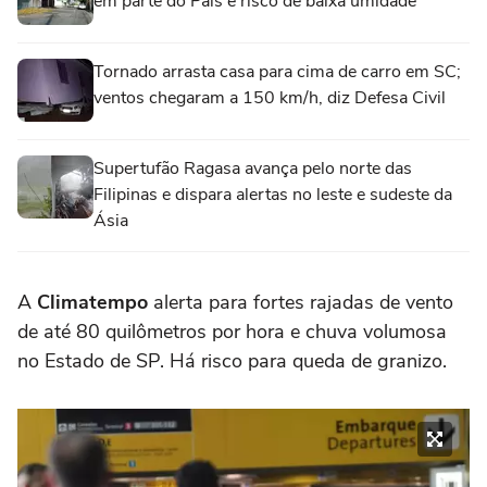
em parte do País e risco de baixa umidade
Tornado arrasta casa para cima de carro em SC;
ventos chegaram a 150 km/h, diz Defesa Civil
Supertufão Ragasa avança pelo norte das
Filipinas e dispara alertas no leste e sudeste da
Ásia
A
Climatempo
alerta para fortes rajadas de vento
de até 80 quilômetros por hora e chuva volumosa
no Estado de SP. Há risco para queda de granizo.