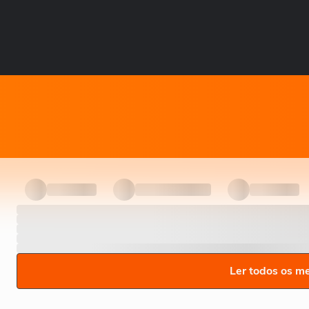
Ler todos os m