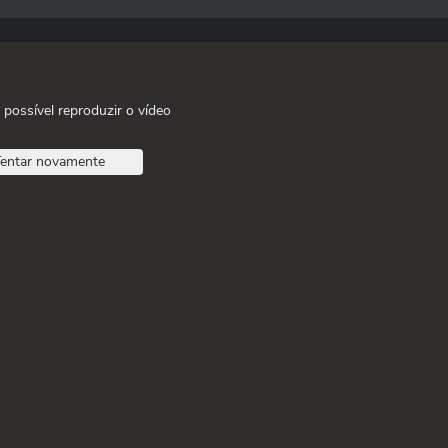
 possível reproduzir o vídeo
entar novamente