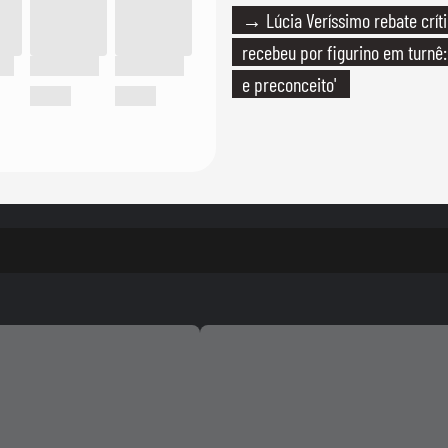
→ Lúcia Veríssimo rebate crít
recebeu por figurino em turnê: 
e preconceito'