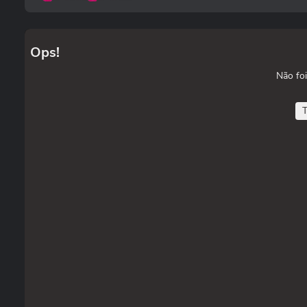
Ops!
Não foi
T