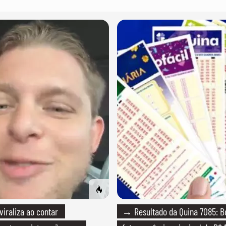
raliza ao contar
→ Resultado da Quina 7085: B