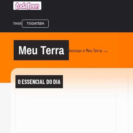
TAGS
TODATEEN
Meu Terra
Acessar o Meu Terra →
O ESSENCIAL DO DIA