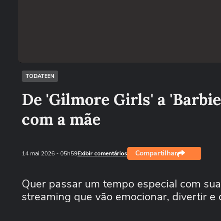
TODATEEN
De 'Gilmore Girls' a 'Barbie
com a mãe
Compartilhar
14 mai 2026
- 05h59
Exibir comentários
Quer passar um tempo especial com sua 
streaming que vão emocionar, divertir e 