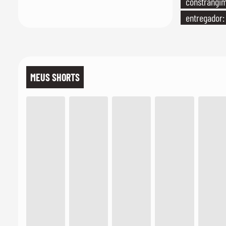
constrangi
entregador:
MEUS SHORTS