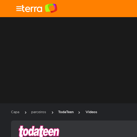
Capa
parceiros
TodaTeen
Videos