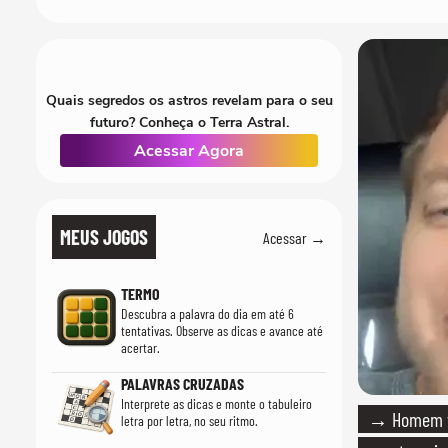
Quais segredos os astros revelam para o seu
futuro? Conheça o Terra Astral.
Acessar Agora
MEUS JOGOS
Acessar →
TERMO
Descubra a palavra do dia em até 6
tentativas. Observe as dicas e avance até
acertar.
PALAVRAS CRUZADAS
Interprete as dicas e monte o tabuleiro
→ Homem vi
letra por letra, no seu ritmo.