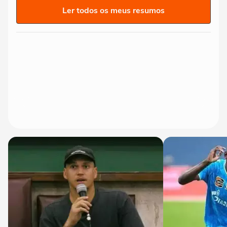
Ler todos os meus resumos