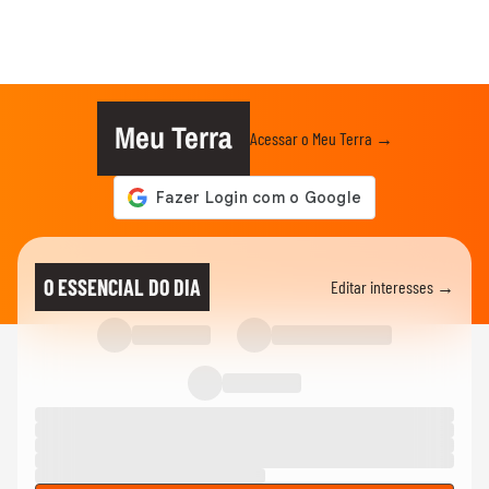
Meu Terra
Acessar o Meu Terra →
O ESSENCIAL DO DIA
Editar interesses →