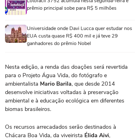
Lotofácil 3752 acumula nesta segunda-feira e
prêmio principal sobe para R$ 5 milhões
Universidade onde Davi Lucca quer estudar nos
EUA custa quase R$ 400 mil e já teve 29
ganhadores do prêmio Nobel
Nesta edição, a renda das doações será revertida
para o Projeto Água Vida, do fotógrafo e
ambientalista
Mario Barila
, que desde 2014
desenvolve iniciativas voltadas à preservação
ambiental e à educação ecológica em diferentes
biomas brasileiros.
Os recursos arrecadados serão destinados à
Chácara Boa Vida, da viveirista
Élida Aivi
,