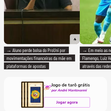
→ Aluno perde bolsa do ProUni por
→ Em meio as n
movimentações financeiras da mãe em
Flamengo, Luiz H
plataformas de apostas
através das redes
Jogo de tarô grátis
por André Mantovanni
Jogar agora