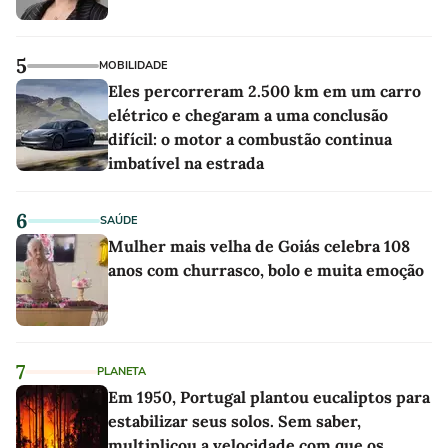
5
MOBILIDADE
Eles percorreram 2.500 km em um carro
elétrico e chegaram a uma conclusão
difícil: o motor a combustão continua
imbatível na estrada
6
SAÚDE
Mulher mais velha de Goiás celebra 108
anos com churrasco, bolo e muita emoção
7
PLANETA
Em 1950, Portugal plantou eucaliptos para
estabilizar seus solos. Sem saber,
multiplicou a velocidade com que os