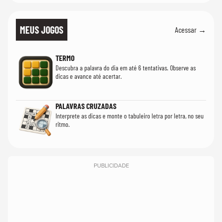
MEUS JOGOS
Acessar →
TERMO
Descubra a palavra do dia em até 6 tentativas. Observe as
dicas e avance até acertar.
PALAVRAS CRUZADAS
Interprete as dicas e monte o tabuleiro letra por letra, no seu
ritmo.
PUBLICIDADE