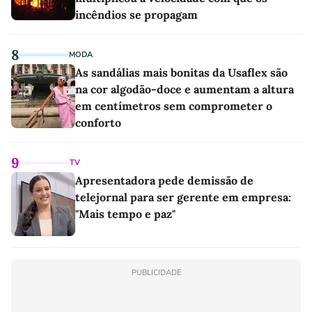
incêndios se propagam
8
MODA
As sandálias mais bonitas da Usaflex são
na cor algodão-doce e aumentam a altura
em centímetros sem comprometer o
conforto
9
TV
Apresentadora pede demissão de
telejornal para ser gerente em empresa:
"Mais tempo e paz"
PUBLICIDADE