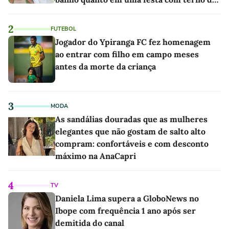
linho
2
FUTEBOL
Jogador do Ypiranga FC fez homenagem
ao entrar com filho em campo meses
antes da morte da criança
3
MODA
As sandálias douradas que as mulheres
elegantes que não gostam de salto alto
compram: confortáveis e com desconto
máximo na AnaCapri
4
TV
Daniela Lima supera a GloboNews no
Ibope com frequência 1 ano após ser
demitida do canal