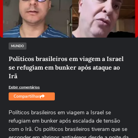
Não foi possível reproduzir o vídeo
Tentar novamente
MUNDO
Políticos brasileiros em viagem a Israel
se refugiam em bunker após ataque ao
Irã
Exibir comentários
Compartilhar
Políticos brasileiros em viagem a Israel se
refugiam em bunker após escalada de tensão
com o Irã. Os políticos brasileiros tiveram que se
esconder em abrigos antiaéreos desde a noite da