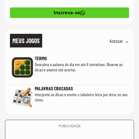
Inscreva-se
MEUS JOGOS
Acessar →
TERMO
Descubra a palavra do dia em até 6 tentativas. Observe as
dicas e avance até acertar.
PALAVRAS CRUZADAS
Interprete as dicas e monte o tabuleiro letra por letra, no seu
ritmo.
PUBLICIDADE