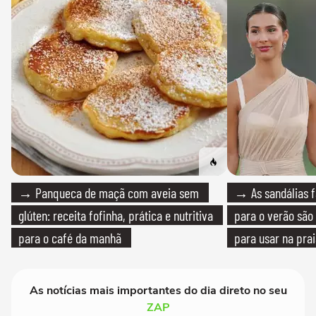
→ Panqueca de maçã com aveia sem
→ As sandálias f
glúten: receita fofinha, prática e nutritiva
para o verão são 
para o café da manhã
para usar na pra
quanto em uma fe
As notícias mais importantes do dia direto no seu
ZAP