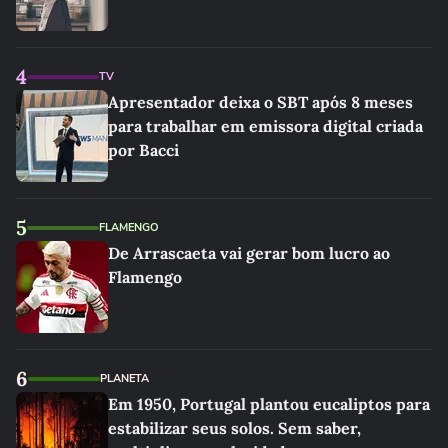
4
TV
Apresentador deixa o SBT após 8 meses
para trabalhar em emissora digital criada
por Bacci
5
FLAMENGO
De Arrascaeta vai gerar bom lucro ao
Flamengo
6
PLANETA
Em 1950, Portugal plantou eucaliptos para
estabilizar seus solos. Sem saber,