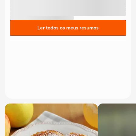
Ler todos os meus resumos