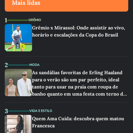
Mais lidas
1
GRÊMIO
Grêmio x Mirassol: Onde assistir ao vivo,
horário e escalações da Copa do Brasil
2
MODA
As sandálias favoritas de Erling Haaland
para o verão são um par perfeito, ideal
tanto para usar na praia com roupa de
banho quanto em uma festa com terno de
linho
3
VIDA E ESTILO
Quem Ama Cuida: descubra quem matou
Francesca