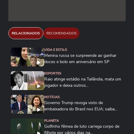
RELACIONADOS
RECOMENDADOS
VIDA E ESTILO
Menina russa se surpreende ao ganhar
doces e bolo em aniversário em SP
ESPORTES
Raio atinge estádio na Tailândia, mata um
jogador e deixa outros...
NOTÍCIAS
Governo Trump revoga visto de
embaixadora do Brasil nos EUA; saiba...
PLANETA
Golfinho fêmea de luto carrega corpo de
filhote por vários dias na...