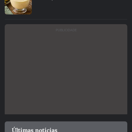
PUBLICIDADE
Últimas notícias