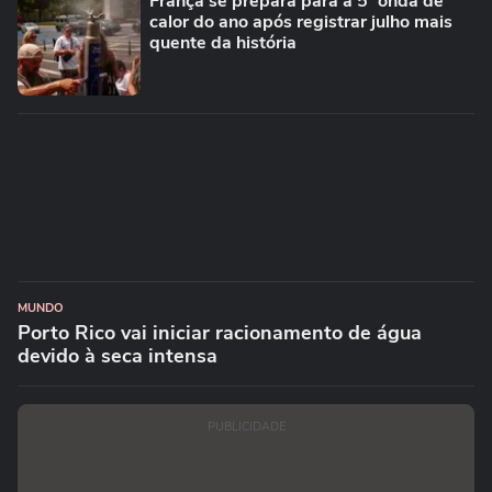
França se prepara para a 5ª onda de
calor do ano após registrar julho mais
quente da história
MUNDO
Porto Rico vai iniciar racionamento de água
devido à seca intensa
PUBLICIDADE