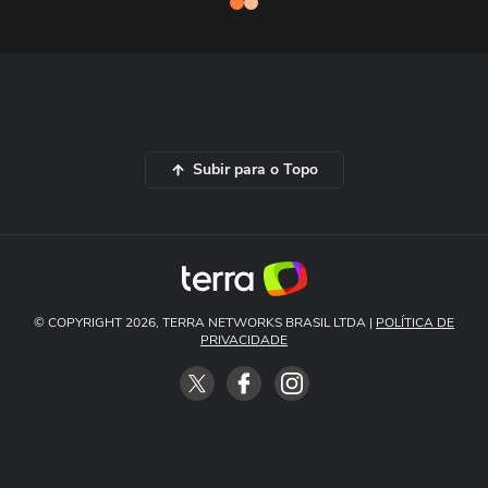
Subir para o Topo
© COPYRIGHT 2026, TERRA NETWORKS BRASIL LTDA |
POLÍTICA DE
PRIVACIDADE