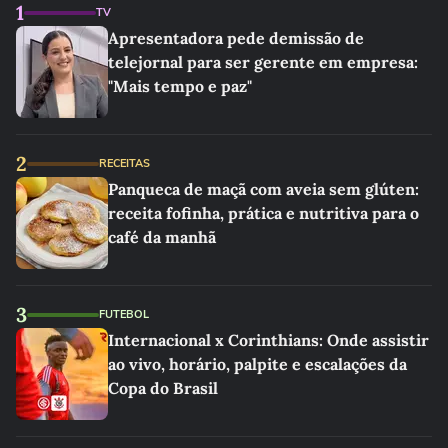
1
TV
Apresentadora pede demissão de
telejornal para ser gerente em empresa:
"Mais tempo e paz"
2
RECEITAS
Panqueca de maçã com aveia sem glúten:
receita fofinha, prática e nutritiva para o
café da manhã
3
FUTEBOL
Internacional x Corinthians: Onde assistir
ao vivo, horário, palpite e escalações da
Copa do Brasil