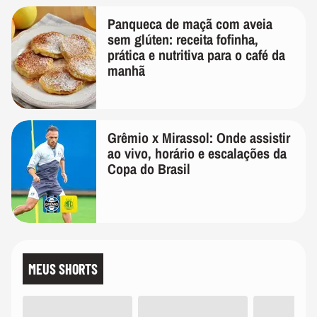
Panqueca de maçã com aveia
sem glúten: receita fofinha,
prática e nutritiva para o café da
manhã
Grêmio x Mirassol: Onde assistir
ao vivo, horário e escalações da
Copa do Brasil
MEUS SHORTS