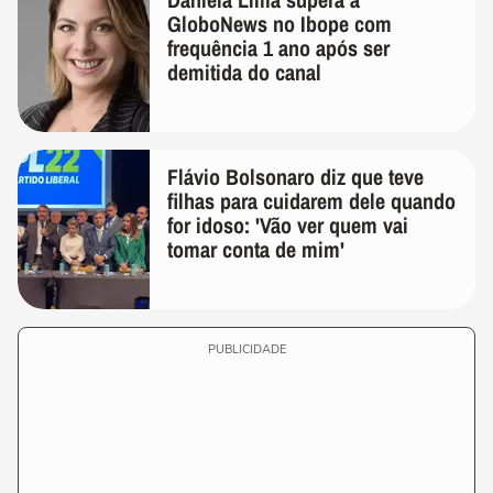
GloboNews no Ibope com
frequência 1 ano após ser
demitida do canal
Flávio Bolsonaro diz que teve
filhas para cuidarem dele quando
for idoso: 'Vão ver quem vai
tomar conta de mim'
PUBLICIDADE