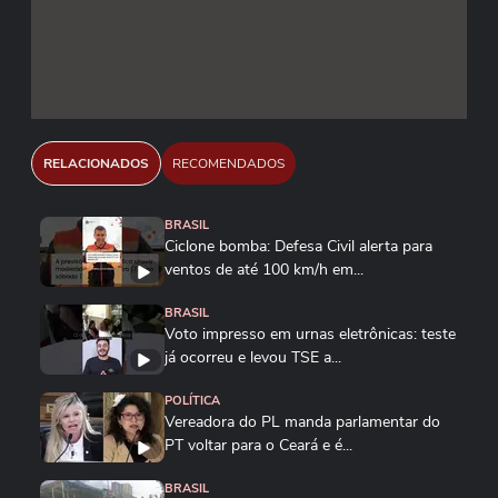
RELACIONADOS
RECOMENDADOS
BRASIL
Ciclone bomba: Defesa Civil alerta para
ventos de até 100 km/h em...
BRASIL
Voto impresso em urnas eletrônicas: teste
já ocorreu e levou TSE a...
POLÍTICA
Vereadora do PL manda parlamentar do
PT voltar para o Ceará e é...
BRASIL