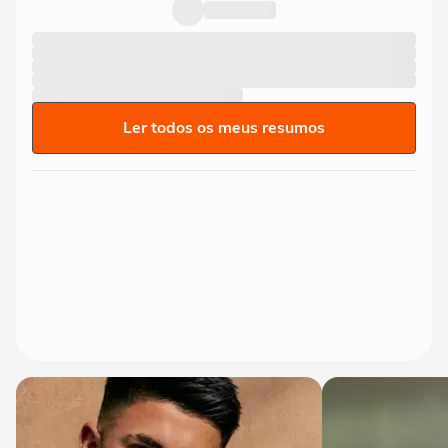
anuncia Alfredo Gaspar como...
Ler todos os meus resumos