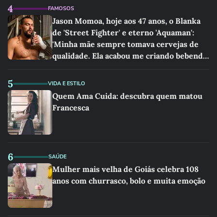
4
FAMOSOS
Jason Momoa, hoje aos 47 anos, o Blanka
de 'Street Fighter' e eterno 'Aquaman':
'Minha mãe sempre tomava cervejas de
qualidade. Ela acabou me criando bebendo
as melhores'
5
VIDA E ESTILO
Quem Ama Cuida: descubra quem matou
Francesca
6
SAÚDE
Mulher mais velha de Goiás celebra 108
anos com churrasco, bolo e muita emoção