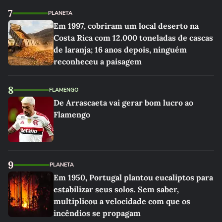
7
PLANETA
Em 1997, cobriram um local deserto na
Costa Rica com 12.000 toneladas de cascas
de laranja; 16 anos depois, ninguém
reconheceu a paisagem
8
FLAMENGO
De Arrascaeta vai gerar bom lucro ao
Flamengo
9
PLANETA
Em 1950, Portugal plantou eucaliptos para
estabilizar seus solos. Sem saber,
multiplicou a velocidade com que os
incêndios se propagam