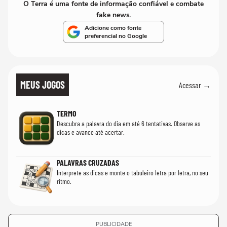
O Terra é uma fonte de informação confiável e combate
fake news.
Adicione como fonte
preferencial no Google
MEUS JOGOS
Acessar →
TERMO
Descubra a palavra do dia em até 6 tentativas. Observe as
dicas e avance até acertar.
PALAVRAS CRUZADAS
Interprete as dicas e monte o tabuleiro letra por letra, no seu
ritmo.
PUBLICIDADE