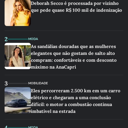
Deborah Secco é processada por vizinho
que pede quase R$ 100 mil de indenização
2
MODA
As sandálias douradas que as mulheres
elegantes que não gostam de salto alto
compram: confortáveis e com desconto
máximo na AnaCapri
3
MOBILIDADE
Eles percorreram 2.500 km em um carro
elétrico e chegaram a uma conclusão
difícil: o motor a combustão continua
imbatível na estrada
4
MODA