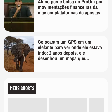
Aluno perde bolsa do ProUni por
movimentações financeiras da
mãe em plataformas de apostas
Colocaram um GPS em um
elefante para ver onde ele estava
indo; 2 anos depois, ele
desenhou um mapa que
surpreendeu os cientistas
MEUS SHORTS