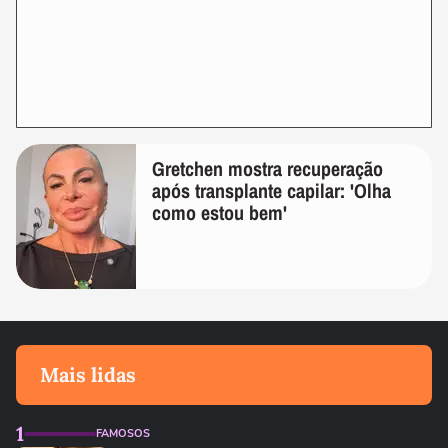
Gretchen mostra recuperação
após transplante capilar: 'Olha
como estou bem'
Mais lidas
1
FAMOSOS