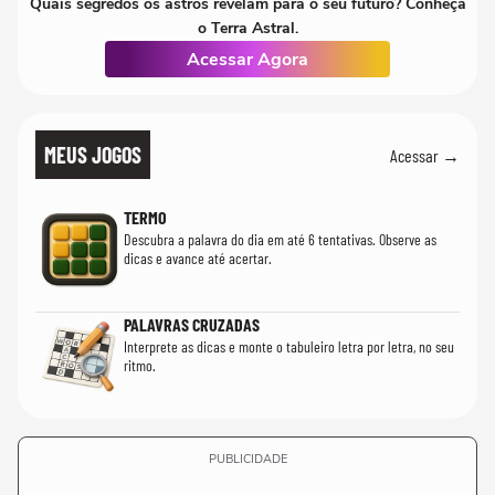
Quais segredos os astros revelam para o seu futuro? Conheça
o Terra Astral.
Acessar Agora
MEUS JOGOS
Acessar →
TERMO
Descubra a palavra do dia em até 6 tentativas. Observe as
dicas e avance até acertar.
PALAVRAS CRUZADAS
Interprete as dicas e monte o tabuleiro letra por letra, no seu
ritmo.
PUBLICIDADE