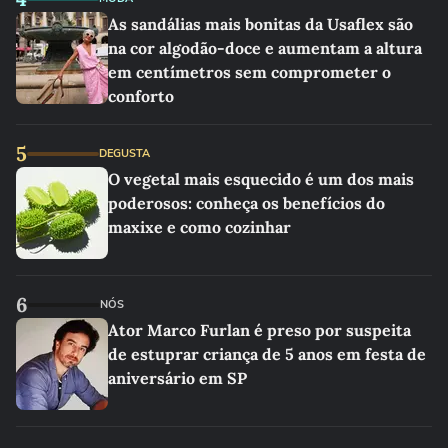
As sandálias mais bonitas da Usaflex são
na cor algodão-doce e aumentam a altura
em centímetros sem comprometer o
conforto
5
DEGUSTA
O vegetal mais esquecido é um dos mais
poderosos: conheça os benefícios do
maxixe e como cozinhar
6
NÓS
Ator Marco Furlan é preso por suspeita
de estuprar criança de 5 anos em festa de
aniversário em SP