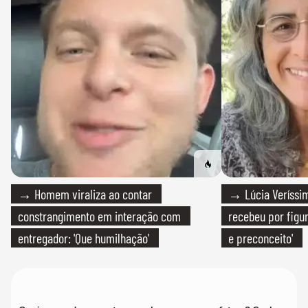
→ Homem viraliza ao contar
→ Lúcia Veríssim
constrangimento em interação com
recebeu por figur
entregador: 'Que humilhação'
e preconceito'