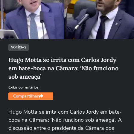
Não foi possível reproduzir o vídeo
Tentar novamente
NOTÍCIAS
Hugo Motta se irrita com Carlos Jordy
em bate-boca na Câmara: ‘Não funciono
sob ameaça’
Exibir comentários
Compartilhar
Hugo Motta se irrita com Carlos Jordy em bate-
boca na Câmara: ‘Não funciono sob ameaça’. A
discussão entre o ​presidente da Câmara dos