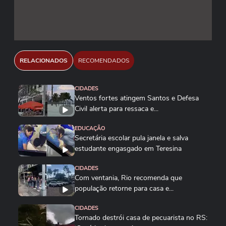
RELACIONADOS
RECOMENDADOS
CIDADES
Ventos fortes atingem Santos e Defesa
Civil alerta para ressaca e...
EDUCAÇÃO
Secretária escolar pula janela e salva
estudante engasgado em Teresina
CIDADES
Com ventania, Rio recomenda que
população retorne para casa e...
CIDADES
Tornado destrói casa de pecuarista no RS: