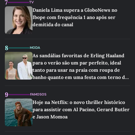
7
TV
Daniela Lima supera a GloboNews no
Ibope com frequência 1 ano após ser
demitida do canal
8
MODA
As sandálias favoritas de Erling Haaland
para o verão são um par perfeito, ideal
tanto para usar na praia com roupa de
banho quanto em uma festa com terno de
linho
9
FAMOSOS
Hoje na Netflix: o novo thriller histórico
para assistir com Al Pacino, Gerard Butler
e Jason Momoa