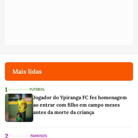
Mais lidas
1
FUTEBOL
Jogador do Ypiranga FC fez homenagem
ao entrar com filho em campo meses
antes da morte da criança
2
FAMOSOS