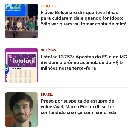
ELEIÇÕES
Flávio Bolsonaro diz que teve filhas
para cuidarem dele quando for idoso:
'Vão ver quem vai tomar conta de mim'
NOTÍCIAS
Lotofácil 3753: Apostas do ES e de MG
dividem o prêmio acumulado de R$ 5
milhões nesta terça-feira
BRASIL
Preso por suspeita de estupro de
vulnerável, Marco Furlan disse ter
confundido criança com namorada