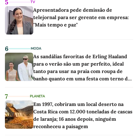
5
TV
Apresentadora pede demissão de
telejornal para ser gerente em empresa:
"Mais tempo e paz"
6
MODA
As sandálias favoritas de Erling Haaland
para o verão são um par perfeito, ideal
tanto para usar na praia com roupa de
banho quanto em uma festa com terno de
linho
7
PLANETA
Em 1997, cobriram um local deserto na
Costa Rica com 12.000 toneladas de cascas
de laranja; 16 anos depois, ninguém
reconheceu a paisagem