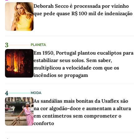
Deborah Secco é processada por vizinho
que pede quase R$ 100 mil de indenização
3
PLANETA
Em 1950, Portugal plantou eucaliptos para
estabilizar seus solos. Sem saber,
multiplicou a velocidade com que os
incêndios se propagam
4
MODA
As sandálias mais bonitas da Usaflex são
na cor algodão-doce e aumentam a altura
em centímetros sem comprometer o
conforto