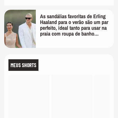
As sandálias favoritas de Erling
Haaland para o verão são um par
perfeito, ideal tanto para usar na
praia com roupa de banho
quanto em uma festa com terno
de linho
MEUS SHORTS