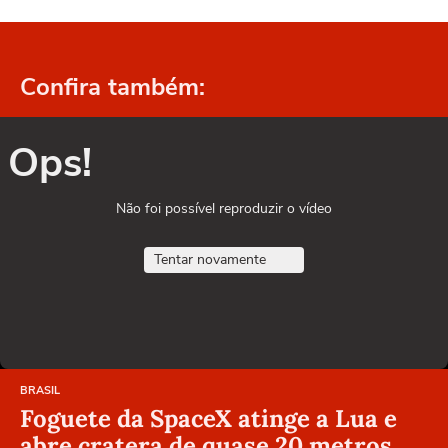
Confira também:
Ops!
Não foi possível reproduzir o vídeo
Tentar novamente
BRASIL
Foguete da SpaceX atinge a Lua e
abre cratera de quase 20 metros