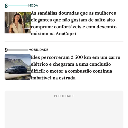
8
MODA
As sandálias douradas que as mulheres
elegantes que não gostam de salto alto
compram: confortáveis e com desconto
máximo na AnaCapri
9
MOBILIDADE
Eles percorreram 2.500 km em um carro
elétrico e chegaram a uma conclusão
difícil: o motor a combustão continua
imbatível na estrada
PUBLICIDADE