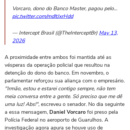
Vorcaro, dono do Banco Master, pagou pelo…
pic.twitter.com/mdltJxrHdd
— Intercept Brasil (@TheInterceptBr)
May 13,
2026
A proximidade entre ambos foi mantida até as
vésperas da operação policial que resultou na
detenção do dono do banco. Em novembro, o
parlamentar reforçou sua aliança com o empresário.
"Irmão, estou e estarei contigo sempre, não tem
meia conversa entre a gente. Só preciso que me dê
uma luz! Abs!"
, escreveu o senador. No dia seguinte
a essa mensagem,
Daniel Vorcaro
foi preso pela
Polícia Federal no aeroporto de Guarulhos. A
investigação agora apura se houve uso de