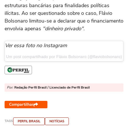
estruturas bancárias para finalidades políticas
ilícitas. Ao ser questionado sobre o caso, Flávio
Bolsonaro limitou-se a declarar que o financiamento
envolvia apenas
"dinheiro privado".
Ver essa foto no Instagram
Um post compartilhado por Flávio Bolsonaro (@flaviobolsonaro)
Por:
Redação Perfil Brasil / Licenciado de Perfil Brasil
Compartilhar
TAGS
PERFIL BRASIL
NOTÍCIAS