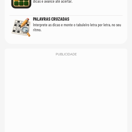
dicas e avance até acertar.
PALAVRAS CRUZADAS
Interprete as dicas e monte o tabuleiro letra por letra, no seu
ritmo.
PUBLICIDADE