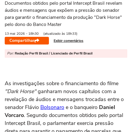
Documentos obtidos pelo portal Intercept Brasil revelam
áudios e mensagens que expõem a pressão do senador
para garantir o financiamento da produção "Dark Horse"
pelo dono do Banco Master
13 mai
2026
- 18h30
(atualizado às 18h33)
Compartilhar
Exibir comentários
Por:
Redação Perfil Brasil / Licenciado de Perfil Brasil
As investigações sobre o financiamento do filme
"Dark Horse"
ganharam novos capítulos com a
revelação de áudios e mensagens trocadas entre o
senador Flávio
Bolsonaro
e o banqueiro
Daniel
Vorcaro
. Segundo documentos obtidos pelo portal
Intercept Brasil, o parlamentar exercia pressão
direta para garantir o pagamento de parcelas que