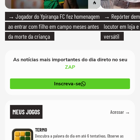
→ Jogador do Ypiranga FC fez homenagem
→ Repórter demi
ao entrar com filho em campo meses antes
locutor em loja e
da morte da criança
versátil
As notícias mais importantes do dia direto no seu
ZAP
Inscreva-se
MEUS JOGOS
Acessar →
TERMO
Descubra a palavra do dia em até 6 tentativas. Observe as