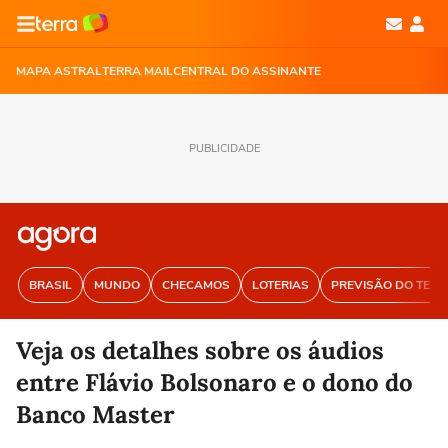
MAPA ASTRAL
TERRA MAIL
CENTRAL DO ASSINANTE
PUBLICIDADE
BRASIL
MUNDO
CHECAMOS
LOTERIAS
PREVISÃO DO TEM
Veja os detalhes sobre os áudios
entre Flávio Bolsonaro e o dono do
Banco Master