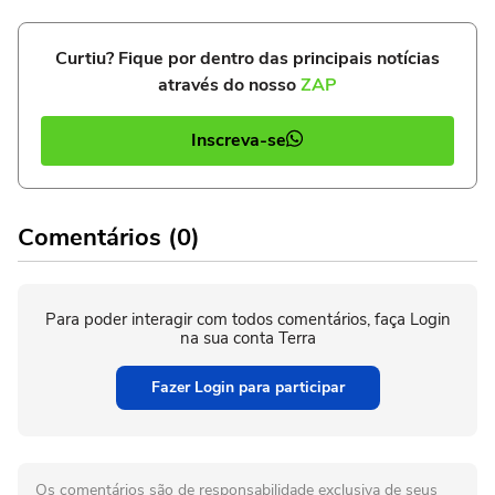
Curtiu? Fique por dentro das principais notícias
através do nosso
ZAP
Inscreva-se
Comentários (0)
Para poder interagir com todos comentários, faça Login
na sua conta Terra
Fazer Login para participar
Os comentários são de responsabilidade exclusiva de seus