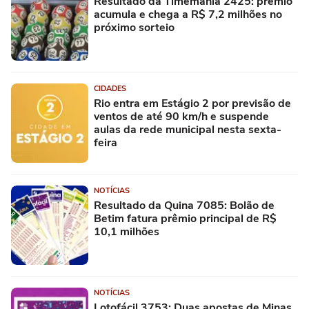
Resultado da Timemania 2425: prêmio
acumula e chega a R$ 7,2 milhões no
próximo sorteio
CIDADES
Rio entra em Estágio 2 por previsão de
ventos de até 90 km/h e suspende
aulas da rede municipal nesta sexta-
feira
NOTÍCIAS
Resultado da Quina 7085: Bolão de
Betim fatura prêmio principal de R$
10,1 milhões
NOTÍCIAS
Lotofácil 3753: Duas apostas de Minas