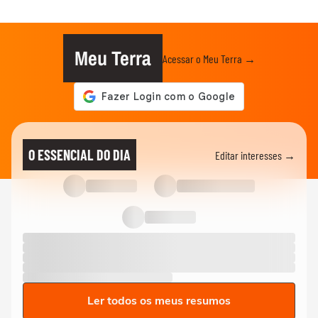
Meu Terra
Acessar o Meu Terra →
O ESSENCIAL DO DIA
Editar interesses →
Ler todos os meus resumos