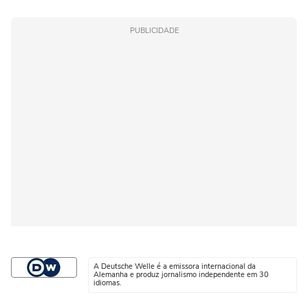
PUBLICIDADE
A Deutsche Welle é a emissora internacional da
Alemanha e produz jornalismo independente em 30
idiomas.