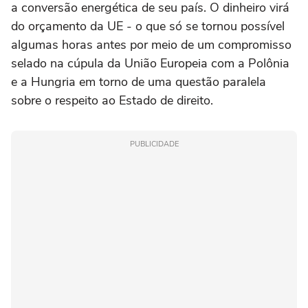
a conversão energética de seu país. O dinheiro virá
do orçamento da UE - o que só se tornou possível
algumas horas antes por meio de um compromisso
selado na cúpula da União Europeia com a Polônia
e a Hungria em torno de uma questão paralela
sobre o respeito ao Estado de direito.
PUBLICIDADE