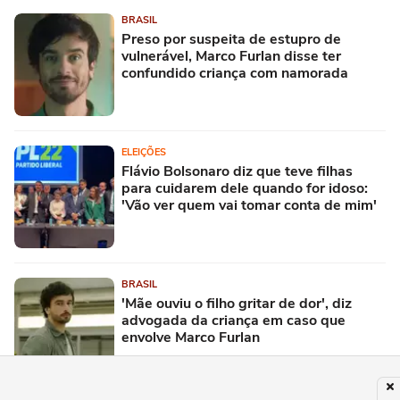
BRASIL
Preso por suspeita de estupro de
vulnerável, Marco Furlan disse ter
confundido criança com namorada
ELEIÇÕES
Flávio Bolsonaro diz que teve filhas
para cuidarem dele quando for idoso:
'Vão ver quem vai tomar conta de mim'
BRASIL
'Mãe ouviu o filho gritar de dor', diz
advogada da criança em caso que
envolve Marco Furlan