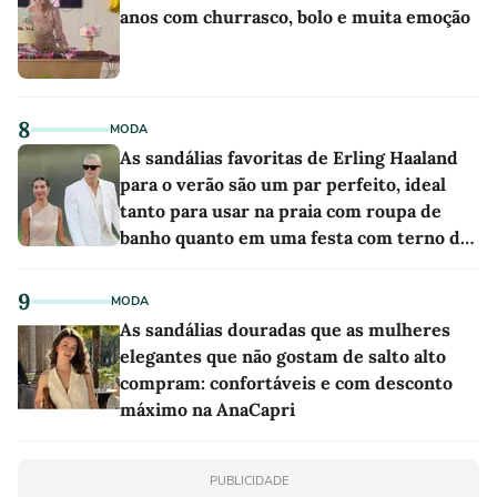
anos com churrasco, bolo e muita emoção
8
MODA
As sandálias favoritas de Erling Haaland
para o verão são um par perfeito, ideal
tanto para usar na praia com roupa de
banho quanto em uma festa com terno de
linho
9
MODA
As sandálias douradas que as mulheres
elegantes que não gostam de salto alto
compram: confortáveis e com desconto
máximo na AnaCapri
PUBLICIDADE