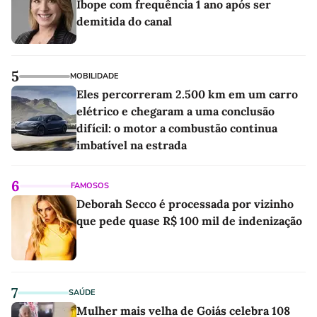
Ibope com frequência 1 ano após ser
demitida do canal
5
MOBILIDADE
Eles percorreram 2.500 km em um carro
elétrico e chegaram a uma conclusão
difícil: o motor a combustão continua
imbatível na estrada
6
FAMOSOS
Deborah Secco é processada por vizinho
que pede quase R$ 100 mil de indenização
7
SAÚDE
Mulher mais velha de Goiás celebra 108