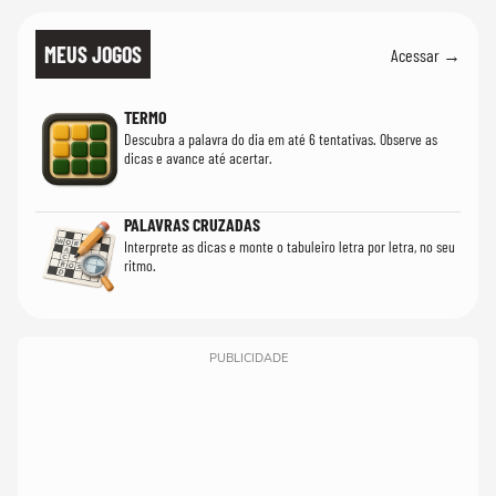
MEUS JOGOS
Acessar →
TERMO
Descubra a palavra do dia em até 6 tentativas. Observe as
dicas e avance até acertar.
PALAVRAS CRUZADAS
Interprete as dicas e monte o tabuleiro letra por letra, no seu
ritmo.
PUBLICIDADE