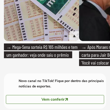
→ Mega-Sena sorteia R$ 165 milhões e tem
→ Após Moraes ne
um ganhador; veja onde saiu o prêmio
carta para Jair B
'Você vai colocar
mim'
Novo canal no TikTok! Fique por dentro das principais
notícias de esportes.
Vem conferir