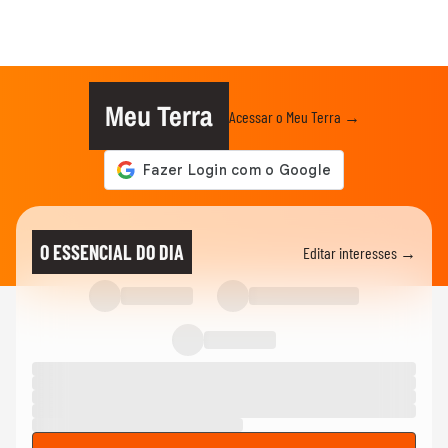
Meu Terra
Acessar o Meu Terra →
O ESSENCIAL DO DIA
Editar interesses →