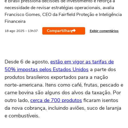
e Brasil pressiona decisões de investimento e reforça a
necessidade de revisar estratégias operacionais, avalia
Francisco Gomes, CEO da Fairfield Proteção e Inteligência
Financeira
Compartilhar
Exibir comentários
18 ago
2025
- 13h37
Desde 6 de agosto,
estão em vigor as tarifas de
50% impostas pelos Estados Unidos
a parte dos
produtos brasileiros exportados para a nação
norte-americana. Itens como café, frutas, pescado e
carne bovina são alguns dos alvos da taxação. Por
outro lado,
cerca de 700 produtos
ficaram isentos
da nova cobrança, incluindo aviões, suco de laranja
e combustíveis.