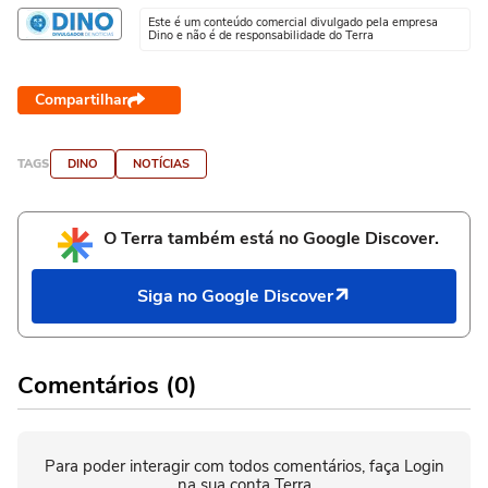
Este é um conteúdo comercial divulgado pela empresa
Dino e não é de responsabilidade do Terra
Compartilhar
TAGS
DINO
NOTÍCIAS
O Terra também está no Google Discover.
Siga no Google Discover
Comentários (0)
Para poder interagir com todos comentários, faça Login
na sua conta Terra