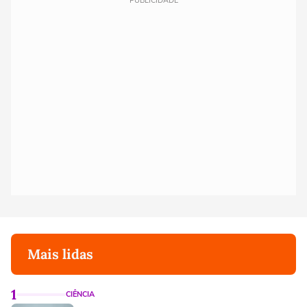
PUBLICIDADE
Mais lidas
1
CIÊNCIA