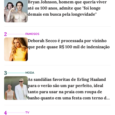
Bryan Johnson, homem que queria viver
até os 100 anos, admite que "foi longe
demais em busca pela longevidade"
2
FAMOSOS
Deborah Secco é processada por vizinho
que pede quase R$ 100 mil de indenização
3
MODA
As sandálias favoritas de Erling Haaland
para o verão são um par perfeito, ideal
tanto para usar na praia com roupa de
banho quanto em uma festa com terno de
linho
4
TV