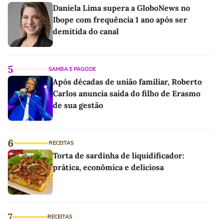
Daniela Lima supera a GloboNews no
Ibope com frequência 1 ano após ser
demitida do canal
5
SAMBA E PAGODE
Após décadas de união familiar, Roberto
Carlos anuncia saída do filho de Erasmo
de sua gestão
6
RECEITAS
Torta de sardinha de liquidificador:
prática, econômica e deliciosa
7
RECEITAS