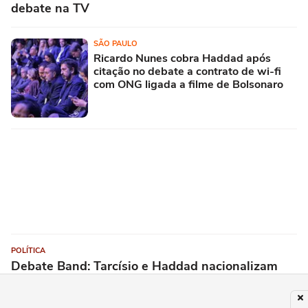
debate na TV
SÃO PAULO
Ricardo Nunes cobra Haddad após
citação no debate a contrato de wi-fi
com ONG ligada a filme de Bolsonaro
POLÍTICA
Debate Band: Tarcísio e Haddad nacionalizam
discussão e divergem sobre privatizações e
economia