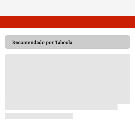
Recomendado por Taboola