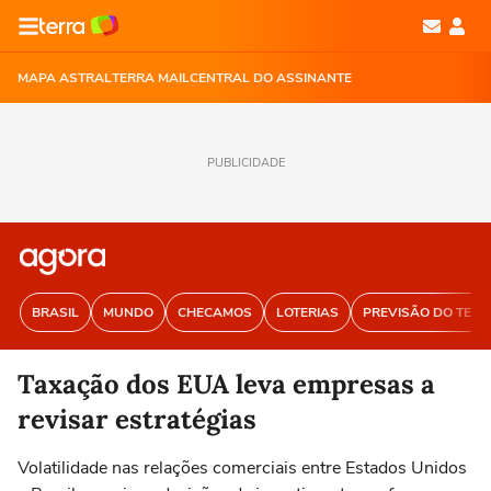
MAPA ASTRAL
TERRA MAIL
CENTRAL DO ASSINANTE
PUBLICIDADE
BRASIL
MUNDO
CHECAMOS
LOTERIAS
PREVISÃO DO TEM
Taxação dos EUA leva empresas a
revisar estratégias
Volatilidade nas relações comerciais entre Estados Unidos