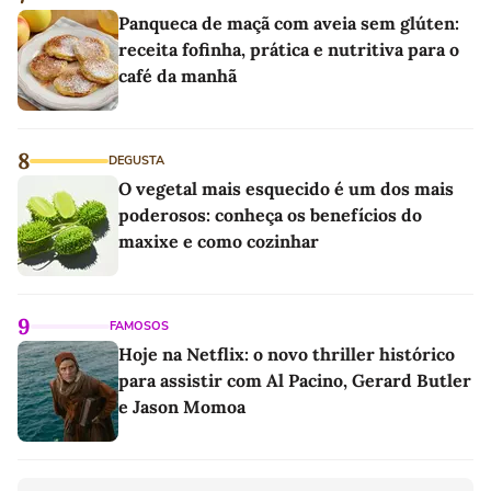
Panqueca de maçã com aveia sem glúten:
receita fofinha, prática e nutritiva para o
café da manhã
8
DEGUSTA
O vegetal mais esquecido é um dos mais
poderosos: conheça os benefícios do
maxixe e como cozinhar
9
FAMOSOS
Hoje na Netflix: o novo thriller histórico
para assistir com Al Pacino, Gerard Butler
e Jason Momoa