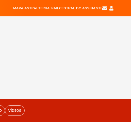
MAPA ASTRAL
TERRA MAIL
CENTRAL DO ASSINANTE
O
VÍDEOS