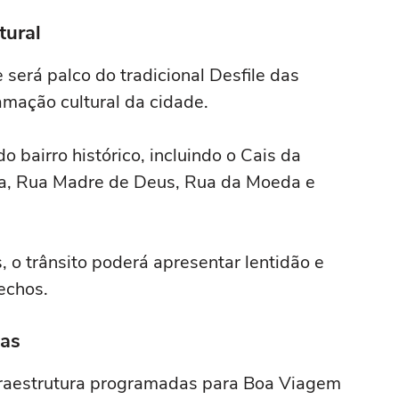
tural
 será palco do tradicional Desfile das
amação cultural da cidade.
o bairro histórico, incluindo o Cais da
a, Rua Madre de Deus, Rua da Moeda e
 o trânsito poderá apresentar lentidão e
echos.
as
fraestrutura programadas para Boa Viagem