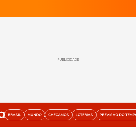
PUBLICIDADE
BRASIL
MUNDO
CHECAMOS
LOTERIAS
PREVISÃO DO TEMP