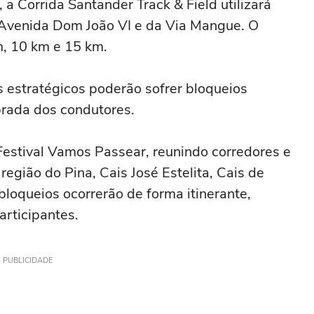
 a Corrida Santander Track & Field utilizará
a Avenida Dom João VI e da Via Mangue. O
m, 10 km e 15 km.
s estratégicos poderão sofrer bloqueios
rada dos condutores.
estival Vamos Passear, reunindo corredores e
região do Pina, Cais José Estelita, Cais de
loqueios ocorrerão de forma itinerante,
rticipantes.
PUBLICIDADE