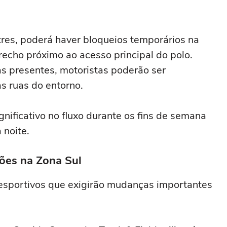
es, poderá haver bloqueios temporários na
recho próximo ao acesso principal do polo.
 presentes, motoristas poderão ser
as ruas do entorno.
nificativo no fluxo durante os fins de semana
 noite.
ções na Zona Sul
esportivos que exigirão mudanças importantes