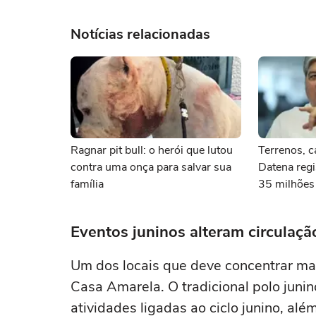
Notícias relacionadas
Ragnar pit bull: o herói que lutou
Terrenos, c
contra uma onça para salvar sua
Datena regi
família
35 milhões
deputado fe
Eventos juninos alteram circulaç
Um dos locais que deve concentrar mai
Casa Amarela. O tradicional polo juni
atividades ligadas ao ciclo junino, al