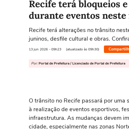
Recife terá bloqueios 
durante eventos neste
Recife terá alterações no trânsito nes
juninos, desfile cultural e obras. Confi
Compartilh
13 jun
2026
- 09h23
(atualizado às 09h30)
Por:
Portal de Prefeitura / Licenciado de Portal de Prefeitura
O trânsito no Recife passará por uma 
à realização de eventos esportivos, fes
infraestrutura. As mudanças devem im
cidade, especialmente nas zonas Norte,