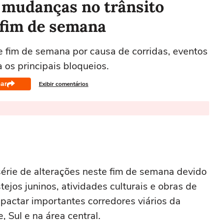
e mudanças no trânsito
 fim de semana
te fim de semana por causa de corridas, eventos
ra os principais bloqueios.
ar
Exibir comentários
série de alterações neste fim de semana devido
tejos juninos, atividades culturais e obras de
pactar importantes corredores viários da
 Sul e na área central.