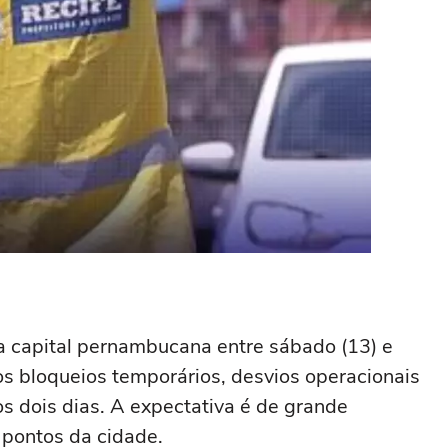
a capital pernambucana entre sábado (13) e
os bloqueios temporários, desvios operacionais
s dois dias. A expectativa é de grande
pontos da cidade.