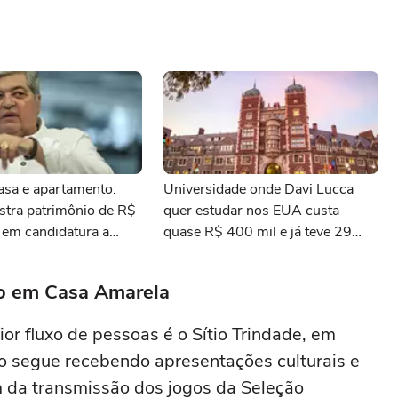
asa e apartamento:
Universidade onde Davi Lucca
stra patrimônio de R$
quer estudar nos EUA custa
 em candidatura a
quase R$ 400 mil e já teve 29
deral por SP
ganhadores do prêmio Nobel
ão em Casa Amarela
or fluxo de pessoas é o Sítio Trindade, em
no segue recebendo apresentações culturais e
ém da transmissão dos jogos da Seleção