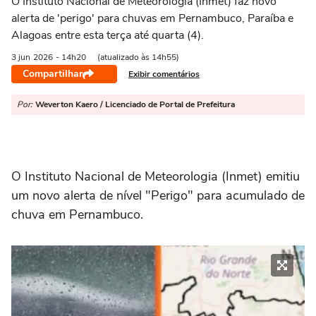
O Instituto Nacional de Meteorologia (Inmet) faz novo
alerta de 'perigo' para chuvas em Pernambuco, Paraíba e
Alagoas entre esta terça até quarta (4).
3 jun
2026
- 14h20
(atualizado às 14h55)
Compartilhar
Exibir comentários
Por:
Weverton Kaero / Licenciado de Portal de Prefeitura
O Instituto Nacional de Meteorologia (Inmet) emitiu
um novo alerta de nível "Perigo" para acumulado de
chuva em Pernambuco.