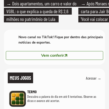
→ Dois apartamentos, um carro e valor do
→ Após Moraes ne
VGBL: o que explica a queda de R$ 2,6
carta para Jair B
milhões no patrimônio de Lula
'Você vai colocar
mim'
Novo canal no TikTok! Fique por dentro das principais
notícias de esportes.
Vem conferir
MEUS JOGOS
Acessar →
TERMO
Descubra a palavra do dia em até 6 tentativas. Observe as
dicas e avance até acertar.