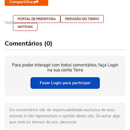
Compartilhar
PORTAL DE PREFEITURA
PREVISÃO DO TEMPO
TAGS
NOTÍCIAS
Comentários (0)
Para poder interagir com todos comentários, faça Login
na sua conta Terra
Fazer Login para participar
Os comentários são de responsabilidade exclusiva de seus
autores e não representam a opinião deste site. Se achar algo
que viole os termos de uso, denuncie.