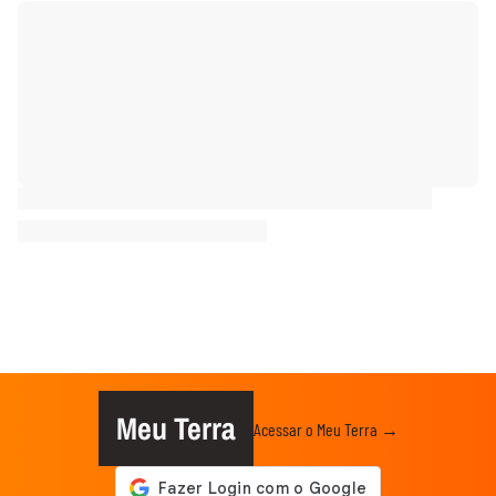
Meu Terra
Acessar o Meu Terra →