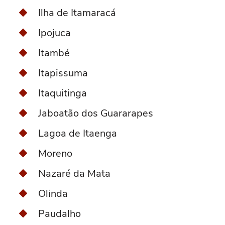
Ilha de Itamaracá
Ipojuca
Itambé
Itapissuma
Itaquitinga
Jaboatão dos Guararapes
Lagoa de Itaenga
Moreno
Nazaré da Mata
Olinda
Paudalho