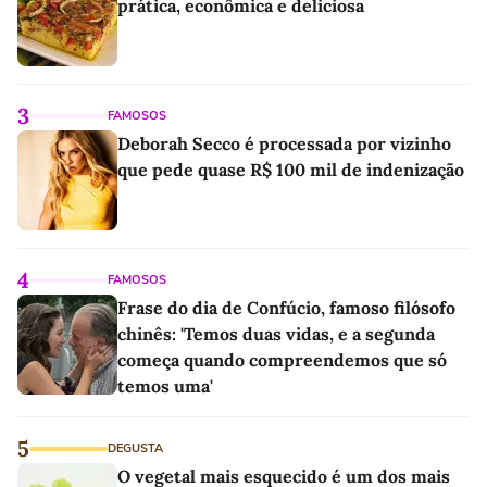
prática, econômica e deliciosa
3
FAMOSOS
Deborah Secco é processada por vizinho
que pede quase R$ 100 mil de indenização
4
FAMOSOS
Frase do dia de Confúcio, famoso filósofo
chinês: 'Temos duas vidas, e a segunda
começa quando compreendemos que só
temos uma'
5
DEGUSTA
O vegetal mais esquecido é um dos mais