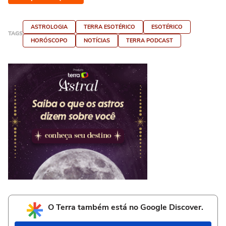
ASTROLOGIA
TERRA ESOTÉRICO
ESOTÉRICO
TAGS
HORÓSCOPO
NOTÍCIAS
TERRA PODCAST
O Terra também está no Google Discover.