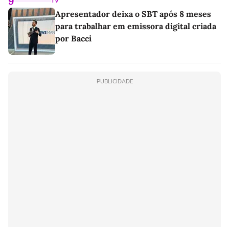
9
TV
Apresentador deixa o SBT após 8 meses
para trabalhar em emissora digital criada
por Bacci
PUBLICIDADE