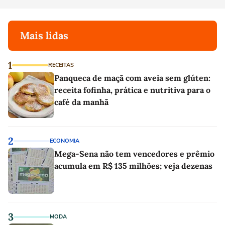
Mais lidas
1
RECEITAS
Panqueca de maçã com aveia sem glúten:
receita fofinha, prática e nutritiva para o
café da manhã
2
ECONOMIA
Mega-Sena não tem vencedores e prêmio
acumula em R$ 135 milhões; veja dezenas
3
MODA