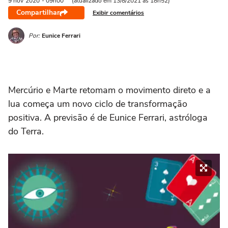
9 nov
2020
- 09h00
(atualizado em 13/8/2021 às 18h52)
Compartilhar
Exibir comentários
Por:
Eunice Ferrari
Mercúrio e Marte retomam o movimento direto e a
lua começa um novo ciclo de transformação
positiva. A previsão é de Eunice Ferrari, astróloga
do Terra.