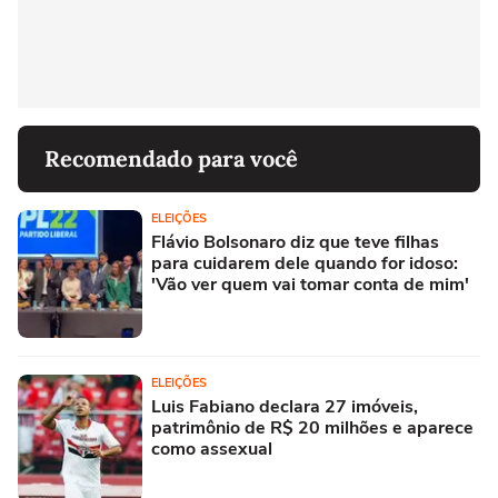
Recomendado para você
ELEIÇÕES
Flávio Bolsonaro diz que teve filhas
para cuidarem dele quando for idoso:
'Vão ver quem vai tomar conta de mim'
ELEIÇÕES
Luis Fabiano declara 27 imóveis,
patrimônio de R$ 20 milhões e aparece
como assexual