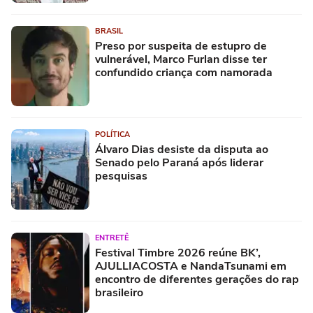
BRASIL
Preso por suspeita de estupro de
vulnerável, Marco Furlan disse ter
confundido criança com namorada
POLÍTICA
Álvaro Dias desiste da disputa ao
Senado pelo Paraná após liderar
pesquisas
ENTRETÊ
Festival Timbre 2026 reúne BK’,
AJULLIACOSTA e NandaTsunami em
encontro de diferentes gerações do rap
brasileiro