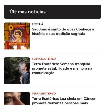
Últimas notícias
TERRAIÁ
São João é santo de que? Conheça a
história e sua tradição sagrada
TERRA ESOTÉRICO
Terra Esotérico: Semana tranquila
promete estabilidade e melhora na
comunicação
TERRA ESOTÉRICO
Terra Esotérico: Lua cheia em Câncer
promete deixar as pessoas mais