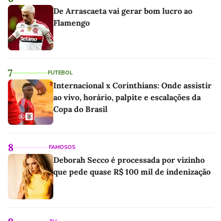
De Arrascaeta vai gerar bom lucro ao
Flamengo
7
FUTEBOL
Internacional x Corinthians: Onde assistir
ao vivo, horário, palpite e escalações da
Copa do Brasil
8
FAMOSOS
Deborah Secco é processada por vizinho
que pede quase R$ 100 mil de indenização