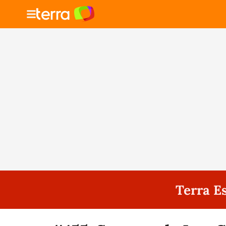
Terra E