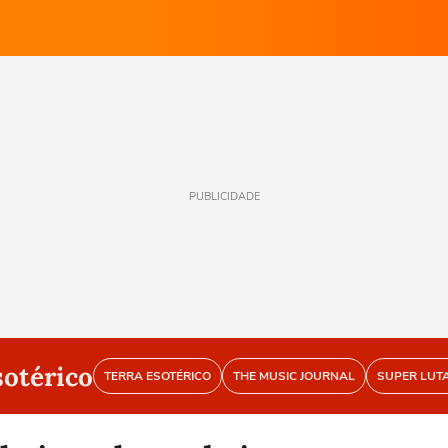
PUBLICIDADE
sotérico
TERRA ESOTÉRICO
THE MUSIC JOURNAL
SUPER LUT