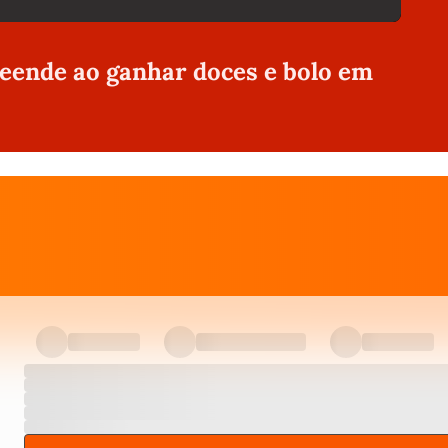
eende ao ganhar doces e bolo em