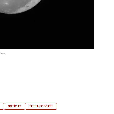
sões
NOTÍCIAS
TERRA PODCAST