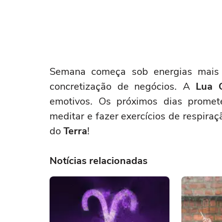
Semana começa sob energias mais 
concretização de negócios. A
Lua 
emotivos. Os próximos dias prome
meditar e fazer exercícios de respira
do
Terra
!
Notícias relacionadas