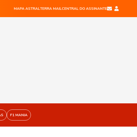
MAPA ASTRAL
TERRA MAIL
CENTRAL DO ASSINANTE
AS
F1 MANIA