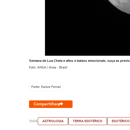
Semana de Lua Cheia e altos e baixos emocionais, ouça as previ
Foto: ANSA / Ansa - Brasil
Fonte: Eunice Ferrari
Compartilhar
TAGS
ASTROLOGIA
TERRA ESOTÉRICO
ESOTÉRICO