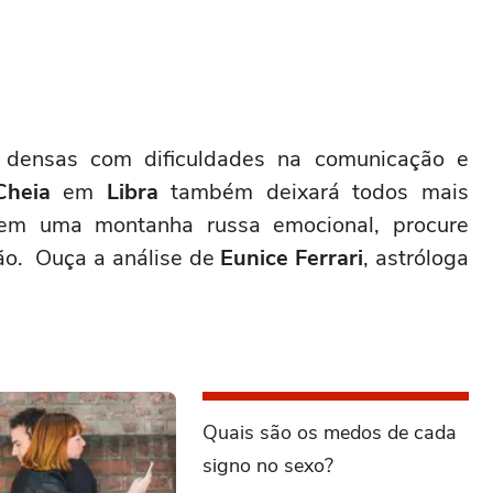
densas com dificuldades na comunicação e
Cheia
em
Libra
também deixará todos mais
tem uma montanha russa emocional, procure
ção. Ouça a análise de
Eunice Ferrari
, astróloga
Quais são os medos de cada
signo no sexo?