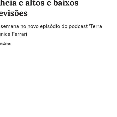
eia e altos e baixos
evisões
 semana no novo episódio do podcast 'Terra
nice Ferrari
entários