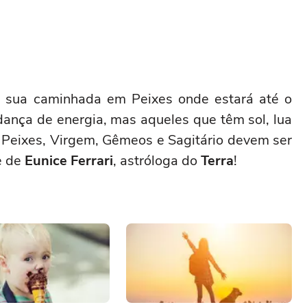
 sua caminhada em Peixes onde estará até o
udança de energia, mas aqueles que têm sol, lua
 Peixes, Virgem, Gêmeos e Sagitário devem ser
e de
Eunice Ferrari
, astróloga do
Terra
!