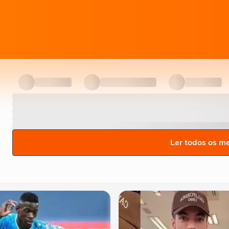
Ler todos os m