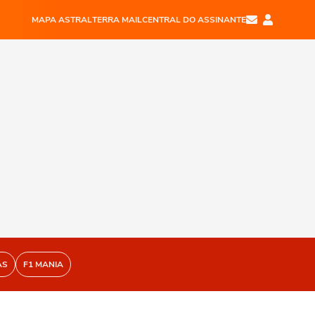
MAPA ASTRAL
TERRA MAIL
CENTRAL DO ASSINANTE
AS
F1 MANIA