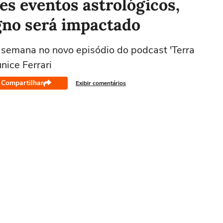
s eventos astrológicos,
gno será impactado
 semana no novo episódio do podcast 'Terra
nice Ferrari
Compartilhar
Exibir comentários