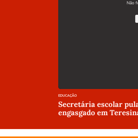
Não f
EDUCAÇÃO
Secretária escolar pul
engasgado em Teresin