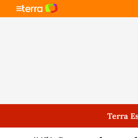
Terra E