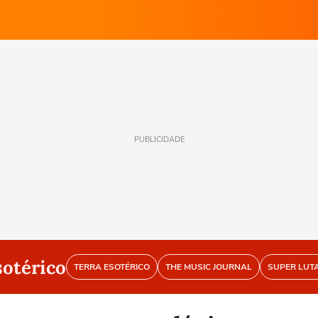
PUBLICIDADE
sotérico
TERRA ESOTÉRICO
THE MUSIC JOURNAL
SUPER LUT