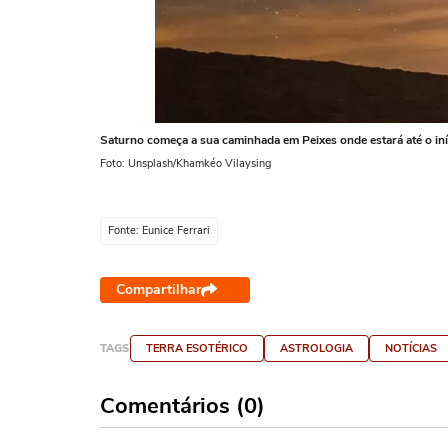
Saturno começa a sua caminhada em Peixes onde estará até o in
Foto: Unsplash/Khamkéo Vilaysing
Fonte: Eunice Ferrari
Compartilhar
TAGS
TERRA ESOTÉRICO
ASTROLOGIA
NOTÍCIAS
Comentários (0)