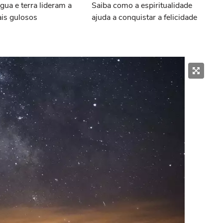
gua e terra lideram a
Saiba como a espiritualidade
ais gulosos
ajuda a conquistar a felicidade