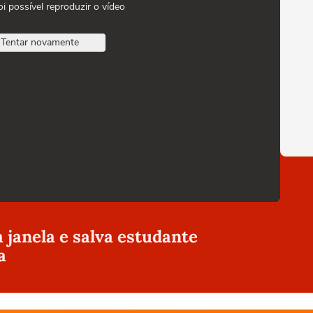
oi possível reproduzir o vídeo
Tentar novamente
a janela e salva estudante
a