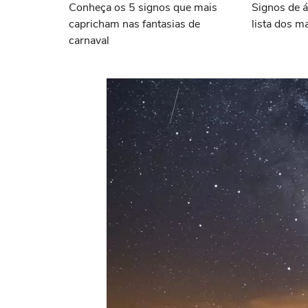
Conheça os 5 signos que mais
Signos de á
capricham nas fantasias de
lista dos m
carnaval