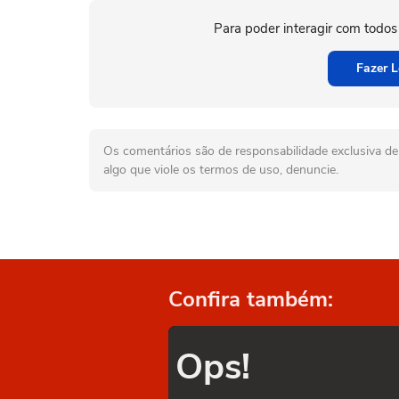
Para poder interagir com todos
Fazer L
Os comentários são de responsabilidade exclusiva de 
algo que viole os termos de uso, denuncie.
Confira também:
Ops!