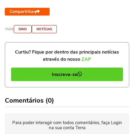
Compartilhar
TAGS
DINO
NOTÍCIAS
Curtiu? Fique por dentro das principais notícias
através do nosso
ZAP
Inscreva-se
Comentários (0)
Para poder interagir com todos comentários, faça Login
na sua conta Terra