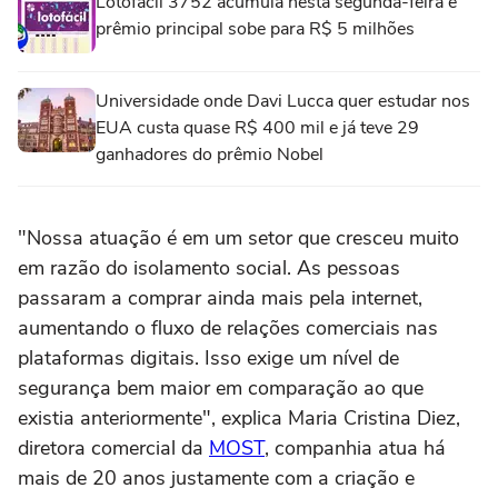
Lotofácil 3752 acumula nesta segunda-feira e
prêmio principal sobe para R$ 5 milhões
Universidade onde Davi Lucca quer estudar nos
EUA custa quase R$ 400 mil e já teve 29
ganhadores do prêmio Nobel
"Nossa atuação é em um setor que cresceu muito
em razão do isolamento social. As pessoas
passaram a comprar ainda mais pela internet,
aumentando o fluxo de relações comerciais nas
plataformas digitais. Isso exige um nível de
segurança bem maior em comparação ao que
existia anteriormente", explica Maria Cristina Diez,
diretora comercial da
MOST
, companhia atua há
mais de 20 anos justamente com a criação e