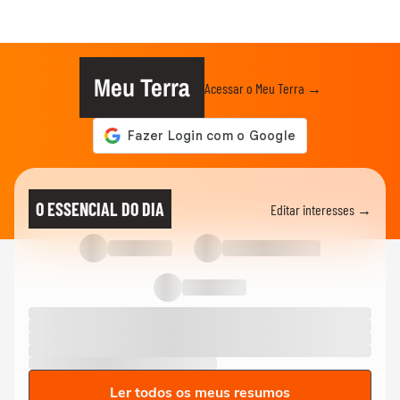
Meu Terra
Acessar o Meu Terra →
O ESSENCIAL DO DIA
Editar interesses →
Ler todos os meus resumos