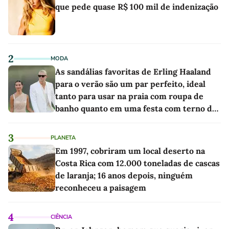
que pede quase R$ 100 mil de indenização
2
MODA
As sandálias favoritas de Erling Haaland
para o verão são um par perfeito, ideal
tanto para usar na praia com roupa de
banho quanto em uma festa com terno de
linho
3
PLANETA
Em 1997, cobriram um local deserto na
Costa Rica com 12.000 toneladas de cascas
de laranja; 16 anos depois, ninguém
reconheceu a paisagem
4
CIÊNCIA