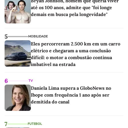
Bryan Johnson, homem que queria viver
até os 100 anos, admite que "foi longe
demais em busca pela longevidade"
5
MOBILIDADE
Eles percorreram 2.500 km em um carro
elétrico e chegaram a uma conclusão
difícil: o motor a combustão continua
imbatível na estrada
6
TV
Daniela Lima supera a GloboNews no
Ibope com frequência 1 ano após ser
demitida do canal
7
FUTEBOL