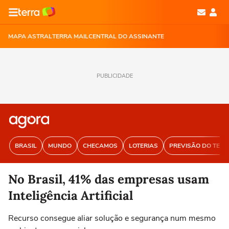
MAPA ASTRAL
TERRA MAIL
CENTRAL DO ASSINANTE
PUBLICIDADE
BRASIL
MUNDO
CHECAMOS
LOTERIAS
PREVISÃO DO TEM
No Brasil, 41% das empresas usam
Inteligência Artificial
Recurso consegue aliar solução e segurança num mesmo