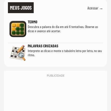
MEUS JOGOS
Acessar →
TERMO
Descubra a palavra do dia em até 6 tentativas. Observe as
dicas e avance até acertar.
PALAVRAS CRUZADAS
Interprete as dicas e monte o tabuleiro letra por letra, no seu
ritmo.
PUBLICIDADE