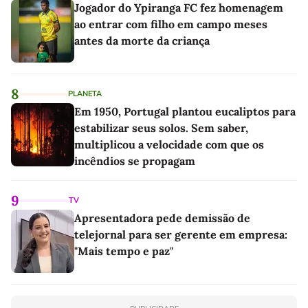
Jogador do Ypiranga FC fez homenagem
ao entrar com filho em campo meses
antes da morte da criança
8
PLANETA
Em 1950, Portugal plantou eucaliptos para
estabilizar seus solos. Sem saber,
multiplicou a velocidade com que os
incêndios se propagam
9
TV
Apresentadora pede demissão de
telejornal para ser gerente em empresa:
"Mais tempo e paz"