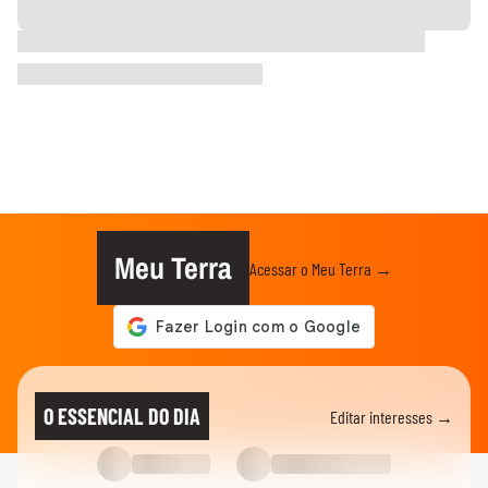
Meu Terra
Acessar o Meu Terra →
O ESSENCIAL DO DIA
Editar interesses →