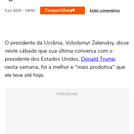
Compartilhar
Exibir comentários
5 jul
2025
- 15h52
O presidente da Ucrânia, Volodymyr Zelenskiy, disse
neste sábado que sua última conversa com o
presidente dos Estados Unidos,
Donald Trump
,
nesta semana, foi a melhor e "mais produtiva" que
ele teve até hoje.
PUBLICIDADE