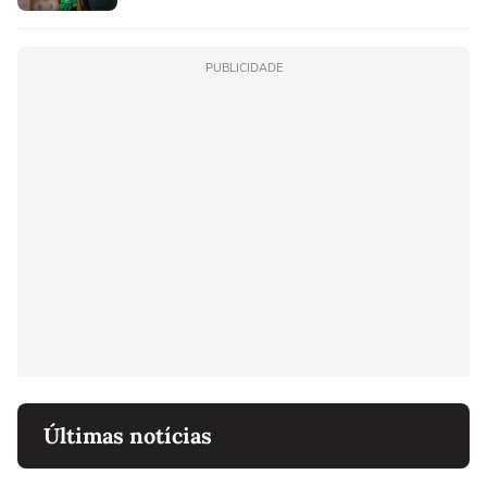
PUBLICIDADE
Últimas notícias