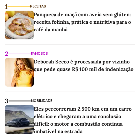
1
RECEITAS
Panqueca de maçã com aveia sem glúten:
receita fofinha, prática e nutritiva para o
café da manhã
2
FAMOSOS
Deborah Secco é processada por vizinho
que pede quase R$ 100 mil de indenização
3
MOBILIDADE
Eles percorreram 2.500 km em um carro
elétrico e chegaram a uma conclusão
difícil: o motor a combustão continua
imbatível na estrada