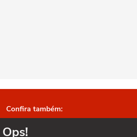
Confira também:
Ops!