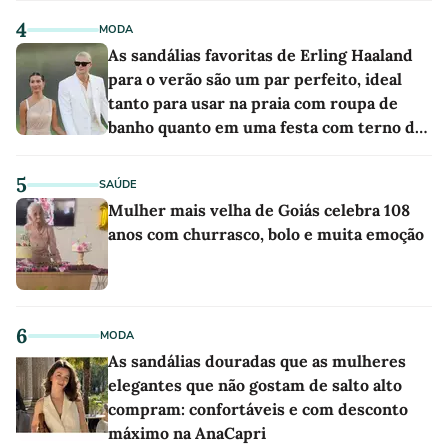
4
MODA
As sandálias favoritas de Erling Haaland
para o verão são um par perfeito, ideal
tanto para usar na praia com roupa de
banho quanto em uma festa com terno de
linho
5
SAÚDE
Mulher mais velha de Goiás celebra 108
anos com churrasco, bolo e muita emoção
6
MODA
As sandálias douradas que as mulheres
elegantes que não gostam de salto alto
compram: confortáveis e com desconto
máximo na AnaCapri