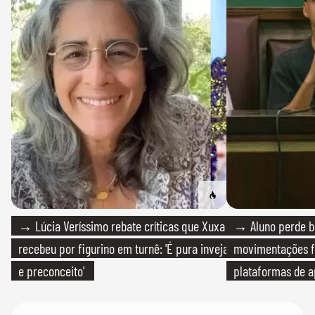
→ Lúcia Veríssimo rebate críticas que Xuxa
→ Aluno perde bo
recebeu por figurino em turnê: 'É pura inveja
movimentações f
e preconceito'
plataformas de a