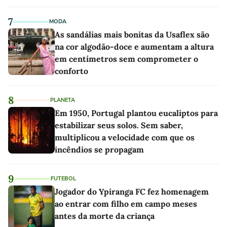
7
MODA
As sandálias mais bonitas da Usaflex são
na cor algodão-doce e aumentam a altura
em centímetros sem comprometer o
conforto
8
PLANETA
Em 1950, Portugal plantou eucaliptos para
estabilizar seus solos. Sem saber,
multiplicou a velocidade com que os
incêndios se propagam
9
FUTEBOL
Jogador do Ypiranga FC fez homenagem
ao entrar com filho em campo meses
antes da morte da criança