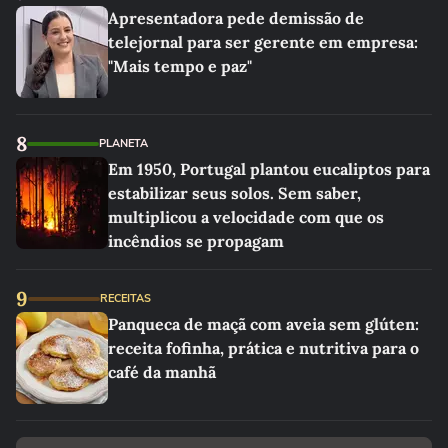
Apresentadora pede demissão de
telejornal para ser gerente em empresa:
"Mais tempo e paz"
8
PLANETA
Em 1950, Portugal plantou eucaliptos para
estabilizar seus solos. Sem saber,
multiplicou a velocidade com que os
incêndios se propagam
9
RECEITAS
Panqueca de maçã com aveia sem glúten:
receita fofinha, prática e nutritiva para o
café da manhã