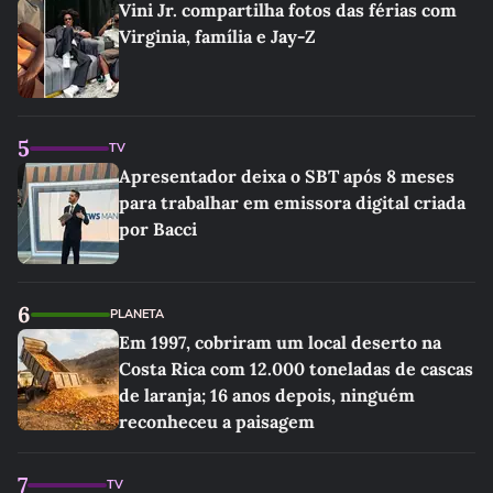
Vini Jr. compartilha fotos das férias com
Virginia, família e Jay-Z
5
TV
Apresentador deixa o SBT após 8 meses
para trabalhar em emissora digital criada
por Bacci
6
PLANETA
Em 1997, cobriram um local deserto na
Costa Rica com 12.000 toneladas de cascas
de laranja; 16 anos depois, ninguém
reconheceu a paisagem
7
TV