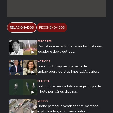
RELACIONADOS
RECOMENDADOS
ESPORTES
Raio atinge estádio na Tailândia, mata um
jogador e deixa outros...
NOTÍCIAS
Governo Trump revoga visto de
embaixadora do Brasil nos EUA; saiba...
PLANETA
Golfinho fêmea de luto carrega corpo de
filhote por vários dias na...
MUNDO
Drone persegue vendedor em mercado,
explode e lança homem contra...