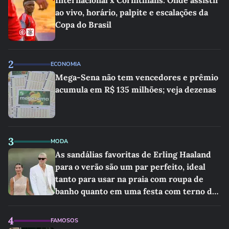
Internacional x Corinthians: Onde assistir
ao vivo, horário, palpite e escalações da
Copa do Brasil
2
ECONOMIA
Mega-Sena não tem vencedores e prêmio
acumula em R$ 135 milhões; veja dezenas
3
MODA
As sandálias favoritas de Erling Haaland
para o verão são um par perfeito, ideal
tanto para usar na praia com roupa de
banho quanto em uma festa com terno de
linho
4
FAMOSOS