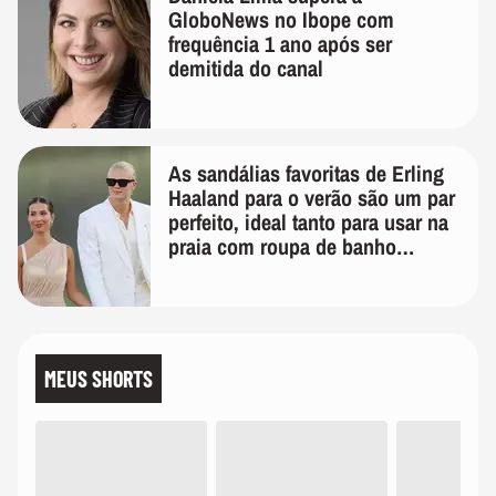
GloboNews no Ibope com
frequência 1 ano após ser
demitida do canal
As sandálias favoritas de Erling
Haaland para o verão são um par
perfeito, ideal tanto para usar na
praia com roupa de banho
quanto em uma festa com terno
de linho
MEUS SHORTS