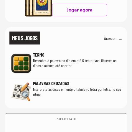
Jogar agora
MEUS JOGOS
Acessar →
TERMO
Descubra a palavra do dia em até 6 tentativas. Observe as
dicas e avance até acertar.
PALAVRAS CRUZADAS
Interprete as dicas e monte o tabuleiro letra por letra, no seu
ritmo.
PUBLICIDADE