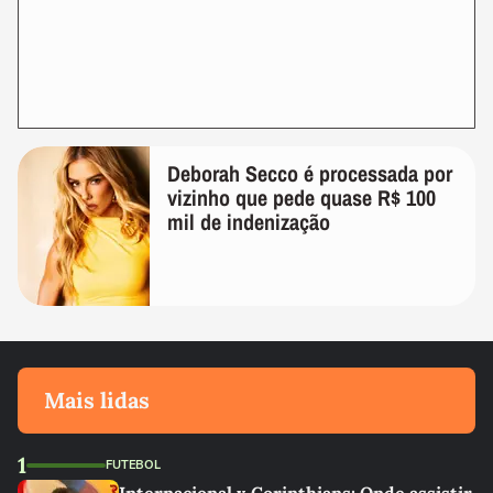
Deborah Secco é processada por
vizinho que pede quase R$ 100
mil de indenização
Mais lidas
1
FUTEBOL