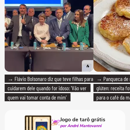
→ Flávio Bolsonaro diz que teve filhas para
→ Panqueca de 
cuidarem dele quando for idoso: 'Vão ver
glúten: receita fo
quem vai tomar conta de mim'
para o café da 
Jogo de tarô grátis
por André Mantovanni