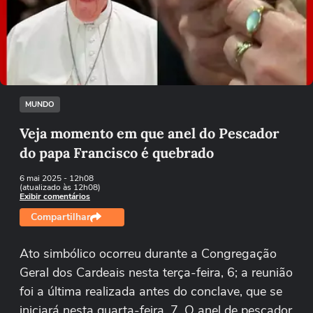
Não foi possível reproduzir o vídeo
Tentar novamente
MUNDO
Veja momento em que anel do Pescador
do papa Francisco é quebrado
6 mai 2025
- 12h08
(atualizado às 12h08)
Exibir comentários
Compartilhar
Ato simbólico ocorreu durante a Congregação
Geral dos Cardeais nesta terça-feira, 6; a reunião
foi a última realizada antes do conclave, que se
iniciará nesta quarta-feira, 7. O anel de pescador