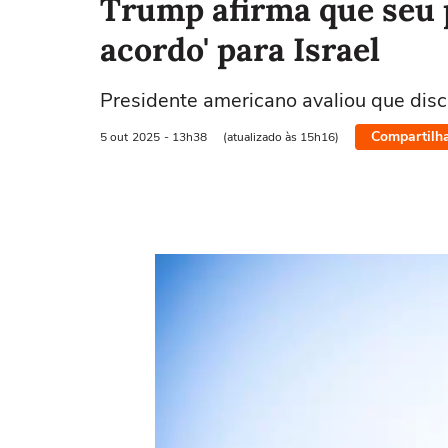
Trump afirma que seu 
acordo' para Israel
Presidente americano avaliou que disc
Compartilh
5 out
2025
- 13h38
(atualizado às 15h16)