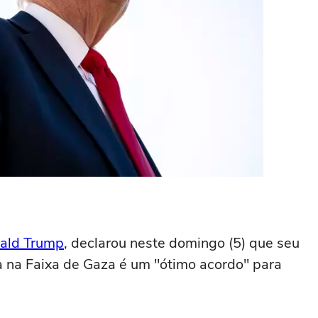
ald Trump
, declarou neste domingo (5) que seu
a na Faixa de Gaza é um "ótimo acordo" para