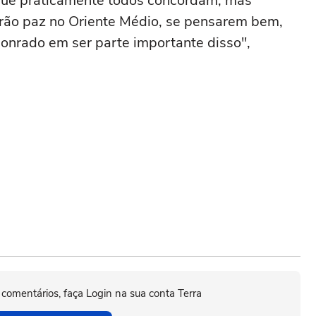
rque praticamente todos concordam, mas
rão paz no Oriente Médio, se pensarem bem,
honrado em ser parte importante disso",
 comentários, faça Login na sua conta Terra