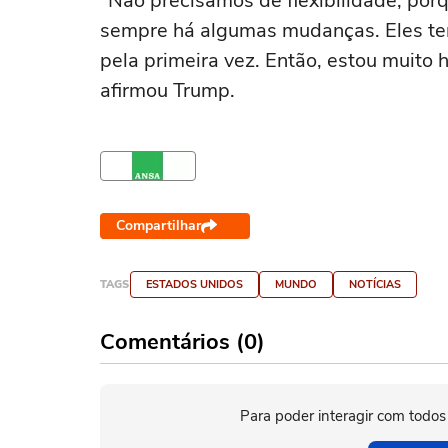
"Não precisamos de flexibilidade, po
sempre há algumas mudanças. Eles te
pela primeira vez. Então, estou muito 
afirmou Trump.
Compartilhar
TAGS
ESTADOS UNIDOS
MUNDO
NOTÍCIAS
Comentários (0)
Para poder interagir com todos