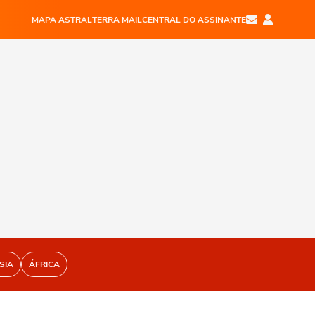
MAPA ASTRAL
TERRA MAIL
CENTRAL DO ASSINANTE
SIA
ÁFRICA