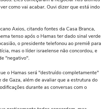
ver como vai acabar. Ouvi dizer que está indo
icano Axios, citando fontes da Casa Branca,
ema tenso após o Hamas ter dado sinal verde
casião, o presidente telefonou ao premiê para
ícia, mas o líder israelense não concordou, e
e "negativo".
que o Hamas será "destruído completamente"
e de Gaza, além de avaliar que a estrutura do
odificações durante as conversas com o