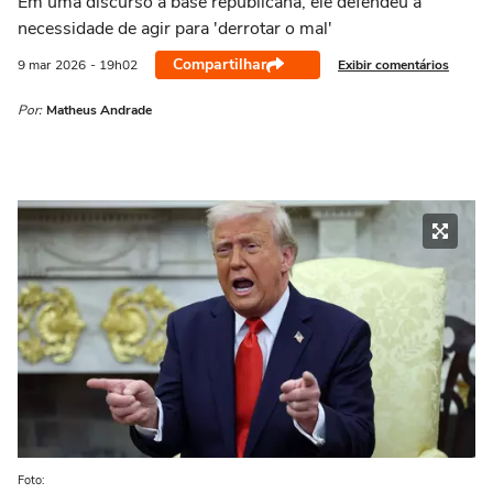
Em uma discurso à base republicana, ele defendeu a
necessidade de agir para 'derrotar o mal'
Compartilhar
Exibir comentários
9 mar
2026
- 19h02
Por:
Matheus Andrade
Foto: