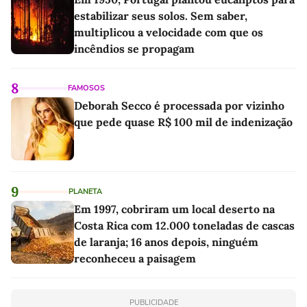
estabilizar seus solos. Sem saber,
multiplicou a velocidade com que os
incêndios se propagam
8
FAMOSOS
Deborah Secco é processada por vizinho
que pede quase R$ 100 mil de indenização
9
PLANETA
Em 1997, cobriram um local deserto na
Costa Rica com 12.000 toneladas de cascas
de laranja; 16 anos depois, ninguém
reconheceu a paisagem
PUBLICIDADE