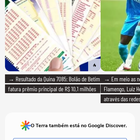
→ Resultado da Quina 7085: Bolão de Betim
→ Em meio as n
fatura prêmio principal de R$ 10,1 milhões
Flamengo, Luiz H
através das redes
O Terra também está no Google Discover.