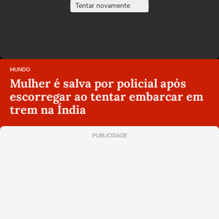
Tentar novamente
MUNDO
Mulher é salva por policial após
escorregar ao tentar embarcar em
trem na Índia
PUBLICIDADE