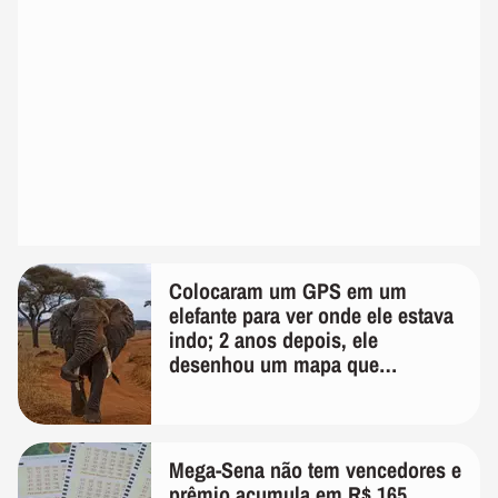
Colocaram um GPS em um
elefante para ver onde ele estava
indo; 2 anos depois, ele
desenhou um mapa que
surpreendeu os cientistas
Mega-Sena não tem vencedores e
prêmio acumula em R$ 165