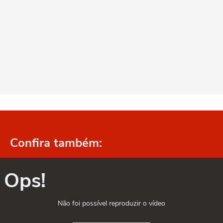
Confira também:
Ops!
Não foi possível reproduzir o vídeo