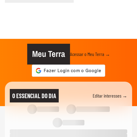
Meu Terra
Acessar o Meu Terra →
O ESSENCIAL DO DIA
Editar interesses →