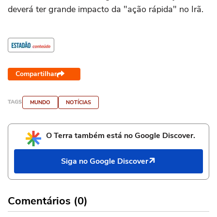
deverá ter grande impacto da "ação rápida" no Irã.
Compartilhar
TAGS
MUNDO
NOTÍCIAS
O Terra também está no Google Discover.
Siga no Google Discover
Comentários (0)