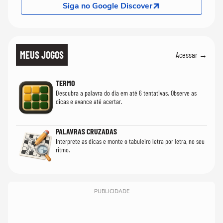
Siga no Google Discover
MEUS JOGOS
Acessar →
TERMO
Descubra a palavra do dia em até 6 tentativas. Observe as
dicas e avance até acertar.
PALAVRAS CRUZADAS
Interprete as dicas e monte o tabuleiro letra por letra, no seu
ritmo.
PUBLICIDADE