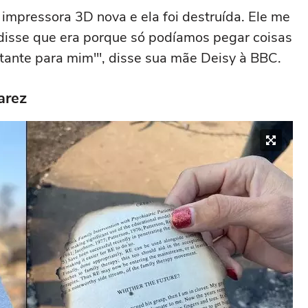
 impressora 3D nova e ela foi destruída. Ele me
 disse que era porque só podíamos pegar coisas
rtante para mim'", disse sua mãe Deisy à BBC.
arez