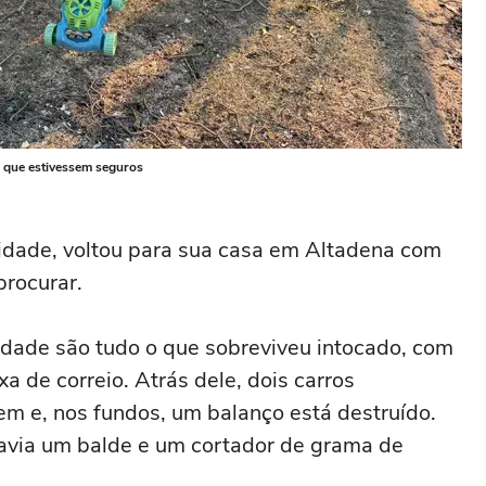
 que estivessem seguros
 idade, voltou para sua casa em Altadena com
procurar.
edade são tudo o que sobreviveu intocado, com
a de correio. Atrás dele, dois carros
m e, nos fundos, um balanço está destruído.
avia um balde e um cortador de grama de