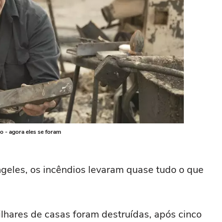
o - agora eles se foram
geles, os incêndios levaram quase tudo o que
hares de casas foram destruídas, após cinco