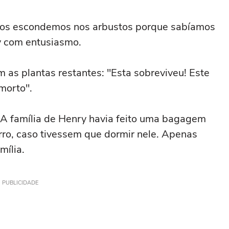
s os escondemos nos arbustos porque sabíamos
y com entusiasmo.
 as plantas restantes: "Esta sobreviveu! Este
morto".
 A família de Henry havia feito uma bagagem
rro, caso tivessem que dormir nele. Apenas
mília.
PUBLICIDADE