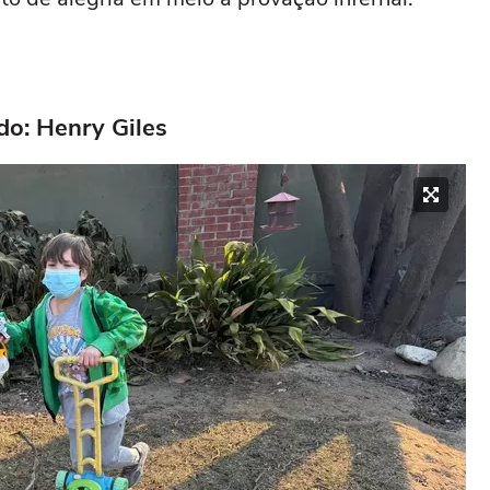
do: Henry Giles