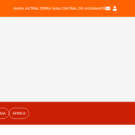
MAPA ASTRAL
TERRA MAIL
CENTRAL DO ASSINANTE
SIA
ÁFRICA