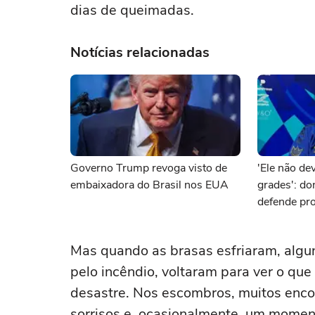
dias de queimadas.
Notícias relacionadas
Governo Trump revoga visto de
'Ele não dev
embaixadora do Brasil nos EUA
grades': d
defende pro
brasileiro 
Mas quando as brasas esfriaram, algu
pelo incêndio, voltaram para ver o que
desastre. Nos escombros, muitos enco
sorrisos e, ocasionalmente, um moment