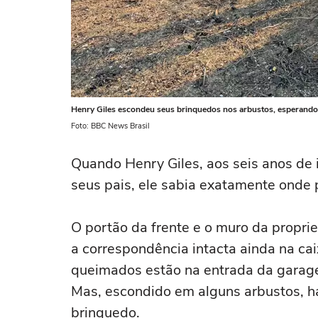
Henry Giles escondeu seus brinquedos nos arbustos, esperando
Foto: BBC News Brasil
Quando Henry Giles, aos seis anos de
seus pais, ele sabia exatamente onde 
O portão da frente e o muro da propri
a correspondência intacta ainda na caix
queimados estão na entrada da garage
Mas, escondido em alguns arbustos, h
brinquedo.