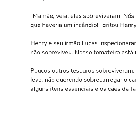
"Mamãe, veja, eles sobreviveram! Nó
que haveria um incêndio!" gritou Henr
Henry e seu irmão Lucas inspecionaram
não sobreviveu. Nosso tomateiro está 
Poucos outros tesouros sobreviveram.
leve, não querendo sobrecarregar o ca
alguns itens essenciais e os cães da fa