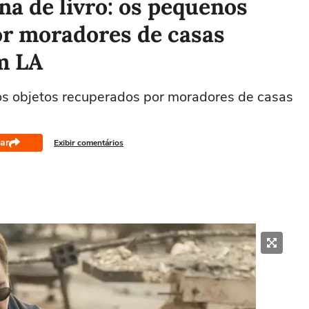
na de livro: os pequenos
or moradores de casas
m LA
s objetos recuperados por moradores de casas
ar
Exibir comentários