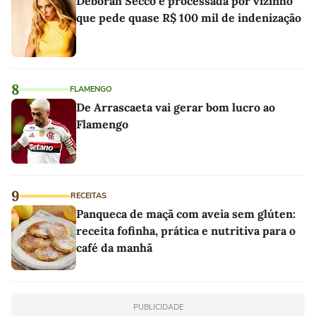
Deborah Secco é processada por vizinho
que pede quase R$ 100 mil de indenização
8
FLAMENGO
De Arrascaeta vai gerar bom lucro ao
Flamengo
9
RECEITAS
Panqueca de maçã com aveia sem glúten:
receita fofinha, prática e nutritiva para o
café da manhã
PUBLICIDADE