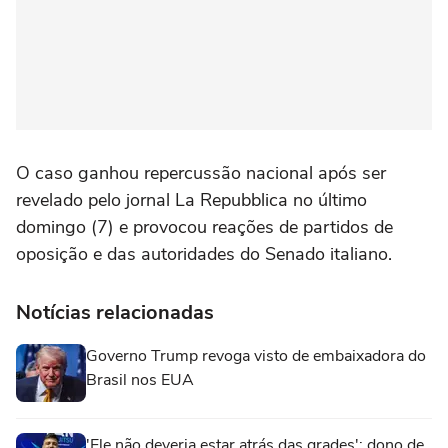
O caso ganhou repercussão nacional após ser
revelado pelo jornal La Repubblica no último
domingo (7) e provocou reações de partidos de
oposição e das autoridades do Senado italiano.
Notícias relacionadas
Governo Trump revoga visto de embaixadora do
Brasil nos EUA
'Ele não deveria estar atrás das grades': dono de