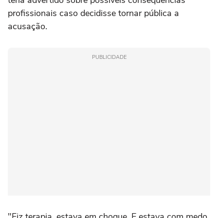
teria advertido sobre possíveis consequências
profissionais caso decidisse tornar pública a
acusação.
PUBLICIDADE
"Fiz terapia, estava em choque. E estava com medo.