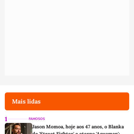
Mais lidas
1
FAMOSOS
Jason Momoa, hoje aos 47 anos, o Blanka
de 'Street Fighter' e eterno 'Aquaman':