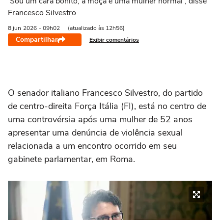
'Sou um cara bonito, a moça é uma mulher normal', disse
Francesco Silvestro
8 jun
2026
- 09h02
(atualizado às 12h56)
Compartilhar
Exibir comentários
O senador italiano Francesco Silvestro, do partido
de centro-direita Força Itália (FI), está no centro de
uma controvérsia após uma mulher de 52 anos
apresentar uma denúncia de violência sexual
relacionada a um encontro ocorrido em seu
gabinete parlamentar, em Roma.