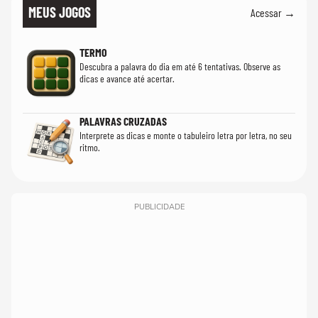
MEUS JOGOS
Acessar →
TERMO
Descubra a palavra do dia em até 6 tentativas. Observe as
dicas e avance até acertar.
PALAVRAS CRUZADAS
Interprete as dicas e monte o tabuleiro letra por letra, no seu
ritmo.
PUBLICIDADE