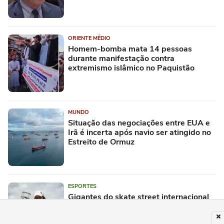
ORIENTE MÉDIO
Homem-bomba mata 14 pessoas
durante manifestação contra
extremismo islâmico no Paquistão
MUNDO
Situação das negociações entre EUA e
Irã é incerta após navio ser atingido no
Estreito de Ormuz
ESPORTES
Gigantes do skate street internacional
desembarcam no Maracanãzinho (RJ)
para o SLS Rio Takeover