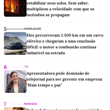
estabilizar seus solos. Sem saber,
multiplicou a velocidade com que os
incêndios se propagam
5
MOBILIDADE
Eles percorreram 2.500 km em um carro
elétrico e chegaram a uma conclusão
difícil: o motor a combustão continua
imbatível na estrada
6
TV
Apresentadora pede demissão de
telejornal para ser gerente em empresa:
"Mais tempo e paz"
7
FAMOSOS