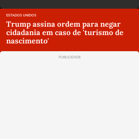
ESTADOS UNIDOS
Trump assina ordem para negar
cidadania em caso de 'turismo de
nascimento'
PUBLICIDADE