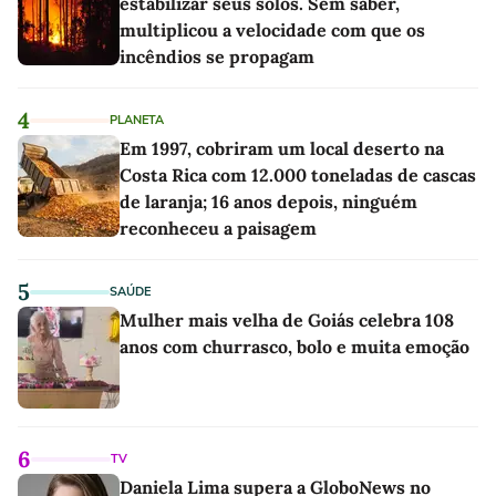
estabilizar seus solos. Sem saber,
multiplicou a velocidade com que os
incêndios se propagam
4
PLANETA
Em 1997, cobriram um local deserto na
Costa Rica com 12.000 toneladas de cascas
de laranja; 16 anos depois, ninguém
reconheceu a paisagem
5
SAÚDE
Mulher mais velha de Goiás celebra 108
anos com churrasco, bolo e muita emoção
6
TV
Daniela Lima supera a GloboNews no