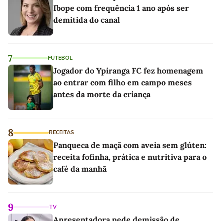
Ibope com frequência 1 ano após ser
demitida do canal
7
FUTEBOL
Jogador do Ypiranga FC fez homenagem
ao entrar com filho em campo meses
antes da morte da criança
8
RECEITAS
Panqueca de maçã com aveia sem glúten:
receita fofinha, prática e nutritiva para o
café da manhã
9
TV
Apresentadora pede demissão de