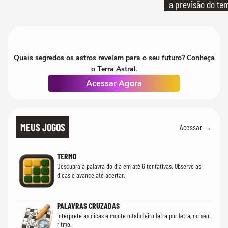
a previsão do te
Quais segredos os astros revelam para o seu futuro? Conheça
o Terra Astral.
Acessar Agora
MEUS JOGOS
Acessar →
TERMO
Descubra a palavra do dia em até 6 tentativas. Observe as
dicas e avance até acertar.
PALAVRAS CRUZADAS
Interprete as dicas e monte o tabuleiro letra por letra, no seu
ritmo.