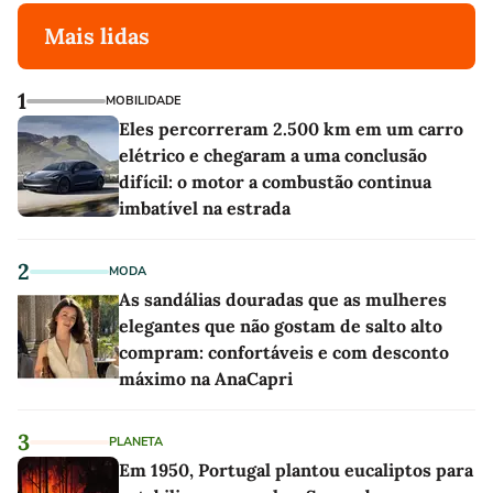
Mais lidas
1
MOBILIDADE
Eles percorreram 2.500 km em um carro
elétrico e chegaram a uma conclusão
difícil: o motor a combustão continua
imbatível na estrada
2
MODA
As sandálias douradas que as mulheres
elegantes que não gostam de salto alto
compram: confortáveis e com desconto
máximo na AnaCapri
3
PLANETA
Em 1950, Portugal plantou eucaliptos para