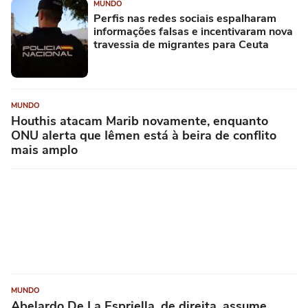
MUNDO
Perfis nas redes sociais espalharam
informações falsas e incentivaram nova
travessia de migrantes para Ceuta
MUNDO
Houthis atacam Marib novamente, enquanto
ONU alerta que Iêmen está à beira de conflito
mais amplo
MUNDO
Abelardo De La Espriella, de direita, assume