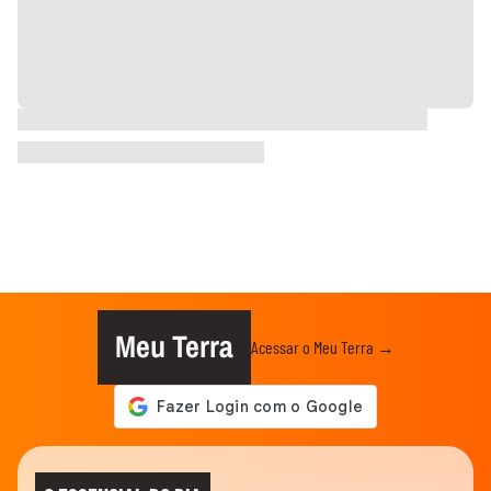
Meu Terra
Acessar o Meu Terra →