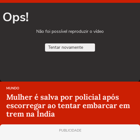
Ops!
Não foi possível reproduzir o vídeo
Tentar novamente
MUNDO
Mulher é salva por policial após
escorregar ao tentar embarcar em
trem na Índia
PUBLICIDADE