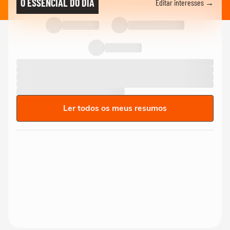
O ESSENCIAL DO DIA
Editar interesses →
Ler todos os meus resumos