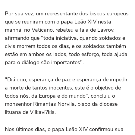
Por sua vez, um representante dos bispos europeus
que se reuniram com o papa Leão XIV nesta
manhã, no Vaticano, rebateu a fala de Lavrov,
afirmando que "toda iniciativa, quando soldados e
civis morrem todos os dias, e os soldados também
estão em ambos os lados, todo esforço, toda ajuda
para o diálogo são importantes".
"Diálogo, esperança de paz e esperança de impedir
a morte de tantos inocentes, este é o objetivo de
todos nós, da Europa e do mundo", concluiu o
monsenhor Rimantas Norvila, bispo da diocese
lituana de Vilkavi?kis.
Nos últimos dias, o papa Leão XIV confirmou sua