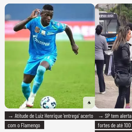
→ Atitude de Luiz Henrique 'entrega' acerto
→ SP tem alerta 
com o Flamengo
fortes de até 100