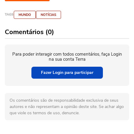
TAGS
MUNDO
NOTÍCIAS
Comentários (0)
Para poder interagir com todos comentários, faça Login
na sua conta Terra
Fazer Login para participar
Os comentários são de responsabilidade exclusiva de seus
autores e não representam a opinião deste site. Se achar algo
que viole os termos de uso, denuncie.