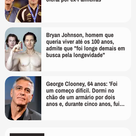
Bryan Johnson, homem que
queria viver até os 100 anos,
admite que "foi longe demais em
busca pela longevidade"
George Clooney, 64 anos: 'Foi
um começo difícil. Dormi no
chão de um armário por dois
anos e, durante cinco anos, fui
de bicicleta aos testes de elenco'