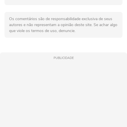
Os comentários são de responsabilidade exclusiva de seus
autores e não representam a opinião deste site. Se achar algo
que viole os termos de uso, denuncie.
PUBLICIDADE