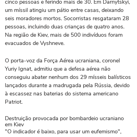
cinco pessoas e ferindo mais de 30. Em Darnytskyi,
um míssil atingiu um pátio entre casas, deixando
seis moradores mortos. Socorristas resgataram 28
pessoas, incluindo duas crianças de quatro anos.
Na região de Kiev, mais de 500 indivíduos foram
evacuados de Vyshneve.
O porta-voz da Força Aérea ucraniana, coronel
Yuriy Ignat, admitiu que a defesa aérea não
conseguiu abater nenhum dos 29 mísseis balísticos
lançados durante a madrugada pela Rússia, devido
à escassez nas baterias do sistema americano
Patriot.
Destruição provocada por bombardeio ucraniano
em Kiev
"O indicador é baixo, para usar um eufemismo",