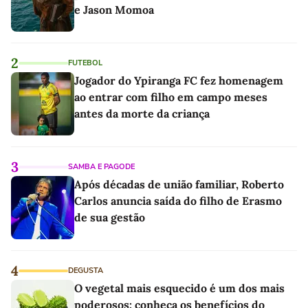
e Jason Momoa
2
FUTEBOL
Jogador do Ypiranga FC fez homenagem
ao entrar com filho em campo meses
antes da morte da criança
3
SAMBA E PAGODE
Após décadas de união familiar, Roberto
Carlos anuncia saída do filho de Erasmo
de sua gestão
4
DEGUSTA
O vegetal mais esquecido é um dos mais
poderosos: conheça os benefícios do