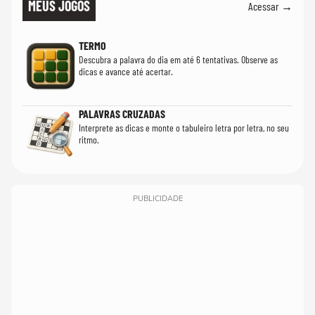
MEUS JOGOS
Acessar →
TERMO
Descubra a palavra do dia em até 6 tentativas. Observe as
dicas e avance até acertar.
PALAVRAS CRUZADAS
Interprete as dicas e monte o tabuleiro letra por letra, no seu
ritmo.
PUBLICIDADE