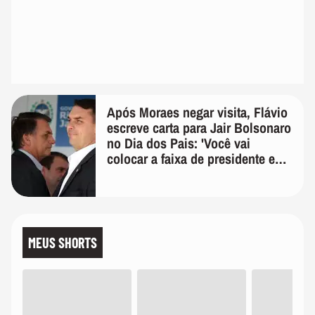
Após Moraes negar visita, Flávio
escreve carta para Jair Bolsonaro
no Dia dos Pais: 'Você vai
colocar a faixa de presidente em
mim'
MEUS SHORTS