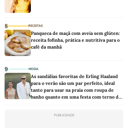
8
RECEITAS
Panqueca de maçã com aveia sem glúten:
receita fofinha, prática e nutritiva para o
café da manhã
9
MODA
As sandálias favoritas de Erling Haaland
para o verão são um par perfeito, ideal
tanto para usar na praia com roupa de
banho quanto em uma festa com terno de
linho
PUBLICIDADE