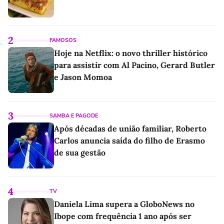
2
FAMOSOS
Hoje na Netflix: o novo thriller histórico
para assistir com Al Pacino, Gerard Butler
e Jason Momoa
3
SAMBA E PAGODE
Após décadas de união familiar, Roberto
Carlos anuncia saída do filho de Erasmo
de sua gestão
4
TV
Daniela Lima supera a GloboNews no
Ibope com frequência 1 ano após ser