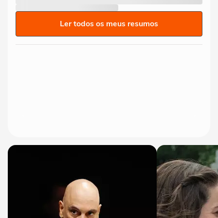
Ler todos os meus resumos