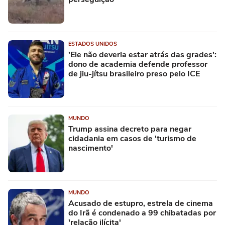
ESTADOS UNIDOS
'Ele não deveria estar atrás das grades':
dono de academia defende professor
de jiu-jítsu brasileiro preso pelo ICE
MUNDO
Trump assina decreto para negar
cidadania em casos de 'turismo de
nascimento'
MUNDO
Acusado de estupro, estrela de cinema
do Irã é condenado a 99 chibatadas por
'relação ilícita'