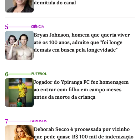
demitida do canal
5
CIÊNCIA
Bryan Johnson, homem que queria viver
até os 100 anos, admite que "foi longe
demais em busca pela longevidade"
6
FUTEBOL
Jogador do Ypiranga FC fez homenagem
ao entrar com filho em campo meses
antes da morte da criança
7
FAMOSOS
Deborah Secco é processada por vizinho
que pede quase R$ 100 mil de indenização