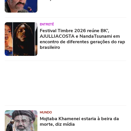
ENTRETÊ
Festival Timbre 2026 reúne BK’,
AJULLIACOSTA e NandaTsunami em
encontro de diferentes gerações do rap
brasileiro
MUNDO
Mojtaba Khamenei estaria à beira da
morte, diz mídia