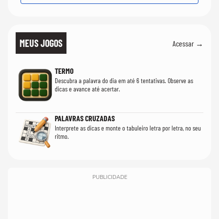
MEUS JOGOS
Acessar →
TERMO
Descubra a palavra do dia em até 6 tentativas. Observe as
dicas e avance até acertar.
PALAVRAS CRUZADAS
Interprete as dicas e monte o tabuleiro letra por letra, no seu
ritmo.
PUBLICIDADE