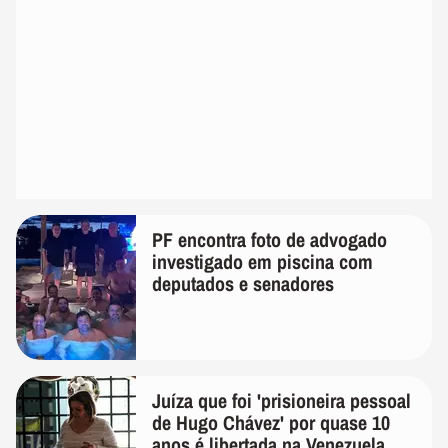
PF encontra foto de advogado
investigado em piscina com
deputados e senadores
Juíza que foi 'prisioneira pessoal
de Hugo Chávez' por quase 10
anos é libertada na Venezuela