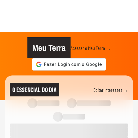
Meu Terra
Acessar o Meu Terra →
O ESSENCIAL DO DIA
Editar interesses →