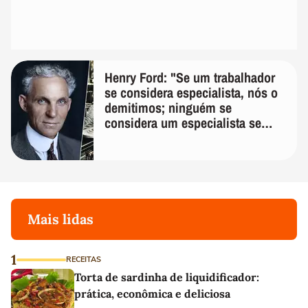
Henry Ford: "Se um trabalhador
se considera especialista, nós o
demitimos; ninguém se
considera um especialista se
realmente conhece seu trabalho"
Mais lidas
1
RECEITAS
Torta de sardinha de liquidificador:
prática, econômica e deliciosa