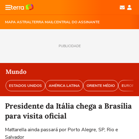
MAPA ASTRAL
TERRA MAIL
CENTRAL DO ASSINANTE
PUBLICIDADE
Mundo
ESTADOS UNIDOS
AMÉRICA LATINA
ORIENTE MÉDIO
EUROPA
Presidente da Itália chega a Brasília
para visita oficial
Mattarella ainda passará por Porto Alegre, SP, Rio e
Salvador