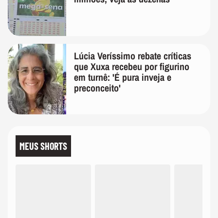
Lúcia Veríssimo rebate críticas
que Xuxa recebeu por figurino
em turnê: 'É pura inveja e
preconceito'
MEUS SHORTS