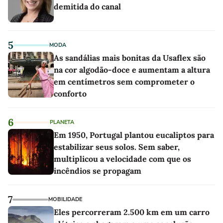
demitida do canal
5
MODA
As sandálias mais bonitas da Usaflex são
na cor algodão-doce e aumentam a altura
em centímetros sem comprometer o
conforto
6
PLANETA
Em 1950, Portugal plantou eucaliptos para
estabilizar seus solos. Sem saber,
multiplicou a velocidade com que os
incêndios se propagam
7
MOBILIDADE
Eles percorreram 2.500 km em um carro