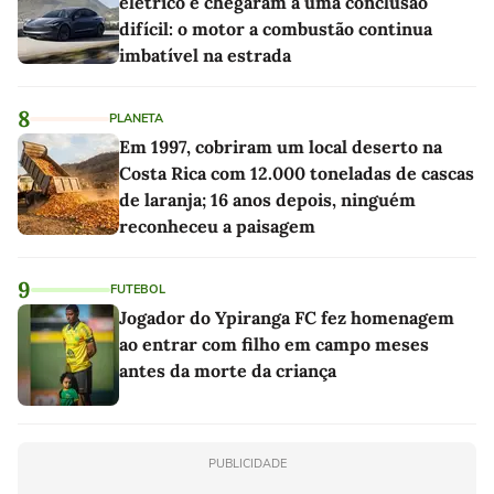
elétrico e chegaram a uma conclusão
difícil: o motor a combustão continua
imbatível na estrada
8
PLANETA
Em 1997, cobriram um local deserto na
Costa Rica com 12.000 toneladas de cascas
de laranja; 16 anos depois, ninguém
reconheceu a paisagem
9
FUTEBOL
Jogador do Ypiranga FC fez homenagem
ao entrar com filho em campo meses
antes da morte da criança
PUBLICIDADE