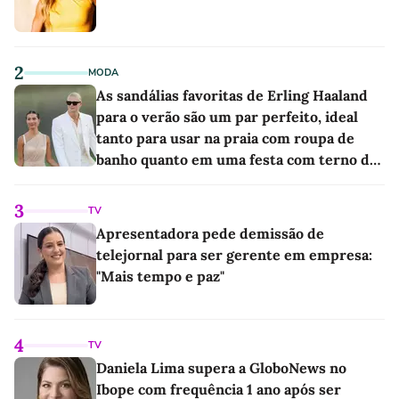
2
MODA
As sandálias favoritas de Erling Haaland
para o verão são um par perfeito, ideal
tanto para usar na praia com roupa de
banho quanto em uma festa com terno de
linho
3
TV
Apresentadora pede demissão de
telejornal para ser gerente em empresa:
"Mais tempo e paz"
4
TV
Daniela Lima supera a GloboNews no
Ibope com frequência 1 ano após ser