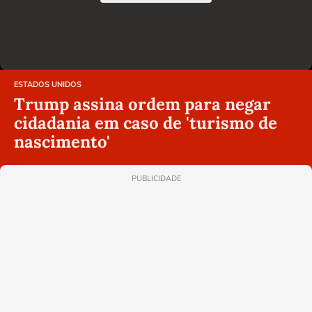
ESTADOS UNIDOS
Trump assina ordem para negar
cidadania em caso de 'turismo de
nascimento'
PUBLICIDADE