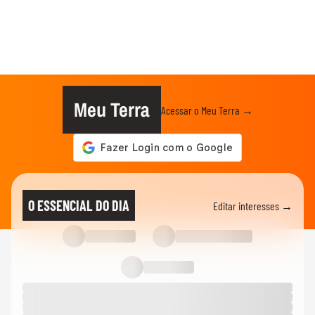
Meu Terra
Acessar o Meu Terra →
O ESSENCIAL DO DIA
Editar interesses →