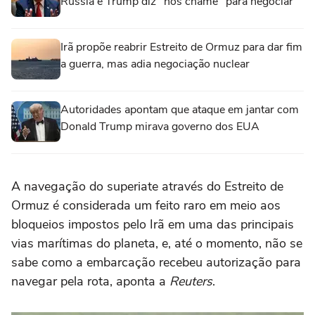
Rússia e Trump diz "nos chame" para negociar
Irã propõe reabrir Estreito de Ormuz para dar fim
a guerra, mas adia negociação nuclear
Autoridades apontam que ataque em jantar com
Donald Trump mirava governo dos EUA
A navegação do superiate através do Estreito de
Ormuz é considerada um feito raro em meio aos
bloqueios impostos pelo Irã em uma das principais
vias marítimas do planeta, e, até o momento, não se
sabe como a embarcação recebeu autorização para
navegar pela rota, aponta a
Reuters
.