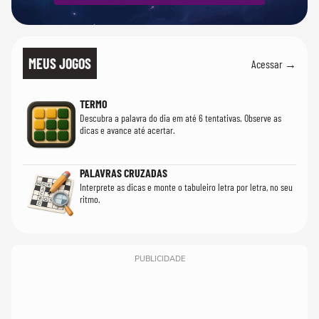
MEUS JOGOS
Acessar →
TERMO
Descubra a palavra do dia em até 6 tentativas. Observe as
dicas e avance até acertar.
PALAVRAS CRUZADAS
Interprete as dicas e monte o tabuleiro letra por letra, no seu
ritmo.
PUBLICIDADE