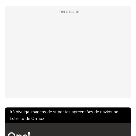
PUBLICIDADE
Irã divulga imagens de supostas apreensões de navios no
Estreito de Ormuz: