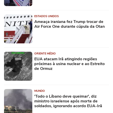
ESTADOS UNIDOS
Ameaça iraniana fez Trump trocar de
Air Force One durante cúpula da Otan
ORIENTE MÉDIO
EUA atacam Irã atingindo regiões
próximas à usina nuclear e ao Estreito
de Ormuz
MUNDO
'Todo o Líbano deve queimar', diz
ministro israelense após morte de
soldados, ignorando acordo EUA-Irã