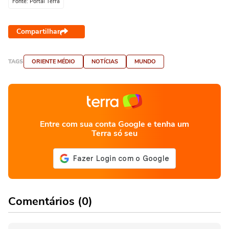
Fonte: Portal Terra
Compartilhar
TAGS
ORIENTE MÉDIO
NOTÍCIAS
MUNDO
Entre com sua conta Google e tenha um
Terra só seu
Comentários (0)