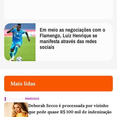
Em meio as negociações com o
Flamengo, Luiz Henrique se
manifesta através das redes
sociais
Mais lidas
1
FAMOSOS
Deborah Secco é processada por vizinho
que pede quase R$ 100 mil de indenização