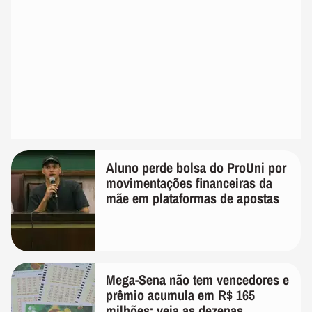
Aluno perde bolsa do ProUni por
movimentações financeiras da
mãe em plataformas de apostas
Mega-Sena não tem vencedores e
prêmio acumula em R$ 165
milhões; veja as dezenas