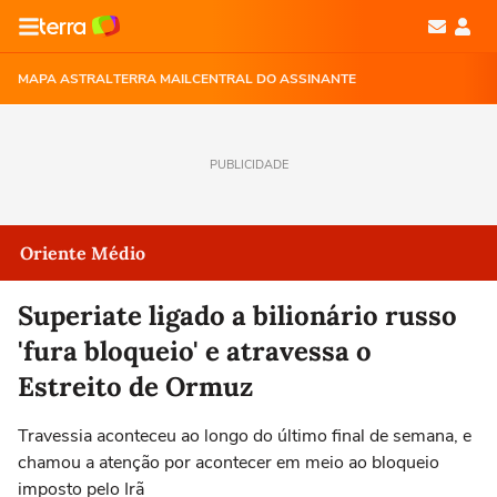
MAPA ASTRAL
TERRA MAIL
CENTRAL DO ASSINANTE
PUBLICIDADE
Oriente Médio
Superiate ligado a bilionário russo
'fura bloqueio' e atravessa o
Estreito de Ormuz
Travessia aconteceu ao longo do último final de semana, e
chamou a atenção por acontecer em meio ao bloqueio
imposto pelo Irã